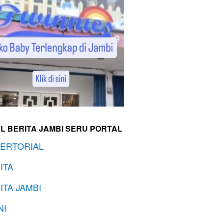
L BERITA JAMBI SERU PORTAL
ERTORIAL
ITA
ITA JAMBI
NI