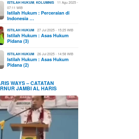
,
11 Agu 2025 -
ISTILAH HUKUM
KOLUMNIS
07:11 WIB
Istilah Hukum : Perceraian di
Indonesia …
27 Jul 2025 - 15:25 WIB
ISTILAH HUKUM
Istilah Hukum : Asas Hukum
Pidana (3)
26 Jul 2025 - 14:58 WIB
ISTILAH HUKUM
Istilah Hukum : Asas Hukum
Pidana (2)
ARIS WAYS – CATATAN
RNUR JAMBI AL HARIS