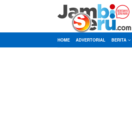
Loncat
ke
konten
HOME
ADVERTORIAL
BERITA