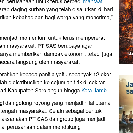
men perusahaan untuk terus berbagi
manfaat
ap daging kurban yang telah disalurkan di hari
rikan kebahagiaan bagi warga yang menerima,”
 menjadi momentum untuk terus mempererat
an masyarakat. PT SAS berupaya agar
hanya memberikan dampak ekonomi, tetapi juga
secara langsung oleh masyarakat.
erahkan kepada panitia yaitu sebanyak 12 ekor
 didistribusikan ke sejumlah titik di sekitar
dari Kabupaten Sarolangun hingga
Kota Jambi
.
gi dan gotong royong yang menjadi nilai utama
i tengah masyarakat. Selain sebagai bentuk
ilaksanakan PT SAS dan group juga menjadi
osial perusahaan dalam mendukung