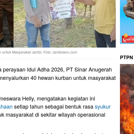
untuk Masyarakat Jambi. Foto: Jambiseru.com
PTPN 
 perayaan Idul Adha 2026, PT Sinar Anugerah
menyalurkan 40 hewan kurban untuk masyarakat
eswara Helly, mengatakan kegiatan ini
ahaan
setiap tahun sebagai bentuk rasa
syukur
uk masyarakat di sekitar wilayah operasional