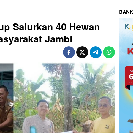
BANK
up Salurkan 40 Hewan
asyarakat Jambi