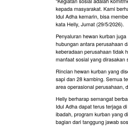
“Kegiatan sosial adalah komit
kepada masyarakat. Kami berhar
Idul Adha kemarin, bisa membe
kata Helly, Jumat (29/5/2026).
Penyaluran hewan kurban juga
hubungan antara perusahaan d
keberadaan perusahaan tidak 
manfaat sosial yang dirasakan 
Rincian hewan kurban yang dis
sapi dan 28 kambing. Semua telah
area operasional perusahaan, 
Helly berharap semangat berba
Idul Adha dapat terus terjaga d
ibadah, program kurban yang d
bagian dari tanggung jawab s