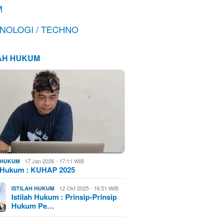
M
NOLOGI / TECHNO
LAH HUKUM
17 Jan 2026 - 17:11 WIB
H HUKUM
h Hukum : KUHAP 2025
12 Okt 2025 - 16:51 WIB
ISTILAH HUKUM
Istilah Hukum : Prinsip-Prinsip
Hukum Pe…