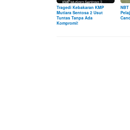
Tragedi Kebakaran KMP
NBT 
Mutiara Sentosa 2 Usut
Pela
Tuntas Tanpa Ada
Cand
Kompromi!