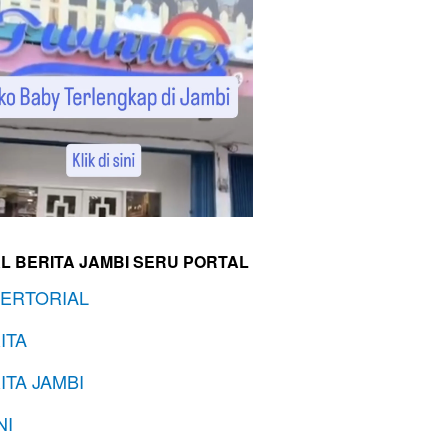
L BERITA JAMBI SERU PORTAL
ERTORIAL
ITA
ITA JAMBI
NI