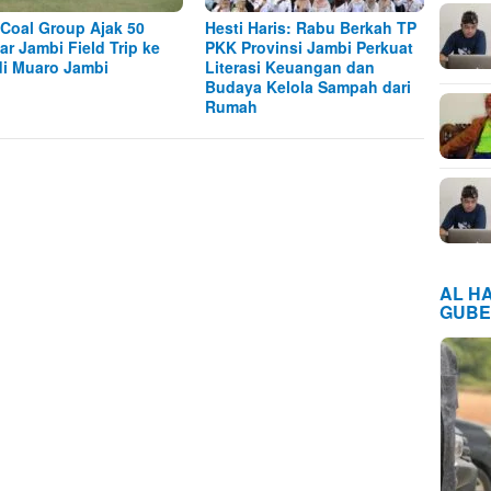
Coal Group Ajak 50
Hesti Haris: Rabu Berkah TP
jar Jambi Field Trip ke
PKK Provinsi Jambi Perkuat
i Muaro Jambi
Literasi Keuangan dan
Budaya Kelola Sampah dari
Rumah
AL H
GUBE