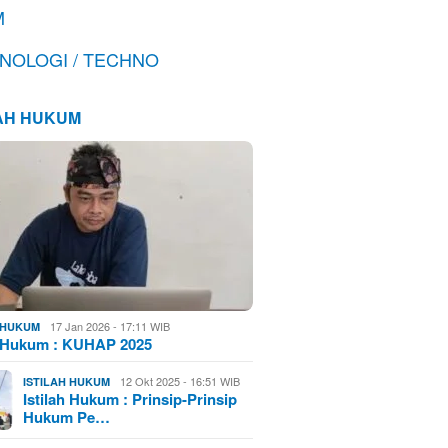
M
NOLOGI / TECHNO
LAH HUKUM
17 Jan 2026 - 17:11 WIB
H HUKUM
h Hukum : KUHAP 2025
12 Okt 2025 - 16:51 WIB
ISTILAH HUKUM
Istilah Hukum : Prinsip-Prinsip
Hukum Pe…