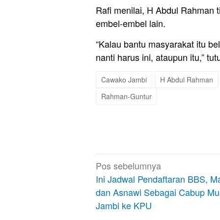
Rafi menilai, H Abdul Rahman
embel-embel lain.
“Kalau bantu masyarakat itu be
nanti harus ini, ataupun itu,” tu
Cawako Jambi
H Abdul Rahman
Rahman-Guntur
Navigasi
Pos sebelumnya
pos
Ini Jadwal Pendaftaran BBS, 
dan Asnawi Sebagai Cabup Mu
Jambi ke KPU