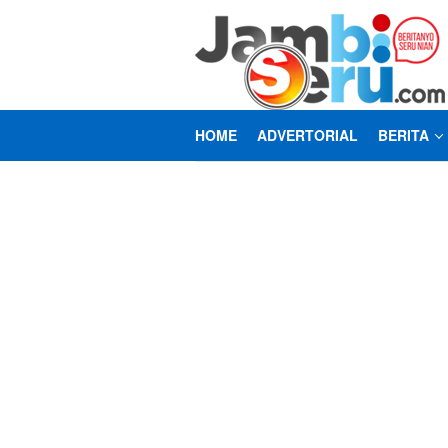
Loncat
ke
konten
HOME
ADVERTORIAL
BERITA