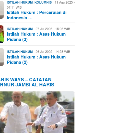
,
11 Agu 2025 -
ISTILAH HUKUM
KOLUMNIS
07:11 WIB
Istilah Hukum : Perceraian di
Indonesia …
27 Jul 2025 - 15:25 WIB
ISTILAH HUKUM
Istilah Hukum : Asas Hukum
Pidana (3)
26 Jul 2025 - 14:58 WIB
ISTILAH HUKUM
Istilah Hukum : Asas Hukum
Pidana (2)
ARIS WAYS – CATATAN
RNUR JAMBI AL HARIS