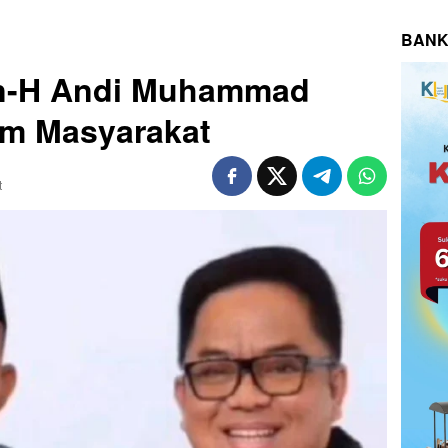
BANK
n-H Andi Muhammad
m Masyarakat
t