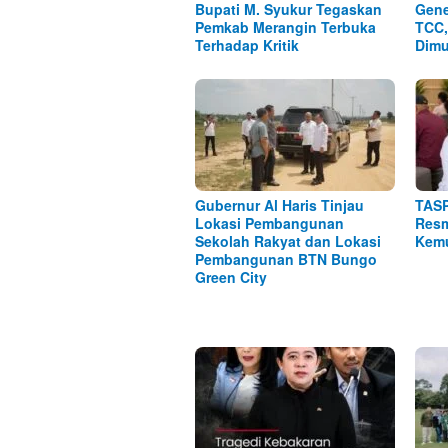
Bupati M. Syukur Tegaskan
Gene
Pemkab Merangin Terbuka
TCC,
Terhadap Kritik
Dimu
Gubernur Al Haris Tinjau
TASP
Lokasi Pembangunan
Resm
Sekolah Rakyat dan Lokasi
Kemu
Pembangunan BTN Bungo
Green City