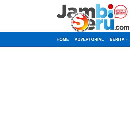
Loncat
ke
konten
HOME
ADVERTORIAL
BERITA