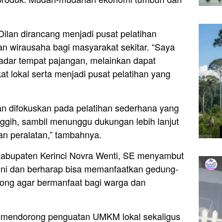
Dilan dirancang menjadi pusat pelatihan
 wirausaha bagi masyarakat sekitar. “Saya
ekadar tempat pajangan, melainkan dapat
 lokal serta menjadi pusat pelatihan yang
an difokuskan pada pelatihan sederhana yang
ggih, sambil menunggu dukungan lebih lanjut
an peralatan,” tambahnya.
Kabupaten Kerinci Novra Wenti, SE menyambut
 ini dan berharap bisa memanfaatkan gedung-
song agar bermanfaat bagi warga dan
ut mendorong penguatan UMKM lokal sekaligus