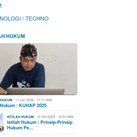
M
NOLOGI / TECHNO
LAH HUKUM
17 Jan 2026 - 17:11 WIB
H HUKUM
h Hukum : KUHAP 2025
12 Okt 2025 - 16:51 WIB
ISTILAH HUKUM
Istilah Hukum : Prinsip-Prinsip
Hukum Pe…