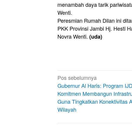
menambah daya tarik pariwisat
Wenti.
Peresmian Rumah Dilan ini dit
PKK Provinsi Jambi Hj. Hesti 
Novra Wenti.
(uda)
Navigasi
Pos sebelumnya
pos
Gubernur Al Haris: Program IJD
Komitmen Membangun Infrastru
Guna Tingkatkan Konektivitas A
Wilayah