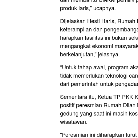
produk laris,” ucapnya.
Dijelaskan Hesti Haris, Rumah 
keterampilan dan pengembangan
harapkan fasilitas ini bukan s
mengangkat ekonomi masyarakat
berkelanjutan,” jelasnya.
“Untuk tahap awal, program ak
tidak memerlukan teknologi can
dari pemerintah untuk pengada
Sementara itu, Ketua TP PKK 
positif peresmian Rumah Dilan
gedung yang saat ini masih ko
wisatawan.
“Peresmian ini diharapkan tur