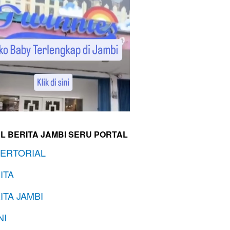
L BERITA JAMBI SERU PORTAL
ERTORIAL
ITA
ITA JAMBI
NI