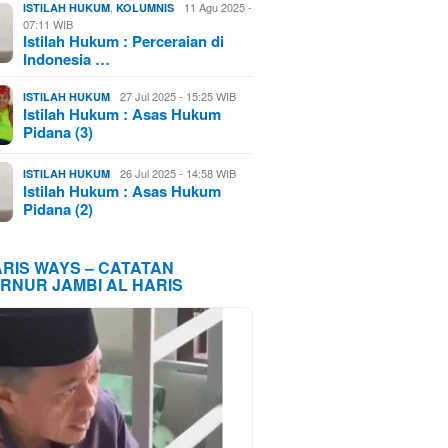
,
11 Agu 2025 -
ISTILAH HUKUM
KOLUMNIS
07:11 WIB
Istilah Hukum : Perceraian di
Indonesia …
27 Jul 2025 - 15:25 WIB
ISTILAH HUKUM
Istilah Hukum : Asas Hukum
Pidana (3)
26 Jul 2025 - 14:58 WIB
ISTILAH HUKUM
Istilah Hukum : Asas Hukum
Pidana (2)
ARIS WAYS – CATATAN
RNUR JAMBI AL HARIS