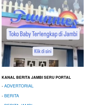
KANAL BERITA JAMBI SERU PORTAL
-
ADVERTORIAL
-
BERITA