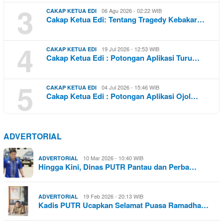
3
06 Agu 2026 - 02:22 WIB
CAKAP KETUA EDI
Cakap Ketua Edi: Tentang Tragedy Kebakar…
4
19 Jul 2026 - 12:53 WIB
CAKAP KETUA EDI
Cakap Ketua Edi : Potongan Aplikasi Turu…
5
04 Jul 2026 - 15:46 WIB
CAKAP KETUA EDI
Cakap Ketua Edi : Potongan Aplikasi Ojol…
ADVERTORIAL
10 Mar 2026 - 10:40 WIB
ADVERTORIAL
Hingga Kini, Dinas PUTR Pantau dan Perba…
19 Feb 2026 - 20:13 WIB
ADVERTORIAL
Kadis PUTR Ucapkan Selamat Puasa Ramadha…