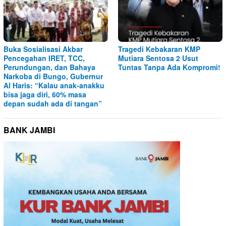
Buka Sosialisasi Akbar
Tragedi Kebakaran KMP
Pencegahan IRET, TCC,
Mutiara Sentosa 2 Usut
Perundungan, dan Bahaya
Tuntas Tanpa Ada Kompromi!
Narkoba di Bungo, Gubernur
Al Haris: “Kalau anak-anakku
bisa jaga diri, 60% masa
depan sudah ada di tangan”
BANK JAMBI