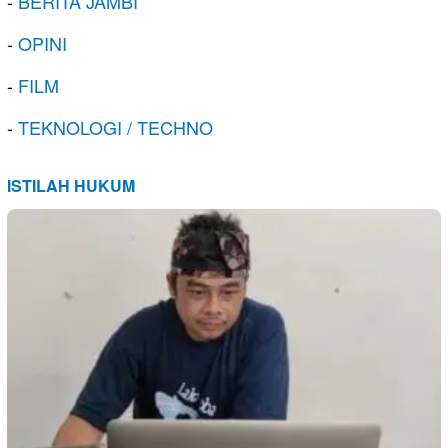
-
BERITA JAMBI
-
OPINI
-
FILM
-
TEKNOLOGI / TECHNO
ISTILAH HUKUM