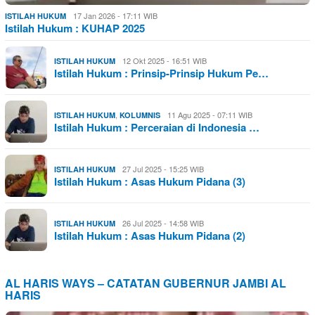
17 Jan 2026 - 17:11 WIB
ISTILAH HUKUM
Istilah Hukum : KUHAP 2025
12 Okt 2025 - 16:51 WIB
ISTILAH HUKUM
Istilah Hukum : Prinsip-Prinsip Hukum Pe…
,
11 Agu 2025 - 07:11 WIB
ISTILAH HUKUM
KOLUMNIS
Istilah Hukum : Perceraian di Indonesia …
27 Jul 2025 - 15:25 WIB
ISTILAH HUKUM
Istilah Hukum : Asas Hukum Pidana (3)
26 Jul 2025 - 14:58 WIB
ISTILAH HUKUM
Istilah Hukum : Asas Hukum Pidana (2)
AL HARIS WAYS – CATATAN GUBERNUR JAMBI AL
HARIS