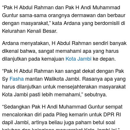
“Pak H Abdul Rahman dan Pak H Andi Muhammad
Guntur sama-sama orangnya dermawan dan berbaur
dengan masyarakat,” kata Ardana yang berdomisili di
Kelurahan Kenali Besar.
Ardana menyatakan, H Abdul Rahman sendiri banyak
dikenal bahwa, sangat memahami apa yang harus
dilanjutkan pada kemajuan
Kota Jambi
ke depan.
“Pak H Abdul Rahman kan sangat dekat dengan Pak
Sy
Fasha
mantan Walikota Jambi. Rasanya apa yang
harus dilanjutkan untuk mensejahterakan masyarakat
Kota Jambi pasti lebih memahami,” sebutnya.
“Sedangkan Pak H Andi Muhammad Guntur sempat
mencalonkan diri pada Pileg kemarin untuk DPR RI
dapil Jambi, artinya beliau juga paham betul soal
keluhan dan keinginan masyarakat Kota Jambi ini,”