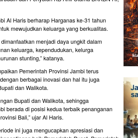
i Al Haris berharap Harganas ke-31 tahun
ntuk mewujudkan keluarga yang berkualitas.
t dimanfaatkan menjadi daya ungkit dalam
an keluarga, kependudukan, kelurga
runan stunting,” katanya.
paikan Pemerintah Provinsi Jambi terus
engan berbagai inovasi dan hal itu juga
upati dan Walikota.
ungan Bupati dan Walikota, sehingga
bi berada di posisi kedua terbaik penanganan
vinsi Bali,” ujar Al Haris.
riode ini juga mengucapkan apresiasi dan