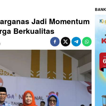
BANK
 Harganas Jadi Momentum
ga Berkualitas
t