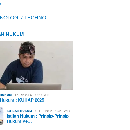
M
NOLOGI / TECHNO
LAH HUKUM
17 Jan 2026 - 17:11 WIB
H HUKUM
h Hukum : KUHAP 2025
12 Okt 2025 - 16:51 WIB
ISTILAH HUKUM
Istilah Hukum : Prinsip-Prinsip
Hukum Pe…