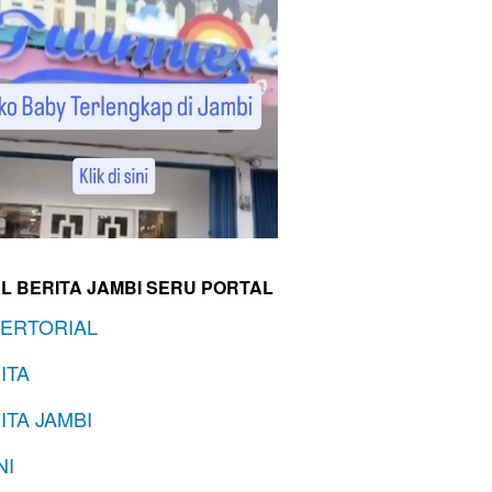
L BERITA JAMBI SERU PORTAL
ERTORIAL
ITA
ITA JAMBI
NI