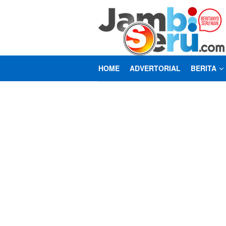
Loncat
ke
konten
HOME
ADVERTORIAL
BERITA