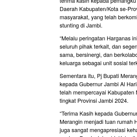
terima kasih kepada pemangku 
Daerah Kabupaten/Kota se-Prov
masyarakat, yang telah berkom
stunting di Jambi.
“Melalu peringatan Harganas i
seluruh pihak terkait, dan sege
sama, bersinergi, dan berkolab
keluarga sebagai unit sosial terk
Sementara itu, Pj Bupati Mera
kepada Gubernur Jambi Al Har
telah mempercayai Kabupaten 
tingkat Provinsi Jambi 2024.
“Terima Kasih kepada Gubernu
Merangin menjadi tuan rumah H
juga sangat mengapresiasi ke