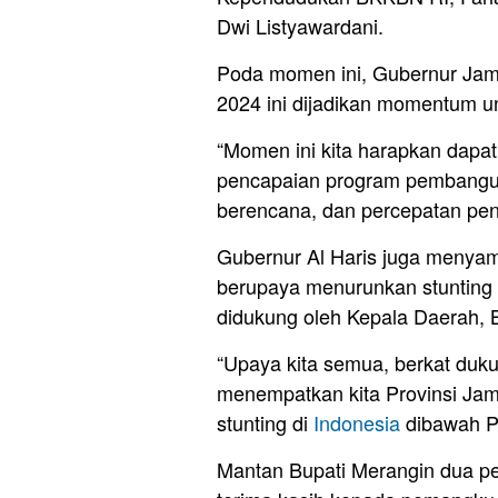
Dwi Listyawardani.
Poda momen ini, Gubernur Jamb
2024 ini dijadikan momentum u
“Momen ini kita harapkan dapa
pencapaian program pembangun
berencana, dan percepatan penu
Gubernur Al Haris juga menyam
berupaya menurunkan stunting d
didukung oleh Kepala Daerah, B
“Upaya kita semua, berkat duk
menempatkan kita Provinsi Jam
stunting di
Indonesia
dibawah Pro
Mantan Bupati Merangin dua pe