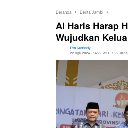
Beranda
Berita Jambi
Al Haris Harap
Wujudkan Keluar
Evo Kusnady
22 Agu 2024 - 14:27 WIB
165 Diliha