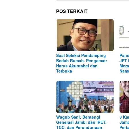
POS TERKAIT
Soal Seleksi Pendamping
Pans
Bedah Rumah. Pengamat:
JPT 
Harus Akuntabel dan
Mera
Terbuka
Nam
Wagub Sani: Bentengi
3 Ka
Generasi Jambi dari IRET,
Jamb
TCC, dan Perundungan
Pert