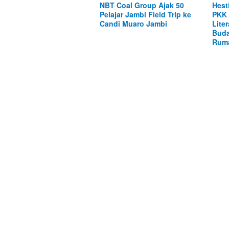
NBT Coal Group Ajak 50
Hest
Pelajar Jambi Field Trip ke
PKK 
Candi Muaro Jambi
Lite
Buda
Rum