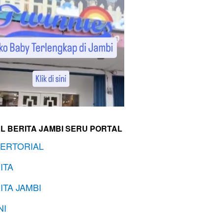
L BERITA JAMBI SERU PORTAL
ERTORIAL
ITA
ITA JAMBI
NI