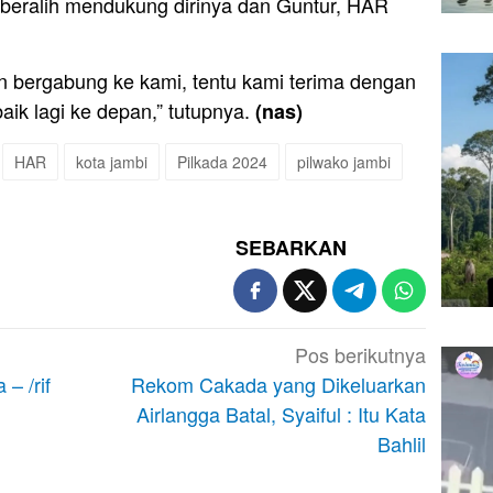
beralih mendukung dirinya dan Guntur, HAR
 bergabung ke kami, tentu kami terima dengan
aik lagi ke depan,” tutupnya.
(nas)
HAR
kota jambi
Pilkada 2024
pilwako jambi
SEBARKAN
Pos berikutnya
– /rif
Rekom Cakada yang Dikeluarkan
Airlangga Batal, Syaiful : Itu Kata
Bahlil