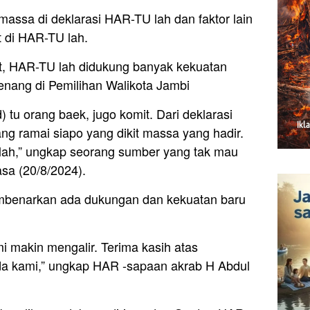
massa di deklarasi HAR-TU lah dan faktor lain
t di HAR-TU lah.
t, HAR-TU lah didukung banyak kekuatan
enang di Pemilihan Walikota Jambi
 tu orang baek, jugo komit. Dari deklarasi
g ramai siapo yang dikit massa yang hadir.
 lah,” ungkap seorang sumber yang tak mau
sa (20/8/2024).
mbenarkan ada dukungan dan kekuatan baru
i makin mengalir. Terima kasih atas
a kami,” ungkap HAR -sapaan akrab H Abdul