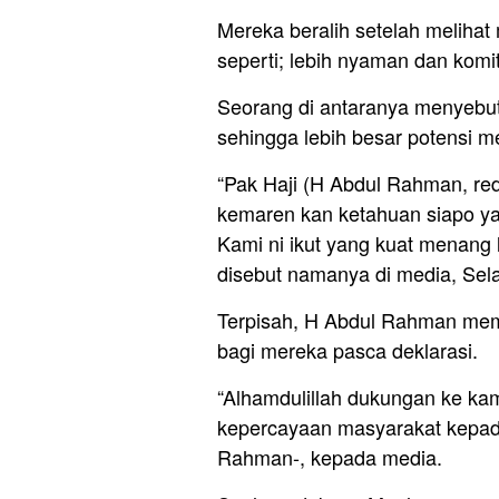
Mereka beralih setelah melihat 
seperti; lebih nyaman dan komi
Seorang di antaranya menyebu
sehingga lebih besar potensi m
“Pak Haji (H Abdul Rahman, red)
kemaren kan ketahuan siapo yan
Kami ni ikut yang kuat menang
disebut namanya di media, Sela
Terpisah, H Abdul Rahman me
bagi mereka pasca deklarasi.
“Alhamdulillah dukungan ke kam
kepercayaan masyarakat kepad
Rahman-, kepada media.