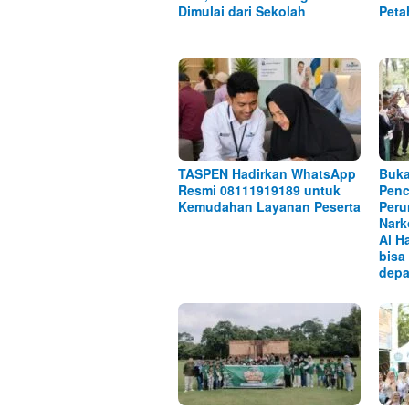
Dimulai dari Sekolah
Peta
TASPEN Hadirkan WhatsApp
Buka
Resmi 08111919189 untuk
Penc
Kemudahan Layanan Peserta
Peru
Nark
Al H
bisa
depa