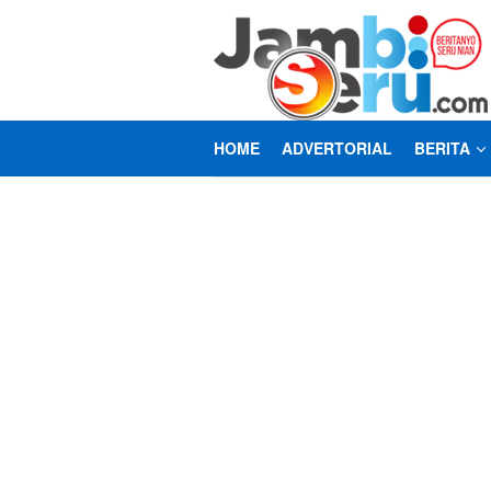
Loncat
ke
konten
HOME
ADVERTORIAL
BERITA