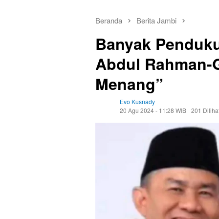
Beranda
Berita Jambi
Banyak Penduku
Abdul Rahman-Gu
Menang”
Evo Kusnady
20 Agu 2024 - 11:28 WIB
201 Diliha