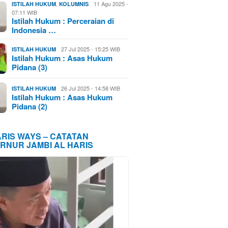
,
11 Agu 2025 -
ISTILAH HUKUM
KOLUMNIS
07:11 WIB
Istilah Hukum : Perceraian di
Indonesia …
27 Jul 2025 - 15:25 WIB
ISTILAH HUKUM
Istilah Hukum : Asas Hukum
Pidana (3)
26 Jul 2025 - 14:58 WIB
ISTILAH HUKUM
Istilah Hukum : Asas Hukum
Pidana (2)
ARIS WAYS – CATATAN
RNUR JAMBI AL HARIS