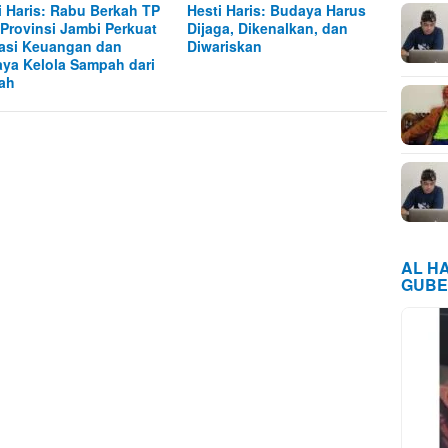
i Haris: Rabu Berkah TP
Hesti Haris: Budaya Harus
Provinsi Jambi Perkuat
Dijaga, Dikenalkan, dan
rasi Keuangan dan
Diwariskan
ya Kelola Sampah dari
ah
AL H
GUBE