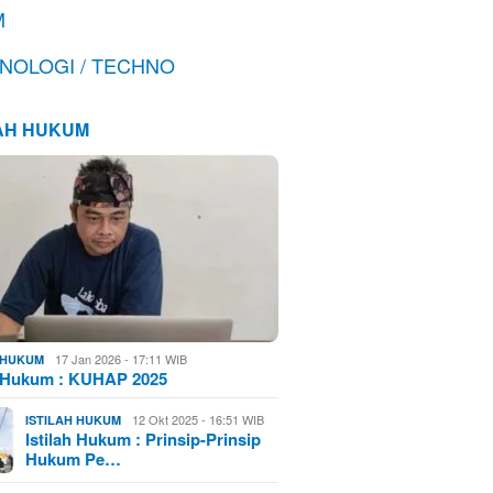
M
NOLOGI / TECHNO
LAH HUKUM
17 Jan 2026 - 17:11 WIB
H HUKUM
h Hukum : KUHAP 2025
12 Okt 2025 - 16:51 WIB
ISTILAH HUKUM
Istilah Hukum : Prinsip-Prinsip
Hukum Pe…