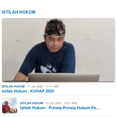
ISTILAH HUKUM
17 Jan 2026 - 17:11 WIB
ISTILAH HUKUM
Istilah Hukum : KUHAP 2025
12 Okt 2025 - 16:51 WIB
ISTILAH HUKUM
Istilah Hukum : Prinsip-Prinsip Hukum Pe…