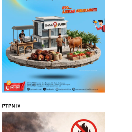
PTPN IV