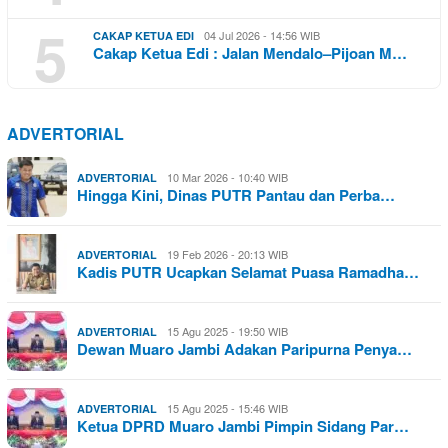
5
04 Jul 2026 - 14:56 WIB
CAKAP KETUA EDI
Cakap Ketua Edi : Jalan Mendalo–Pijoan M…
ADVERTORIAL
10 Mar 2026 - 10:40 WIB
ADVERTORIAL
Hingga Kini, Dinas PUTR Pantau dan Perba…
19 Feb 2026 - 20:13 WIB
ADVERTORIAL
Kadis PUTR Ucapkan Selamat Puasa Ramadha…
15 Agu 2025 - 19:50 WIB
ADVERTORIAL
Dewan Muaro Jambi Adakan Paripurna Penya…
15 Agu 2025 - 15:46 WIB
ADVERTORIAL
Ketua DPRD Muaro Jambi Pimpin Sidang Par…