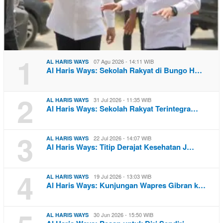
1
07 Agu 2026 - 14:11 WIB
AL HARIS WAYS
Al Haris Ways: Sekolah Rakyat di Bungo H…
2
31 Jul 2026 - 11:35 WIB
AL HARIS WAYS
Al Haris Ways: Sekolah Rakyat Terintegra…
3
22 Jul 2026 - 14:07 WIB
AL HARIS WAYS
Al Haris Ways: Titip Derajat Kesehatan J…
4
19 Jul 2026 - 13:03 WIB
AL HARIS WAYS
Al Haris Ways: Kunjungan Wapres Gibran k…
30 Jun 2026 - 15:50 WIB
AL HARIS WAYS