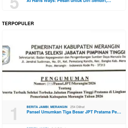
5
Al Haris Ways: Pesan untuk Diri Sendiri,…
TERPOPULER
1
,
254 Dilihat
BERITA JAMBI
MERANGIN
Pansel Umumkan Tiga Besar JPT Pratama Pe…