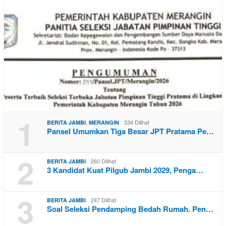
1
,
334 Dilihat
BERITA JAMBI
MERANGIN
Pansel Umumkan Tiga Besar JPT Pratama Pe…
2
260 Dilihat
BERITA JAMBI
3 Kandidat Kuat Pilgub Jambi 2029, Penga…
3
247 Dilihat
BERITA JAMBI
Soal Seleksi Pendamping Bedah Rumah. Pen…