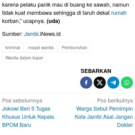
karena pelaku panik mau di buang ke sawah, namun
tidak kuat membawa sehingga di taruh dekat
rumah
korban,” ucapnya.
(uda)
Sumber:
Jambi
.iNews.id
kriminal
mayat wanita
Pembunuhan
Wanita dalam koper
SEBARKAN
Navigasi
Pos sebelumnya
Pos berikutnya
pos
Jokowi Beri 5 Tugas
Warga Sebut Pemimpin
Khusus Untuk Kepala
Kota Jambi Asal Jangan
BPOM Baru
Dokter