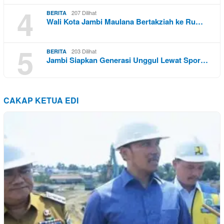
4
207 Dilihat
BERITA
Wali Kota Jambi Maulana Bertakziah ke Ru…
5
203 Dilihat
BERITA
Jambi Siapkan Generasi Unggul Lewat Spor…
CAKAP KETUA EDI