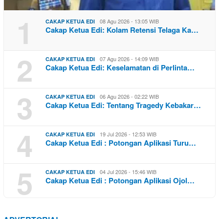
1
08 Agu 2026 - 13:05 WIB
CAKAP KETUA EDI
Cakap Ketua Edi: Kolam Retensi Telaga Ka…
2
07 Agu 2026 - 14:09 WIB
CAKAP KETUA EDI
Cakap Ketua Edi: Keselamatan di Perlinta…
3
06 Agu 2026 - 02:22 WIB
CAKAP KETUA EDI
Cakap Ketua Edi: Tentang Tragedy Kebakar…
4
19 Jul 2026 - 12:53 WIB
CAKAP KETUA EDI
Cakap Ketua Edi : Potongan Aplikasi Turu…
5
04 Jul 2026 - 15:46 WIB
CAKAP KETUA EDI
Cakap Ketua Edi : Potongan Aplikasi Ojol…