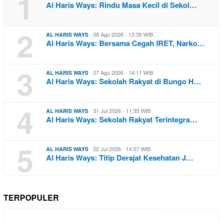
1
Al Haris Ways: Rindu Masa Kecil di Sekol…
2
08 Agu 2026 - 13:39 WIB
AL HARIS WAYS
Al Haris Ways: Bersama Cegah IRET, Narko…
3
07 Agu 2026 - 14:11 WIB
AL HARIS WAYS
Al Haris Ways: Sekolah Rakyat di Bungo H…
4
31 Jul 2026 - 11:35 WIB
AL HARIS WAYS
Al Haris Ways: Sekolah Rakyat Terintegra…
5
22 Jul 2026 - 14:07 WIB
AL HARIS WAYS
Al Haris Ways: Titip Derajat Kesehatan J…
TERPOPULER