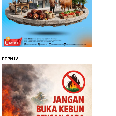
PTPN IV