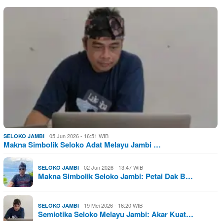
05 Jun 2026 - 16:51 WIB
SELOKO JAMBI
Makna Simbolik Seloko Adat Melayu Jambi …
02 Jun 2026 - 13:47 WIB
SELOKO JAMBI
Makna Simbolik Seloko Jambi: Petai Dak B…
19 Mei 2026 - 16:20 WIB
SELOKO JAMBI
Semiotika Seloko Melayu Jambi: Akar Kuat…