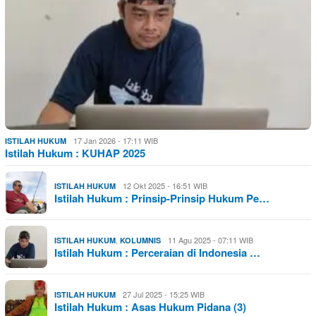
17 Jan 2026 - 17:11 WIB
ISTILAH HUKUM
Istilah Hukum : KUHAP 2025
12 Okt 2025 - 16:51 WIB
ISTILAH HUKUM
Istilah Hukum : Prinsip-Prinsip Hukum Pe…
,
11 Agu 2025 - 07:11 WIB
ISTILAH HUKUM
KOLUMNIS
Istilah Hukum : Perceraian di Indonesia …
27 Jul 2025 - 15:25 WIB
ISTILAH HUKUM
Istilah Hukum : Asas Hukum Pidana (3)