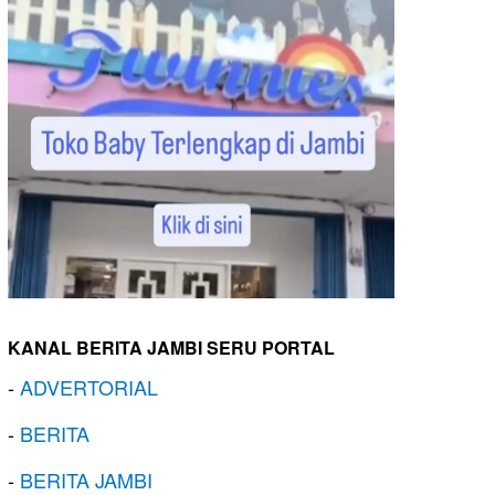
KANAL BERITA JAMBI SERU PORTAL
-
ADVERTORIAL
-
BERITA
-
BERITA JAMBI