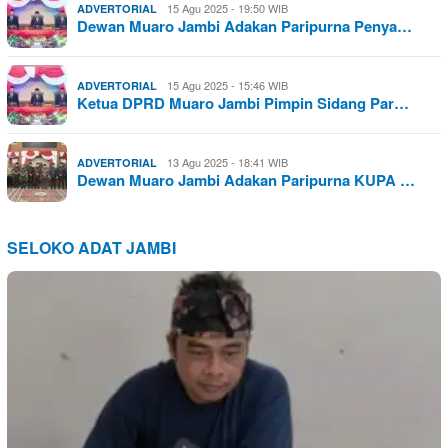
15 Agu 2025 - 19:50 WIB
ADVERTORIAL
Dewan Muaro Jambi Adakan Paripurna Penya…
15 Agu 2025 - 15:46 WIB
ADVERTORIAL
Ketua DPRD Muaro Jambi Pimpin Sidang Par…
13 Agu 2025 - 18:41 WIB
ADVERTORIAL
Dewan Muaro Jambi Adakan Paripurna KUPA …
SELOKO ADAT JAMBI