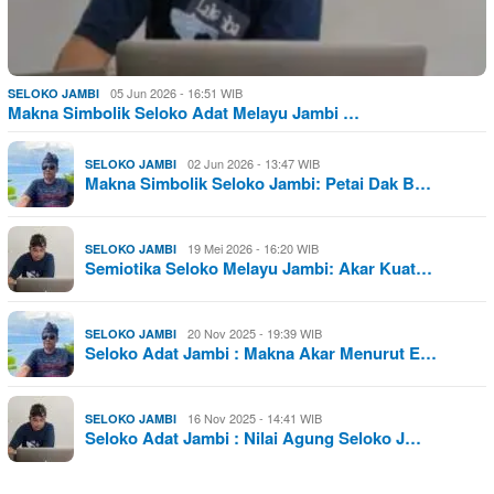
05 Jun 2026 - 16:51 WIB
SELOKO JAMBI
Makna Simbolik Seloko Adat Melayu Jambi …
02 Jun 2026 - 13:47 WIB
SELOKO JAMBI
Makna Simbolik Seloko Jambi: Petai Dak B…
19 Mei 2026 - 16:20 WIB
SELOKO JAMBI
Semiotika Seloko Melayu Jambi: Akar Kuat…
20 Nov 2025 - 19:39 WIB
SELOKO JAMBI
Seloko Adat Jambi : Makna Akar Menurut E…
16 Nov 2025 - 14:41 WIB
SELOKO JAMBI
Seloko Adat Jambi : Nilai Agung Seloko J…