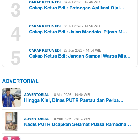
3
04 Jul 2026 - 15:46 WIB
CAKAP KETUA EDI
Cakap Ketua Edi : Potongan Aplikasi Ojol…
4
04 Jul 2026 - 14:56 WIB
CAKAP KETUA EDI
Cakap Ketua Edi : Jalan Mendalo–Pijoan M…
5
27 Jun 2026 - 14:54 WIB
CAKAP KETUA EDI
Cakap Ketua Edi: Jangan Sampai Warga Mis…
ADVERTORIAL
10 Mar 2026 - 10:40 WIB
ADVERTORIAL
Hingga Kini, Dinas PUTR Pantau dan Perba…
19 Feb 2026 - 20:13 WIB
ADVERTORIAL
Kadis PUTR Ucapkan Selamat Puasa Ramadha…