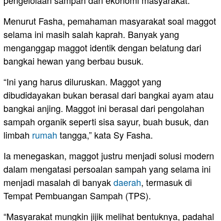
pengelolaan sampah dan ekonomi masyarakat.
Menurut Fasha, pemahaman masyarakat soal maggot
selama ini masih salah kaprah. Banyak yang
menganggap maggot identik dengan belatung dari
bangkai hewan yang berbau busuk.
“Ini yang harus diluruskan. Maggot yang
dibudidayakan bukan berasal dari bangkai ayam atau
bangkai anjing. Maggot ini berasal dari pengolahan
sampah organik seperti sisa sayur, buah busuk, dan
limbah
rumah
tangga,” kata Sy Fasha.
Ia menegaskan, maggot justru menjadi solusi modern
dalam mengatasi persoalan sampah yang selama ini
menjadi masalah di banyak
daerah
, termasuk di
Tempat Pembuangan Sampah (TPS).
“Masyarakat mungkin jijik melihat bentuknya, padahal