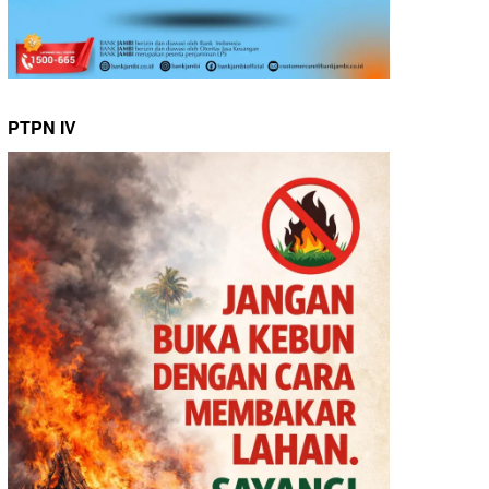
PTPN IV