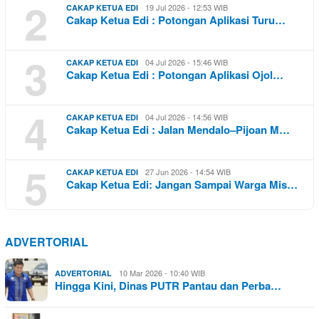
2
19 Jul 2026 - 12:53 WIB
CAKAP KETUA EDI
Cakap Ketua Edi : Potongan Aplikasi Turu…
3
04 Jul 2026 - 15:46 WIB
CAKAP KETUA EDI
Cakap Ketua Edi : Potongan Aplikasi Ojol…
4
04 Jul 2026 - 14:56 WIB
CAKAP KETUA EDI
Cakap Ketua Edi : Jalan Mendalo–Pijoan M…
5
27 Jun 2026 - 14:54 WIB
CAKAP KETUA EDI
Cakap Ketua Edi: Jangan Sampai Warga Mis…
ADVERTORIAL
10 Mar 2026 - 10:40 WIB
ADVERTORIAL
Hingga Kini, Dinas PUTR Pantau dan Perba…