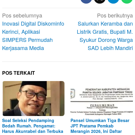
Navigasi
Pos sebelumnya
Pos berikutnya
pos
Inovasi Digital Diskominfo
Salurkan Keramba dan
Kerinci, Aplikasi
Listrik Gratis, Bupati M.
SIMPERS Permudah
Syukur Dorong Warga
Kerjasama Media
SAD Lebih Mandiri
POS TERKAIT
Soal Seleksi Pendamping
Pansel Umumkan Tiga Besar
Bedah Rumah. Pengamat:
JPT Pratama Pemkab
Harus Akuntabel dan Terbuka
Merangin 2026, Ini Daftar