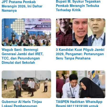
Bupati M. Syukur Tegaskan
JPT Pratama Pemkab
Pemkab Merangin Terbuka
Merangin 2026, Ini Daftar
Terhadap Kritik
Namanya
Wagub Sani: Bentengi
3 Kandidat Kuat Pilgub Jambi
Generasi Jambi dari IRET,
2029, Pengamat: Pertarungan
TCC, dan Perundungan
Seru Tanpa Petahana
Dimulai dari Sekolah
Gubernur Al Haris Tinjau
TASPEN Hadirkan WhatsApp
Lokasi Pembangunan
Resmi 08111919189 untuk