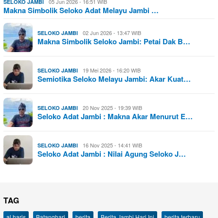
05 Jun 2026 - 16:51 WIB
SELOKO JAMBI
Makna Simbolik Seloko Adat Melayu Jambi …
02 Jun 2026 - 13:47 WIB
SELOKO JAMBI
Makna Simbolik Seloko Jambi: Petai Dak B…
19 Mei 2026 - 16:20 WIB
SELOKO JAMBI
Semiotika Seloko Melayu Jambi: Akar Kuat…
20 Nov 2025 - 19:39 WIB
SELOKO JAMBI
Seloko Adat Jambi : Makna Akar Menurut E…
16 Nov 2025 - 14:41 WIB
SELOKO JAMBI
Seloko Adat Jambi : Nilai Agung Seloko J…
TAG
al haris
Batanghari
berita
Berita Jambi Hari Ini
berita terbaru