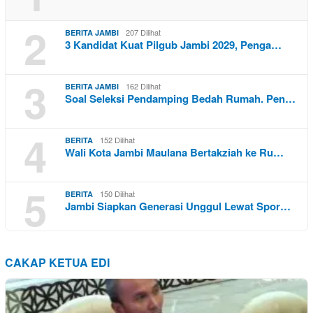
2
207 Dilihat
BERITA JAMBI
3 Kandidat Kuat Pilgub Jambi 2029, Penga…
3
162 Dilihat
BERITA JAMBI
Soal Seleksi Pendamping Bedah Rumah. Pen…
4
152 Dilihat
BERITA
Wali Kota Jambi Maulana Bertakziah ke Ru…
5
150 Dilihat
BERITA
Jambi Siapkan Generasi Unggul Lewat Spor…
CAKAP KETUA EDI