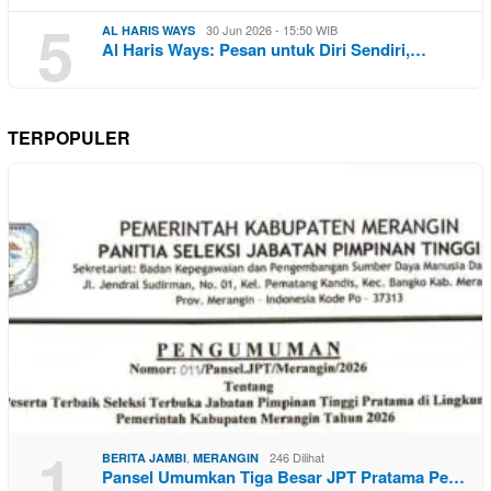
5
30 Jun 2026 - 15:50 WIB
AL HARIS WAYS
Al Haris Ways: Pesan untuk Diri Sendiri,…
TERPOPULER
1
,
246 Dilihat
BERITA JAMBI
MERANGIN
Pansel Umumkan Tiga Besar JPT Pratama Pe…