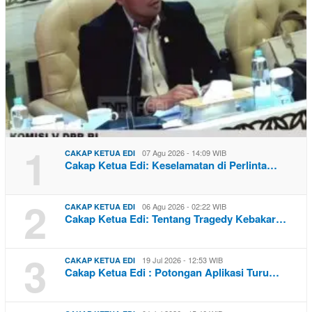
1
07 Agu 2026 - 14:09 WIB
CAKAP KETUA EDI
Cakap Ketua Edi: Keselamatan di Perlinta…
2
06 Agu 2026 - 02:22 WIB
CAKAP KETUA EDI
Cakap Ketua Edi: Tentang Tragedy Kebakar…
3
19 Jul 2026 - 12:53 WIB
CAKAP KETUA EDI
Cakap Ketua Edi : Potongan Aplikasi Turu…