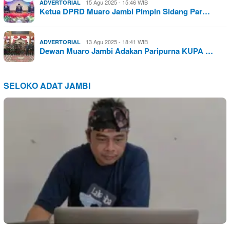
15 Agu 2025 - 15:46 WIB
ADVERTORIAL
Ketua DPRD Muaro Jambi Pimpin Sidang Par…
13 Agu 2025 - 18:41 WIB
ADVERTORIAL
Dewan Muaro Jambi Adakan Paripurna KUPA …
SELOKO ADAT JAMBI