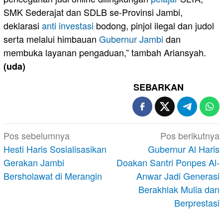
SMK Sederajat dan SDLB se-Provinsi Jambi,
deklarasi
anti
investasi
bodong, pinjol ilegal dan judol
serta melalui himbauan
Gubernur Jambi
dan
membuka layanan pengaduan,” tambah Ariansyah.
(uda)
SEBARKAN
Navigasi
Pos sebelumnya
Pos berikutnya
pos
Hesti Haris Sosialisasikan
Gubernur Al Haris
Gerakan Jambi
Doakan Santri Ponpes Al-
Bersholawat di Merangin
Anwar Jadi Generasi
Berakhlak Mulia dan
Berprestasi