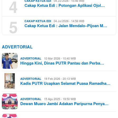
4
04 Jul 2026 - 15:46 WIB
CAKAP KETUA EDI
Cakap Ketua Edi : Potongan Aplikasi Ojol…
5
04 Jul 2026 - 14:56 WIB
CAKAP KETUA EDI
Cakap Ketua Edi : Jalan Mendalo–Pijoan M…
ADVERTORIAL
10 Mar 2026 - 10:40 WIB
ADVERTORIAL
Hingga Kini, Dinas PUTR Pantau dan Perba…
19 Feb 2026 - 20:13 WIB
ADVERTORIAL
Kadis PUTR Ucapkan Selamat Puasa Ramadha…
15 Agu 2025 - 19:50 WIB
ADVERTORIAL
Dewan Muaro Jambi Adakan Paripurna Penya…