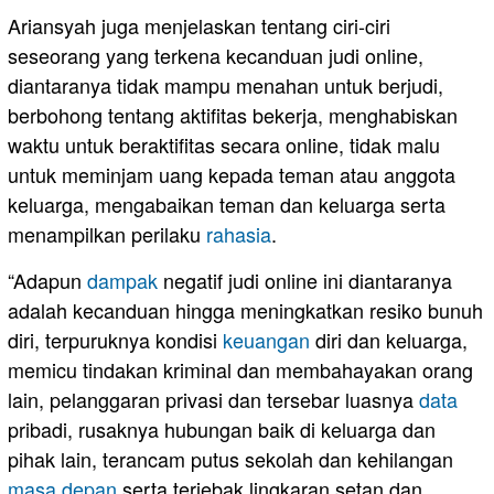
Ariansyah juga menjelaskan tentang ciri-ciri
seseorang yang terkena kecanduan judi online,
diantaranya tidak mampu menahan untuk berjudi,
berbohong tentang aktifitas bekerja, menghabiskan
waktu untuk beraktifitas secara online, tidak malu
untuk meminjam uang kepada teman atau anggota
keluarga, mengabaikan teman dan keluarga serta
menampilkan perilaku
rahasia
.
“Adapun
dampak
negatif judi online ini diantaranya
adalah kecanduan hingga meningkatkan resiko bunuh
diri, terpuruknya kondisi
keuangan
diri dan keluarga,
memicu tindakan kriminal dan membahayakan orang
lain, pelanggaran privasi dan tersebar luasnya
data
pribadi, rusaknya hubungan baik di keluarga dan
pihak lain, terancam putus sekolah dan kehilangan
masa depan
serta terjebak lingkaran setan dan