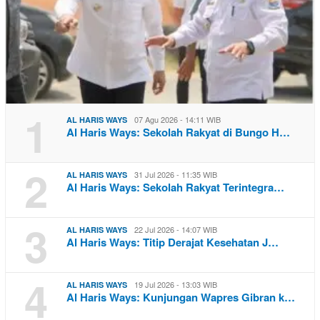
1
07 Agu 2026 - 14:11 WIB
AL HARIS WAYS
Al Haris Ways: Sekolah Rakyat di Bungo H…
2
31 Jul 2026 - 11:35 WIB
AL HARIS WAYS
Al Haris Ways: Sekolah Rakyat Terintegra…
3
22 Jul 2026 - 14:07 WIB
AL HARIS WAYS
Al Haris Ways: Titip Derajat Kesehatan J…
4
19 Jul 2026 - 13:03 WIB
AL HARIS WAYS
Al Haris Ways: Kunjungan Wapres Gibran k…