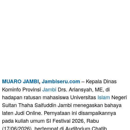
– Kepala Dinas
MUARO JAMBI
,
Jambiseru.com
Kominfo Provinsi
Jambi
Drs. Ariansyah, ME, di
hadapan ratusan mahasiswa Universitas
Islam
Negeri
Sultan Thaha Saifuddin Jambi menegaskan bahaya
laten Judi Online. Pernyataan ini disampaikannya
pada kuliah umum SI Festival 2026, Rabu
(17/06/2026), bertempat di Auditorium Chatib