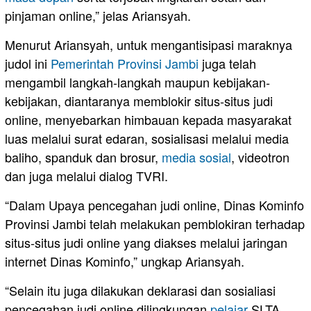
pinjaman online,” jelas Ariansyah.
Menurut Ariansyah, untuk mengantisipasi maraknya
judol ini
Pemerintah Provinsi Jambi
juga telah
mengambil langkah-langkah maupun kebijakan-
kebijakan, diantaranya memblokir situs-situs judi
online, menyebarkan himbauan kepada masyarakat
luas melalui surat edaran, sosialisasi melalui media
baliho, spanduk dan brosur,
media sosial
, videotron
dan juga melalui dialog TVRI.
“Dalam Upaya pencegahan judi online, Dinas Kominfo
Provinsi Jambi telah melakukan pemblokiran terhadap
situs-situs judi online yang diakses melalui jaringan
internet Dinas Kominfo,” ungkap Ariansyah.
“Selain itu juga dilakukan deklarasi dan sosialiasi
pencegahan judi online dilingkungan
pelajar
SLTA,