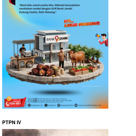
PTPN IV