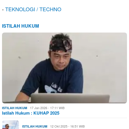
-
TEKNOLOGI / TECHNO
ISTILAH HUKUM
17 Jan 2026 - 17:11 WIB
ISTILAH HUKUM
Istilah Hukum : KUHAP 2025
12 Okt 2025 - 16:51 WIB
ISTILAH HUKUM