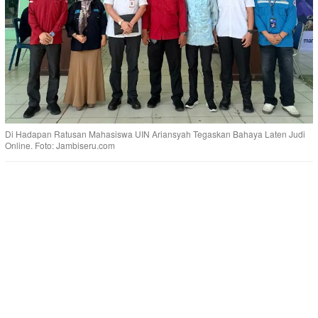
Di Hadapan Ratusan Mahasiswa UIN Ariansyah Tegaskan Bahaya Laten Judi
Online. Foto: Jambiseru.com