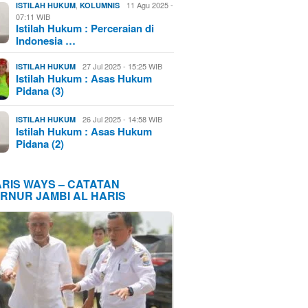
,
11 Agu 2025 -
ISTILAH HUKUM
KOLUMNIS
07:11 WIB
Istilah Hukum : Perceraian di
Indonesia …
27 Jul 2025 - 15:25 WIB
ISTILAH HUKUM
Istilah Hukum : Asas Hukum
Pidana (3)
26 Jul 2025 - 14:58 WIB
ISTILAH HUKUM
Istilah Hukum : Asas Hukum
Pidana (2)
ARIS WAYS – CATATAN
RNUR JAMBI AL HARIS