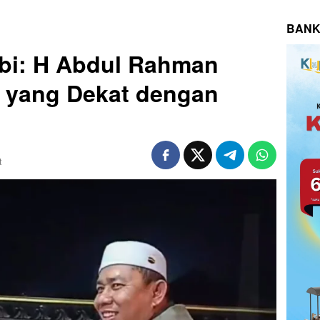
BANK
bi: H Abdul Rahman
 yang Dekat dengan
t