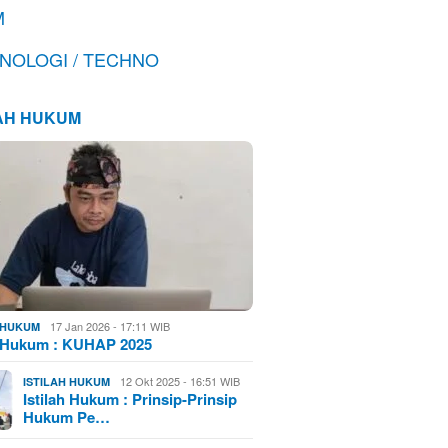
M
NOLOGI / TECHNO
LAH HUKUM
17 Jan 2026 - 17:11 WIB
H HUKUM
h Hukum : KUHAP 2025
12 Okt 2025 - 16:51 WIB
ISTILAH HUKUM
Istilah Hukum : Prinsip-Prinsip
Hukum Pe…