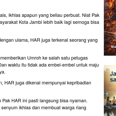
is, ikhlas apapun yang beliau perbuat. Niat Pak
yarakat Kota Jambi lebih baik lagi semoga bisa
dengan ulama, HAR juga terkenal seorang yang
 memberikan Umroh ke salah satu petugas
Dan waktu itu tidak ada embel-embel untuk maju
ya.
an, HAR juga dikenal mempunyai kepribadian
n Pak HAR ini pasti langsung bisa nyaman.
n senyum ikhlas dan membuat warga riang