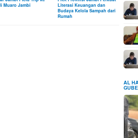
i Muaro Jambi
Literasi Keuangan dan
Budaya Kelola Sampah dari
Rumah
AL H
GUBE