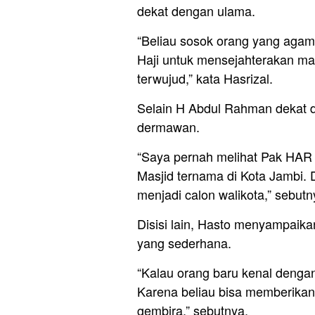
dekat dengan ulama.
“Beliau sosok orang yang agama
Haji untuk mensejahterakan mas
terwujud,” kata Hasrizal.
Selain H Abdul Rahman dekat 
dermawan.
“Saya pernah melihat Pak HAR
Masjid ternama di Kota Jambi. 
menjadi calon walikota,” sebutn
Disisi lain, Hasto menyampaik
yang sederhana.
“Kalau orang baru kenal denga
Karena beliau bisa memberika
gembira,” sebutnya.