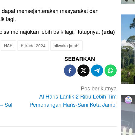
a dapat mensejahterakan masyarakat dan
k lagi.
sa memajukan lebih baik lagi,” tutupnya.
(uda)
HAR
Pilkada 2024
pilwako jambi
SEBARKAN
Pos berikutnya
Al Haris Lantik 2 Ribu Lebih Tim
– Sal
Pemenangan Haris-Sani Kota Jambi