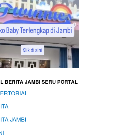
L BERITA JAMBI SERU PORTAL
ERTORIAL
ITA
ITA JAMBI
NI