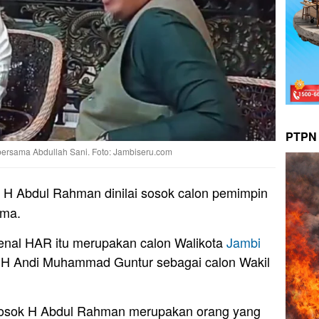
PTPN 
bersama Abdullah Sani. Foto: Jambiseru.com
 H Abdul Rahman dinilai sosok calon pemimpin
ama.
enal HAR itu merupakan calon Walikota
Jambi
H Andi Muhammad Guntur sebagai calon Wakil
sosok H Abdul Rahman merupakan orang yang