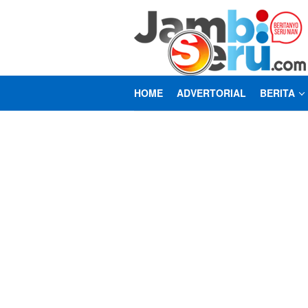
Loncat
ke
konten
HOME
ADVERTORIAL
BERITA