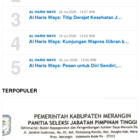
3
22 Jul 2026 - 14:07 WIB
AL HARIS WAYS
Al Haris Ways: Titip Derajat Kesehatan J…
4
19 Jul 2026 - 13:03 WIB
AL HARIS WAYS
Al Haris Ways: Kunjungan Wapres Gibran k…
5
30 Jun 2026 - 15:50 WIB
AL HARIS WAYS
Al Haris Ways: Pesan untuk Diri Sendiri,…
TERPOPULER