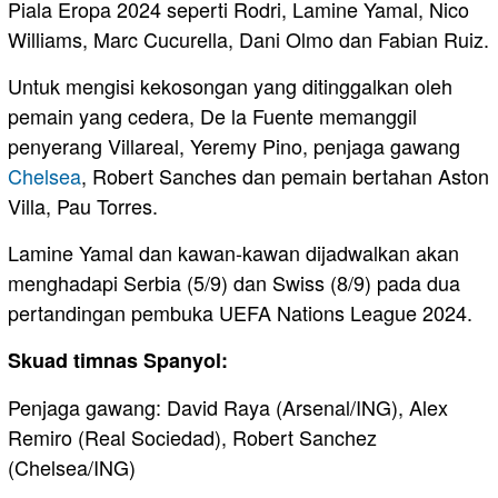
Piala Eropa 2024 seperti Rodri, Lamine Yamal, Nico
Williams, Marc Cucurella, Dani Olmo dan Fabian Ruiz.
Untuk mengisi kekosongan yang ditinggalkan oleh
pemain yang cedera, De la Fuente memanggil
penyerang Villareal, Yeremy Pino, penjaga gawang
Chelsea
, Robert Sanches dan pemain bertahan Aston
Villa, Pau Torres.
Lamine Yamal dan kawan-kawan dijadwalkan akan
menghadapi Serbia (5/9) dan Swiss (8/9) pada dua
pertandingan pembuka UEFA Nations League 2024.
Skuad timnas Spanyol:
Penjaga gawang: David Raya (Arsenal/ING), Alex
Remiro (Real Sociedad), Robert Sanchez
(Chelsea/ING)