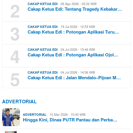
2
06 Agu 2026 - 02:22 WIB
CAKAP KETUA EDI
Cakap Ketua Edi: Tentang Tragedy Kebakar…
3
19 Jul 2026 - 12:53 WIB
CAKAP KETUA EDI
Cakap Ketua Edi : Potongan Aplikasi Turu…
4
04 Jul 2026 - 15:46 WIB
CAKAP KETUA EDI
Cakap Ketua Edi : Potongan Aplikasi Ojol…
5
04 Jul 2026 - 14:56 WIB
CAKAP KETUA EDI
Cakap Ketua Edi : Jalan Mendalo–Pijoan M…
ADVERTORIAL
10 Mar 2026 - 10:40 WIB
ADVERTORIAL
Hingga Kini, Dinas PUTR Pantau dan Perba…