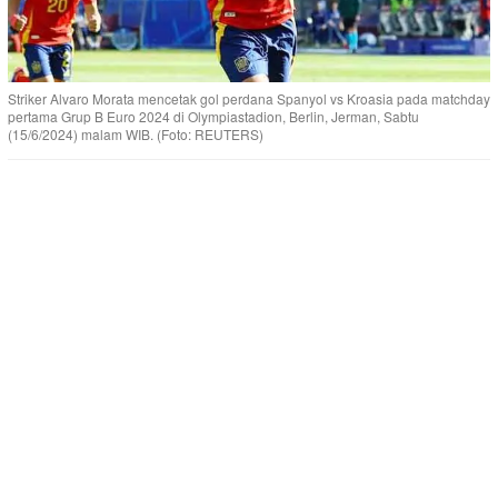
Striker Alvaro Morata mencetak gol perdana Spanyol vs Kroasia pada matchday
pertama Grup B Euro 2024 di Olympiastadion, Berlin, Jerman, Sabtu
(15/6/2024) malam WIB. (Foto: REUTERS)