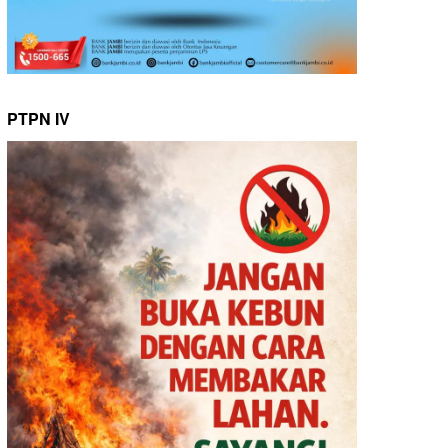
PTPN IV