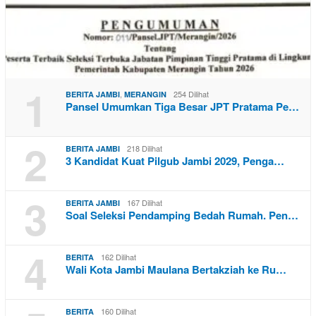
1
,
254 Dilihat
BERITA JAMBI
MERANGIN
Pansel Umumkan Tiga Besar JPT Pratama Pe…
2
218 Dilihat
BERITA JAMBI
3 Kandidat Kuat Pilgub Jambi 2029, Penga…
3
167 Dilihat
BERITA JAMBI
Soal Seleksi Pendamping Bedah Rumah. Pen…
4
162 Dilihat
BERITA
Wali Kota Jambi Maulana Bertakziah ke Ru…
160 Dilihat
BERITA