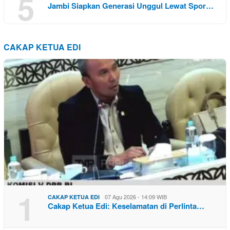
5
Jambi Siapkan Generasi Unggul Lewat Spor…
CAKAP KETUA EDI
1
07 Agu 2026 - 14:09 WIB
CAKAP KETUA EDI
Cakap Ketua Edi: Keselamatan di Perlinta…