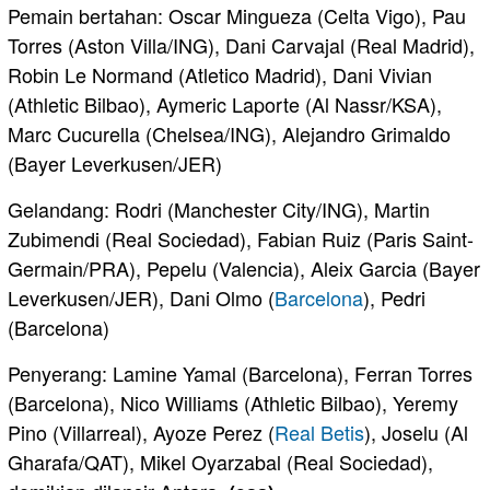
Pemain bertahan: Oscar Mingueza (Celta Vigo), Pau
Torres (Aston Villa/ING), Dani Carvajal (Real Madrid),
Robin Le Normand (Atletico Madrid), Dani Vivian
(Athletic Bilbao), Aymeric Laporte (Al Nassr/KSA),
Marc Cucurella (Chelsea/ING), Alejandro Grimaldo
(Bayer Leverkusen/JER)
Gelandang: Rodri (Manchester City/ING), Martin
Zubimendi (Real Sociedad), Fabian Ruiz (Paris Saint-
Germain/PRA), Pepelu (Valencia), Aleix Garcia (Bayer
Leverkusen/JER), Dani Olmo (
Barcelona
), Pedri
(Barcelona)
Penyerang: Lamine Yamal (Barcelona), Ferran Torres
(Barcelona), Nico Williams (Athletic Bilbao), Yeremy
Pino (Villarreal), Ayoze Perez (
Real Betis
), Joselu (Al
Gharafa/QAT), Mikel Oyarzabal (Real Sociedad),