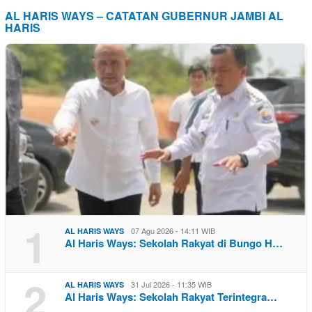
AL HARIS WAYS – CATATAN GUBERNUR JAMBI AL
HARIS
1
07 Agu 2026 - 14:11 WIB
AL HARIS WAYS
Al Haris Ways: Sekolah Rakyat di Bungo H…
2
31 Jul 2026 - 11:35 WIB
AL HARIS WAYS
Al Haris Ways: Sekolah Rakyat Terintegra…