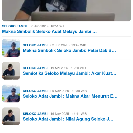
05 Jun 2026 - 16:51 WIB
SELOKO JAMBI
Makna Simbolik Seloko Adat Melayu Jambi …
02 Jun 2026 - 13:47 WIB
SELOKO JAMBI
Makna Simbolik Seloko Jambi: Petai Dak B…
19 Mei 2026 - 16:20 WIB
SELOKO JAMBI
Semiotika Seloko Melayu Jambi: Akar Kuat…
20 Nov 2025 - 19:39 WIB
SELOKO JAMBI
Seloko Adat Jambi : Makna Akar Menurut E…
16 Nov 2025 - 14:41 WIB
SELOKO JAMBI
Seloko Adat Jambi : Nilai Agung Seloko J…