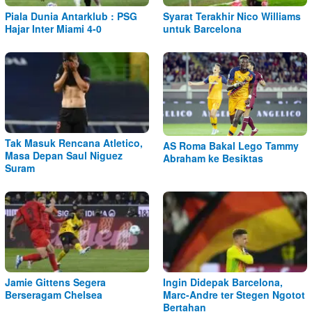
Piala Dunia Antarklub : PSG
Syarat Terakhir Nico Williams
Hajar Inter Miami 4-0
untuk Barcelona
Tak Masuk Rencana Atletico,
AS Roma Bakal Lego Tammy
Masa Depan Saul Niguez
Abraham ke Besiktas
Suram
Jamie Gittens Segera
Ingin Didepak Barcelona,
Berseragam Chelsea
Marc-Andre ter Stegen Ngotot
Bertahan