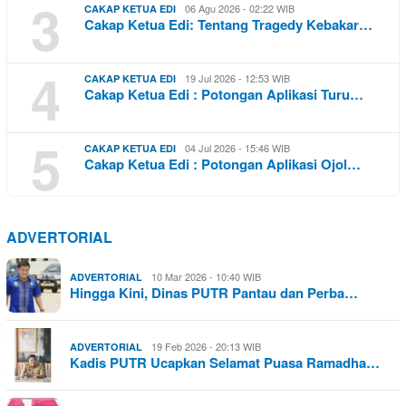
3
06 Agu 2026 - 02:22 WIB
CAKAP KETUA EDI
Cakap Ketua Edi: Tentang Tragedy Kebakar…
4
19 Jul 2026 - 12:53 WIB
CAKAP KETUA EDI
Cakap Ketua Edi : Potongan Aplikasi Turu…
5
04 Jul 2026 - 15:46 WIB
CAKAP KETUA EDI
Cakap Ketua Edi : Potongan Aplikasi Ojol…
ADVERTORIAL
10 Mar 2026 - 10:40 WIB
ADVERTORIAL
Hingga Kini, Dinas PUTR Pantau dan Perba…
19 Feb 2026 - 20:13 WIB
ADVERTORIAL
Kadis PUTR Ucapkan Selamat Puasa Ramadha…