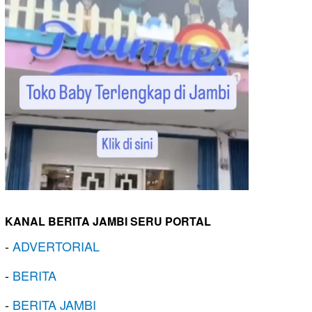
KANAL BERITA JAMBI SERU PORTAL
-
ADVERTORIAL
-
BERITA
-
BERITA JAMBI