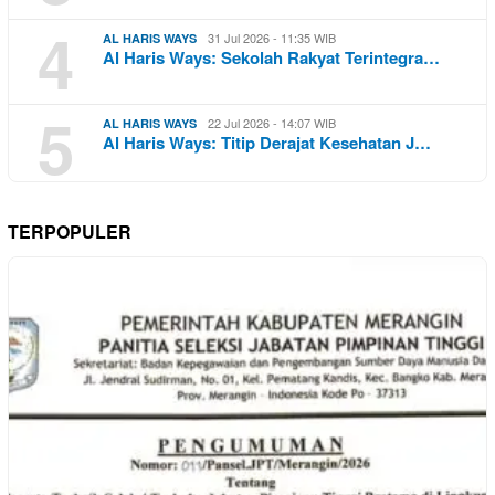
4
31 Jul 2026 - 11:35 WIB
AL HARIS WAYS
Al Haris Ways: Sekolah Rakyat Terintegra…
5
22 Jul 2026 - 14:07 WIB
AL HARIS WAYS
Al Haris Ways: Titip Derajat Kesehatan J…
TERPOPULER