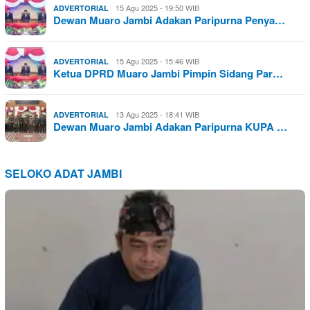
15 Agu 2025 - 19:50 WIB
ADVERTORIAL
Dewan Muaro Jambi Adakan Paripurna Penya…
15 Agu 2025 - 15:46 WIB
ADVERTORIAL
Ketua DPRD Muaro Jambi Pimpin Sidang Par…
13 Agu 2025 - 18:41 WIB
ADVERTORIAL
Dewan Muaro Jambi Adakan Paripurna KUPA …
SELOKO ADAT JAMBI