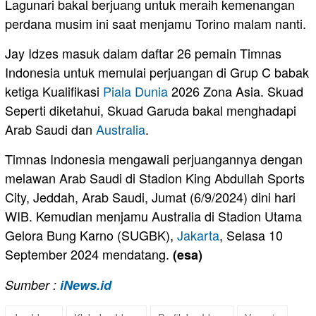
Lagunari bakal berjuang untuk meraih kemenangan
perdana musim ini saat menjamu Torino malam nanti.
Jay Idzes masuk dalam daftar 26 pemain Timnas
Indonesia untuk memulai perjuangan di Grup C babak
ketiga Kualifikasi
Piala Dunia
2026 Zona Asia. Skuad
Seperti diketahui, Skuad Garuda bakal menghadapi
Arab Saudi dan
Australia
.
Timnas Indonesia mengawali perjuangannya dengan
melawan Arab Saudi di Stadion King Abdullah Sports
City, Jeddah, Arab Saudi, Jumat (6/9/2024) dini hari
WIB. Kemudian menjamu Australia di Stadion Utama
Gelora Bung Karno (SUGBK),
Jakarta
, Selasa 10
September 2024 mendatang.
(esa)
Sumber :
iNews.id