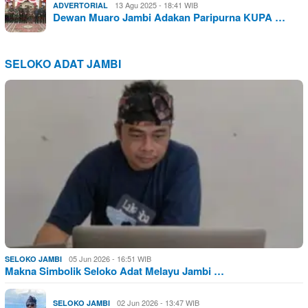
13 Agu 2025 - 18:41 WIB
ADVERTORIAL
Dewan Muaro Jambi Adakan Paripurna KUPA …
SELOKO ADAT JAMBI
05 Jun 2026 - 16:51 WIB
SELOKO JAMBI
Makna Simbolik Seloko Adat Melayu Jambi …
02 Jun 2026 - 13:47 WIB
SELOKO JAMBI