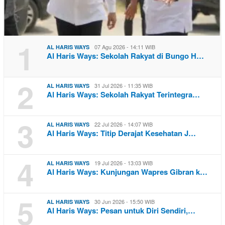
1
07 Agu 2026 - 14:11 WIB
AL HARIS WAYS
Al Haris Ways: Sekolah Rakyat di Bungo H…
2
31 Jul 2026 - 11:35 WIB
AL HARIS WAYS
Al Haris Ways: Sekolah Rakyat Terintegra…
3
22 Jul 2026 - 14:07 WIB
AL HARIS WAYS
Al Haris Ways: Titip Derajat Kesehatan J…
4
19 Jul 2026 - 13:03 WIB
AL HARIS WAYS
Al Haris Ways: Kunjungan Wapres Gibran k…
5
30 Jun 2026 - 15:50 WIB
AL HARIS WAYS
Al Haris Ways: Pesan untuk Diri Sendiri,…