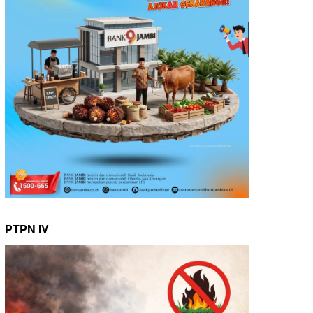
PTPN IV