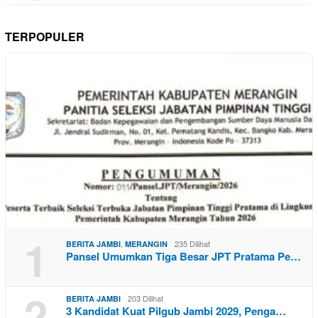
TERPOPULER
1
,
235 Dilihat
BERITA JAMBI
MERANGIN
Pansel Umumkan Tiga Besar JPT Pratama Pe…
2
203 Dilihat
BERITA JAMBI
3 Kandidat Kuat Pilgub Jambi 2029, Penga…