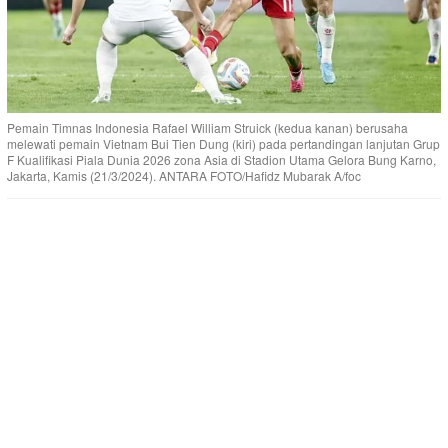
Pemain Timnas Indonesia Rafael William Struick (kedua kanan) berusaha
melewati pemain Vietnam Bui Tien Dung (kiri) pada pertandingan lanjutan Grup
F Kualifikasi Piala Dunia 2026 zona Asia di Stadion Utama Gelora Bung Karno,
Jakarta, Kamis (21/3/2024). ANTARA FOTO/Hafidz Mubarak A/foc