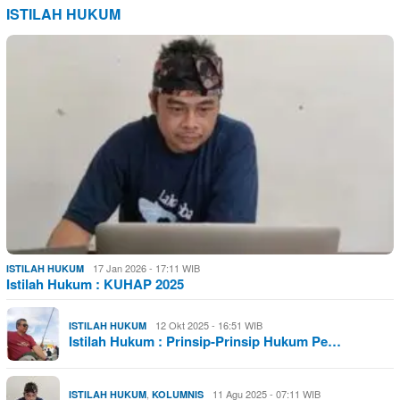
ISTILAH HUKUM
17 Jan 2026 - 17:11 WIB
ISTILAH HUKUM
Istilah Hukum : KUHAP 2025
12 Okt 2025 - 16:51 WIB
ISTILAH HUKUM
Istilah Hukum : Prinsip-Prinsip Hukum Pe…
,
11 Agu 2025 - 07:11 WIB
ISTILAH HUKUM
KOLUMNIS