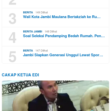
3
149 Dilihat
BERITA
Wali Kota Jambi Maulana Bertakziah ke Ru…
4
148 Dilihat
BERITA JAMBI
Soal Seleksi Pendamping Bedah Rumah. Pen…
5
147 Dilihat
BERITA
Jambi Siapkan Generasi Unggul Lewat Spor…
CAKAP KETUA EDI