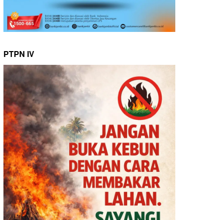
PTPN IV