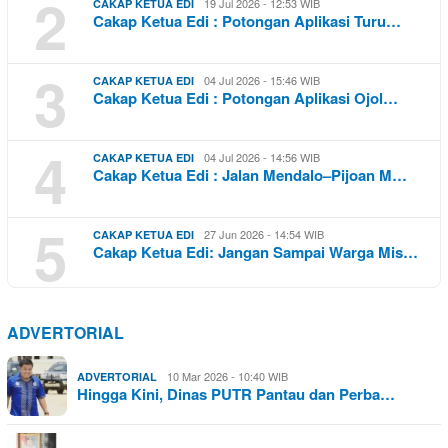
2
19 Jul 2026 - 12:53 WIB
CAKAP KETUA EDI
Cakap Ketua Edi : Potongan Aplikasi Turu…
3
04 Jul 2026 - 15:46 WIB
CAKAP KETUA EDI
Cakap Ketua Edi : Potongan Aplikasi Ojol…
4
04 Jul 2026 - 14:56 WIB
CAKAP KETUA EDI
Cakap Ketua Edi : Jalan Mendalo–Pijoan M…
5
27 Jun 2026 - 14:54 WIB
CAKAP KETUA EDI
Cakap Ketua Edi: Jangan Sampai Warga Mis…
ADVERTORIAL
10 Mar 2026 - 10:40 WIB
ADVERTORIAL
Hingga Kini, Dinas PUTR Pantau dan Perba…