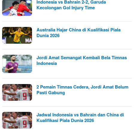
Indonesia vs Bahrain 2-2, Garuda
Kecolongan Gol Injury Time
Australia Hajar China di Kualifikasi Piala
Dunia 2026
Jordi Amat Semangat Kembali Bela Timnas
Indonesia
2 Pemain Timnas Cedera, Jordi Amat Belum
Pasti Gabung
Jadwal Indonesia vs Bahrain dan China di
Kualifikasi Piala Dunia 2026