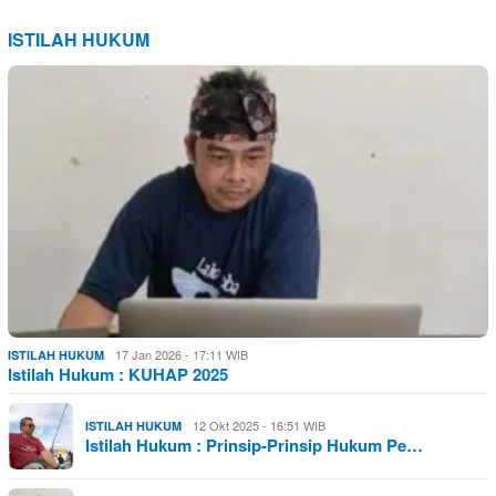
ISTILAH HUKUM
17 Jan 2026 - 17:11 WIB
ISTILAH HUKUM
Istilah Hukum : KUHAP 2025
12 Okt 2025 - 16:51 WIB
ISTILAH HUKUM
Istilah Hukum : Prinsip-Prinsip Hukum Pe…