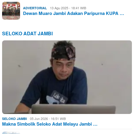
13 Agu 2025 - 18:41 WIB
ADVERTORIAL
Dewan Muaro Jambi Adakan Paripurna KUPA …
SELOKO ADAT JAMBI
05 Jun 2026 - 16:51 WIB
SELOKO JAMBI
Makna Simbolik Seloko Adat Melayu Jambi …