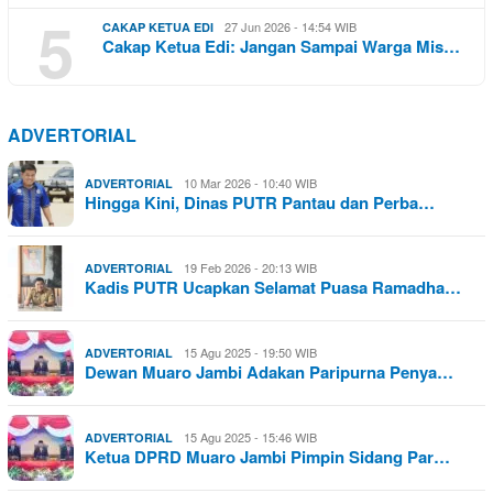
5
27 Jun 2026 - 14:54 WIB
CAKAP KETUA EDI
Cakap Ketua Edi: Jangan Sampai Warga Mis…
ADVERTORIAL
10 Mar 2026 - 10:40 WIB
ADVERTORIAL
Hingga Kini, Dinas PUTR Pantau dan Perba…
19 Feb 2026 - 20:13 WIB
ADVERTORIAL
Kadis PUTR Ucapkan Selamat Puasa Ramadha…
15 Agu 2025 - 19:50 WIB
ADVERTORIAL
Dewan Muaro Jambi Adakan Paripurna Penya…
15 Agu 2025 - 15:46 WIB
ADVERTORIAL
Ketua DPRD Muaro Jambi Pimpin Sidang Par…