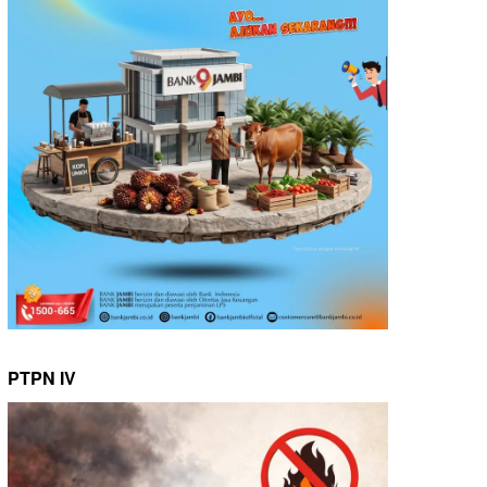
PTPN IV