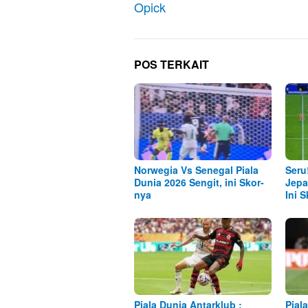
Opick
POS TERKAIT
Norwegia Vs Senegal Piala
Seru
Dunia 2026 Sengit, ini Skor-
Jepa
nya
Ini 
Piala Dunia Antarklub :
Pial