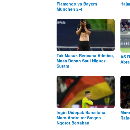
Flamengo vs Bayern
Haja
Munchen 2-4
Tak Masuk Rencana Atletico,
AS R
Masa Depan Saul Niguez
Abra
Suram
Ingin Didepak Barcelona,
Manc
Marc-Andre ter Stegen
Rafa
Ngotot Bertahan