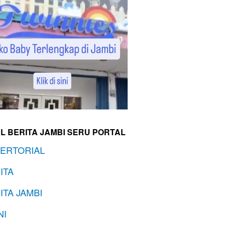
L BERITA JAMBI SERU PORTAL
ERTORIAL
ITA
ITA JAMBI
NI