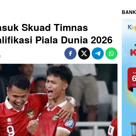
BANK
asuk Skuad Timnas
lifikasi Piala Dunia 2026
t