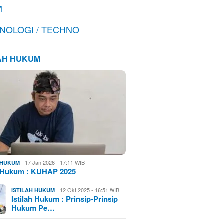
M
NOLOGI / TECHNO
LAH HUKUM
17 Jan 2026 - 17:11 WIB
H HUKUM
h Hukum : KUHAP 2025
12 Okt 2025 - 16:51 WIB
ISTILAH HUKUM
Istilah Hukum : Prinsip-Prinsip
Hukum Pe…