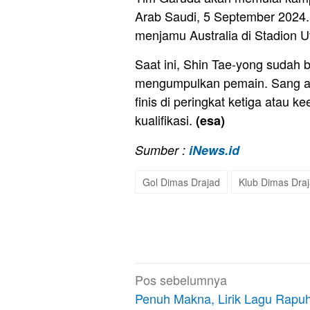
Arab Saudi, 5 September 2024.
menjamu Australia di Stadion 
Saat ini, Shin Tae-yong sudah 
mengumpulkan pemain. Sang ar
finis di peringkat ketiga atau 
kualifikasi.
(esa)
Sumber :
iNews.id
Gol Dimas Drajad
Klub Dimas Dra
Navigasi
Pos sebelumnya
pos
Penuh Makna, Lirik Lagu Rapu