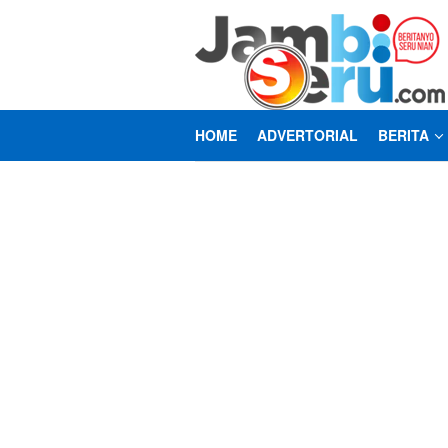
Loncat
ke
konten
HOME
ADVERTORIAL
BERITA