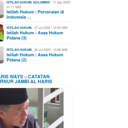
,
11 Agu 2025 -
ISTILAH HUKUM
KOLUMNIS
07:11 WIB
Istilah Hukum : Perceraian di
Indonesia …
27 Jul 2025 - 15:25 WIB
ISTILAH HUKUM
Istilah Hukum : Asas Hukum
Pidana (3)
26 Jul 2025 - 14:58 WIB
ISTILAH HUKUM
Istilah Hukum : Asas Hukum
Pidana (2)
ARIS WAYS – CATATAN
RNUR JAMBI AL HARIS