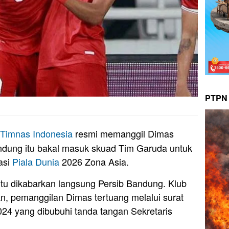
PTPN 
Timnas
Indonesia
resmi memanggil Dimas
andung itu bakal masuk skuad Tim Garuda untuk
kasi
Piala Dunia
2026 Zona Asia.
tu dikabarkan langsung Persib Bandung. Klub
n, pemanggilan Dimas tertuang melalui surat
24 yang dibubuhi tanda tangan Sekretaris