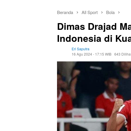
Beranda
All Sport
Bola
Dimas Drajad M
Indonesia di Kua
Eri Saputra
16 Agu 2024 - 17:15 WIB
643 Diliha