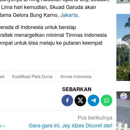
 Lima hari kemudian, Skuad Garuda akan
Utama Gelora Bung Karno,
Jakarta
.
berada di Indonesia untuk bersiap
sitek menargetkan minimal Timnas Indonesia
keempat untuk bisa melaju ke putaran keempat
jad
Kualifikasi Piala Dunia
timnas indonesia
SEBARKAN
Pos berikutnya
h –
Gara-gara ini, Jay Idzes Dicoret dari