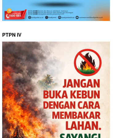
PTPN IV