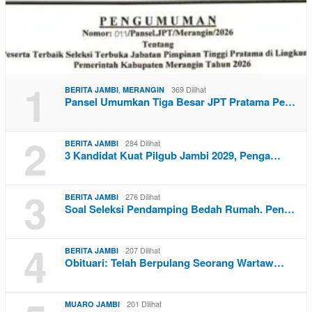
1
,
369 Dilihat
BERITA JAMBI
MERANGIN
Pansel Umumkan Tiga Besar JPT Pratama Pe…
2
284 Dilihat
BERITA JAMBI
3 Kandidat Kuat Pilgub Jambi 2029, Penga…
3
276 Dilihat
BERITA JAMBI
Soal Seleksi Pendamping Bedah Rumah. Pen…
4
207 Dilihat
BERITA JAMBI
Obituari: Telah Berpulang Seorang Wartaw…
201 Dilihat
MUARO JAMBI