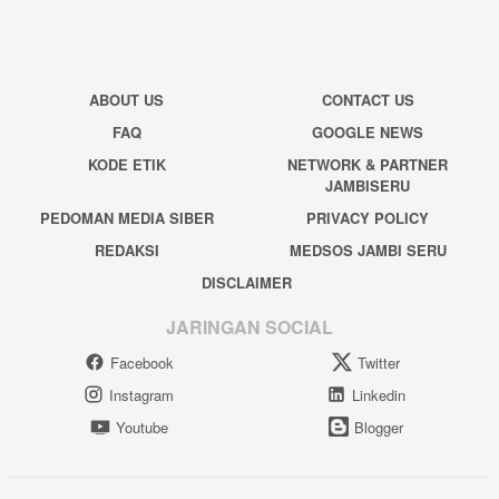
ABOUT US
CONTACT US
FAQ
GOOGLE NEWS
KODE ETIK
NETWORK & PARTNER
JAMBISERU
PEDOMAN MEDIA SIBER
PRIVACY POLICY
REDAKSI
MEDSOS JAMBI SERU
DISCLAIMER
JARINGAN SOCIAL
Facebook
Twitter
Instagram
Linkedin
Youtube
Blogger