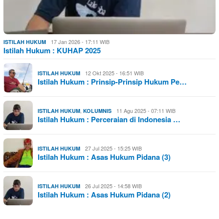
17 Jan 2026 - 17:11 WIB
ISTILAH HUKUM
Istilah Hukum : KUHAP 2025
12 Okt 2025 - 16:51 WIB
ISTILAH HUKUM
Istilah Hukum : Prinsip-Prinsip Hukum Pe…
,
11 Agu 2025 - 07:11 WIB
ISTILAH HUKUM
KOLUMNIS
Istilah Hukum : Perceraian di Indonesia …
27 Jul 2025 - 15:25 WIB
ISTILAH HUKUM
Istilah Hukum : Asas Hukum Pidana (3)
26 Jul 2025 - 14:58 WIB
ISTILAH HUKUM
Istilah Hukum : Asas Hukum Pidana (2)