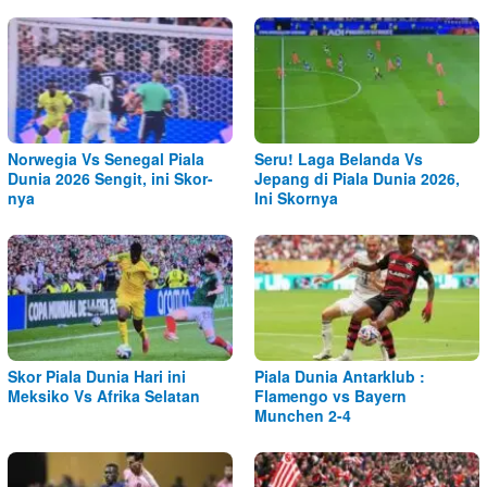
Norwegia Vs Senegal Piala
Seru! Laga Belanda Vs
Dunia 2026 Sengit, ini Skor-
Jepang di Piala Dunia 2026,
nya
Ini Skornya
Skor Piala Dunia Hari ini
Piala Dunia Antarklub :
Meksiko Vs Afrika Selatan
Flamengo vs Bayern
Munchen 2-4