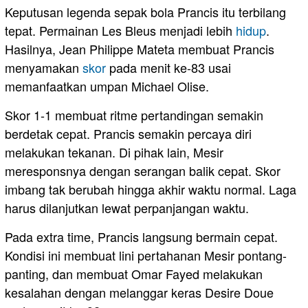
Keputusan legenda sepak bola Prancis itu terbilang
tepat. Permainan Les Bleus menjadi lebih
hidup
.
Hasilnya, Jean Philippe Mateta membuat Prancis
menyamakan
skor
pada menit ke-83 usai
memanfaatkan umpan Michael Olise.
Skor 1-1 membuat ritme pertandingan semakin
berdetak cepat. Prancis semakin percaya diri
melakukan tekanan. Di pihak lain, Mesir
meresponsnya dengan serangan balik cepat. Skor
imbang tak berubah hingga akhir waktu normal. Laga
harus dilanjutkan lewat perpanjangan waktu.
Pada extra time, Prancis langsung bermain cepat.
Kondisi ini membuat lini pertahanan Mesir pontang-
panting, dan membuat Omar Fayed melakukan
kesalahan dengan melanggar keras Desire Doue