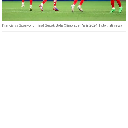
Prancis vs Spanyol di Final Sepak Bola Olimpiade Paris 2024. Foto : Istimewa