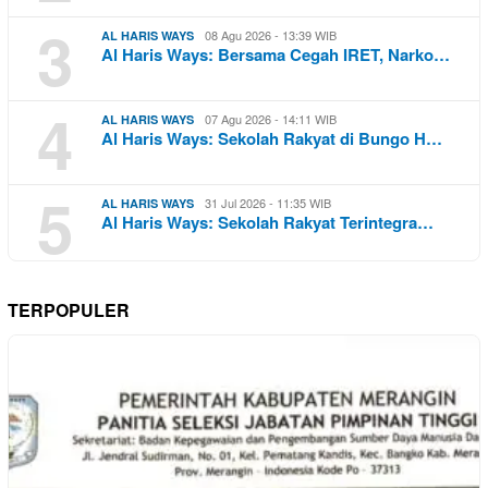
3
08 Agu 2026 - 13:39 WIB
AL HARIS WAYS
Al Haris Ways: Bersama Cegah IRET, Narko…
4
07 Agu 2026 - 14:11 WIB
AL HARIS WAYS
Al Haris Ways: Sekolah Rakyat di Bungo H…
5
31 Jul 2026 - 11:35 WIB
AL HARIS WAYS
Al Haris Ways: Sekolah Rakyat Terintegra…
TERPOPULER