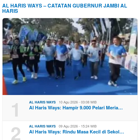
AL HARIS WAYS – CATATAN GUBERNUR JAMBI AL
HARIS
1
10 Agu 2026 - 03:08 WIB
AL HARIS WAYS
Al Haris Ways: Hampir 9.000 Pelari Meria…
2
09 Agu 2026 - 15:24 WIB
AL HARIS WAYS
Al Haris Ways: Rindu Masa Kecil di Sekol…