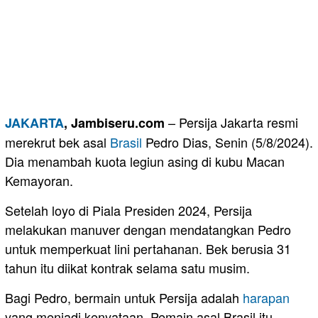
– Persija Jakarta resmi
JAKARTA
, Jambiseru.com
merekrut bek asal
Brasil
Pedro Dias, Senin (5/8/2024).
Dia menambah kuota legiun asing di kubu Macan
Kemayoran.
Setelah loyo di Piala Presiden 2024, Persija
melakukan manuver dengan mendatangkan Pedro
untuk memperkuat lini pertahanan. Bek berusia 31
tahun itu diikat kontrak selama satu musim.
Bagi Pedro, bermain untuk Persija adalah
harapan
yang menjadi kenyataan. Pemain asal Brasil itu