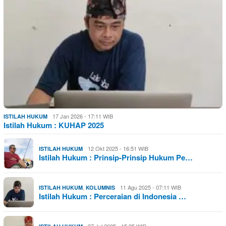
17 Jan 2026 - 17:11 WIB
ISTILAH HUKUM
Istilah Hukum : KUHAP 2025
12 Okt 2025 - 16:51 WIB
ISTILAH HUKUM
Istilah Hukum : Prinsip-Prinsip Hukum Pe…
,
11 Agu 2025 - 07:11 WIB
ISTILAH HUKUM
KOLUMNIS
Istilah Hukum : Perceraian di Indonesia …