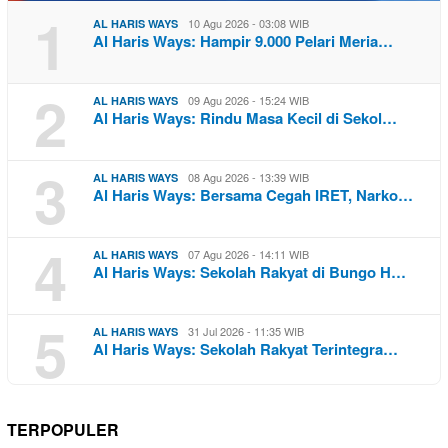
1
10 Agu 2026 - 03:08 WIB
AL HARIS WAYS
Al Haris Ways: Hampir 9.000 Pelari Meria…
2
09 Agu 2026 - 15:24 WIB
AL HARIS WAYS
Al Haris Ways: Rindu Masa Kecil di Sekol…
3
08 Agu 2026 - 13:39 WIB
AL HARIS WAYS
Al Haris Ways: Bersama Cegah IRET, Narko…
4
07 Agu 2026 - 14:11 WIB
AL HARIS WAYS
Al Haris Ways: Sekolah Rakyat di Bungo H…
5
31 Jul 2026 - 11:35 WIB
AL HARIS WAYS
Al Haris Ways: Sekolah Rakyat Terintegra…
TERPOPULER