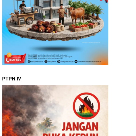
PTPN IV