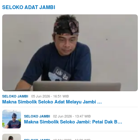
SELOKO ADAT JAMBI
05 Jun 2026 - 16:51 WIB
SELOKO JAMBI
Makna Simbolik Seloko Adat Melayu Jambi …
02 Jun 2026 - 13:47 WIB
SELOKO JAMBI
Makna Simbolik Seloko Jambi: Petai Dak B…