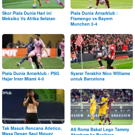
Skor Piala Dunia Hari ini
Piala Dunia Antarklub :
Meksiko Vs Afrika Selatan
Flamengo vs Bayern
Munchen 2-4
Piala Dunia Antarklub : PSG
Syarat Terakhir Nico Williams
Hajar Inter Miami 4-0
untuk Barcelona
Tak Masuk Rencana Atletico,
AS Roma Bakal Lego Tammy
Masa Depan Saul Niguez
Abraham ke Besiktas