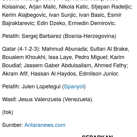
Kolasinac, Arjan Malic, Nikola Katic, Stjepan Radeljic;
Kerim Alajbegovic, Ivan Sunjic, Ivan Basic, Esmir
Bajraktarevic; Edin Dzeko, Ermedin Demirovic.
Pelatih: Sergej Barbarez (Bosnia-Herzegovina)
Qatar (4-1-2-3): Mahmud Abunada; Sultan Al Brake,
Boualem Khoukhi, Issa Laye, Pedro Miguel; Karim
Boudiaf; Jassem Gaber Abdulsallam, Ahmed Fathy;
Akram Afif, Hassan Al Haydos, Edmilson Junior.
Pelatih: Julen Lopetegui (
Spanyol
)
Wasit: Jesus Valenzuela (Venezuela).
(fok)
Sumber:
Antaranews.com