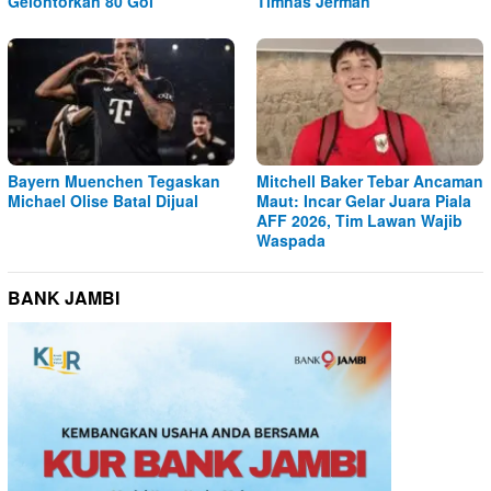
Gelontorkan 80 Gol
Timnas Jerman
Bayern Muenchen Tegaskan
Mitchell Baker Tebar Ancaman
Michael Olise Batal Dijual
Maut: Incar Gelar Juara Piala
AFF 2026, Tim Lawan Wajib
Waspada
BANK JAMBI