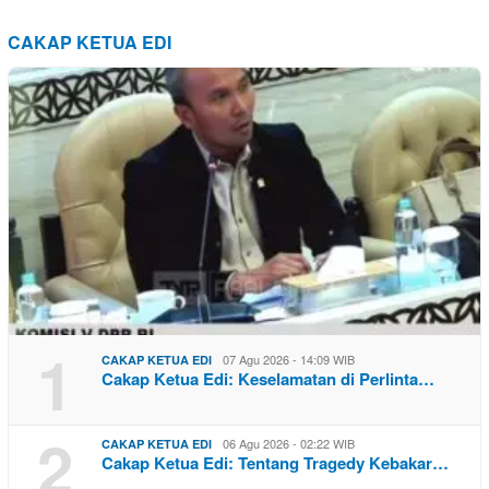
CAKAP KETUA EDI
1
07 Agu 2026 - 14:09 WIB
CAKAP KETUA EDI
Cakap Ketua Edi: Keselamatan di Perlinta…
2
06 Agu 2026 - 02:22 WIB
CAKAP KETUA EDI
Cakap Ketua Edi: Tentang Tragedy Kebakar…