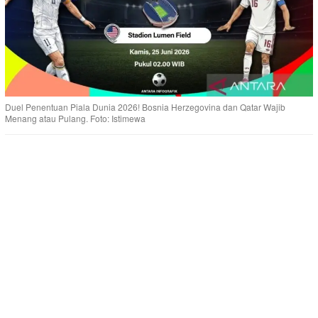
Duel Penentuan Piala Dunia 2026! Bosnia Herzegovina dan Qatar Wajib
Menang atau Pulang. Foto: Istimewa