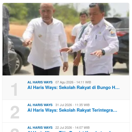
1
07 Agu 2026 - 14:11 WIB
AL HARIS WAYS
Al Haris Ways: Sekolah Rakyat di Bungo H…
2
31 Jul 2026 - 11:35 WIB
AL HARIS WAYS
Al Haris Ways: Sekolah Rakyat Terintegra…
22 Jul 2026 - 14:07 WIB
AL HARIS WAYS