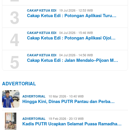
3
19 Jul 2026 - 12:53 WIB
CAKAP KETUA EDI
Cakap Ketua Edi : Potongan Aplikasi Turu…
4
04 Jul 2026 - 15:46 WIB
CAKAP KETUA EDI
Cakap Ketua Edi : Potongan Aplikasi Ojol…
5
04 Jul 2026 - 14:56 WIB
CAKAP KETUA EDI
Cakap Ketua Edi : Jalan Mendalo–Pijoan M…
ADVERTORIAL
10 Mar 2026 - 10:40 WIB
ADVERTORIAL
Hingga Kini, Dinas PUTR Pantau dan Perba…
19 Feb 2026 - 20:13 WIB
ADVERTORIAL
Kadis PUTR Ucapkan Selamat Puasa Ramadha…