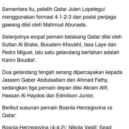
Sementara itu, pelatih Qatar Julen Lopetegui
menggunakan formasi 4-1-2-3 dan posisi penjaga
gawang diisi oleh Mahmud Abunada.
Selanjutnya empat pemain belakang Qatar diisi oleh
Sultan Al Brake, Boualem Khoukhi, Issa Laye dan
Pedro Miguel, lalu satu gelandang bertahan adalah
Karim Boudiaf.
Dua gelandang tengah serang dipercayakan kepada
Jassem Gaber Abdulsallam dan Ahmed Fathy,
sedangkan tiga pemain depan diisi Akram Afif,
Hassan Al Haydos dan Edmilson Junior.
Berikut susunan pemain Bosnia-Herzegovina vs
Qatar:
Bosnia-Herzegovina (4-4-2): Nikola Vasilj; Sead