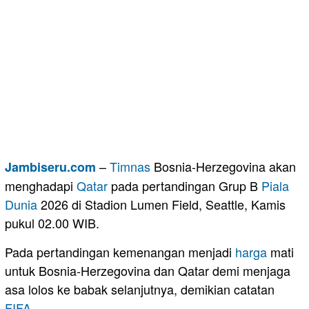
–
Timnas
Bosnia-Herzegovina akan
Jambiseru.com
menghadapi
Qatar
pada pertandingan Grup B
Piala
Dunia
2026 di Stadion Lumen Field, Seattle, Kamis
pukul 02.00 WIB.
Pada pertandingan kemenangan menjadi
harga
mati
untuk Bosnia-Herzegovina dan Qatar demi menjaga
asa lolos ke babak selanjutnya, demikian catatan
FIFA
.