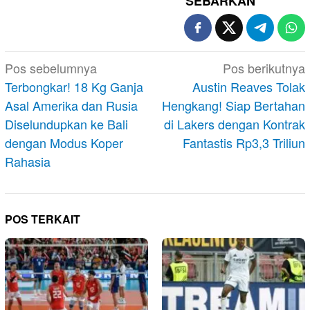
SEBARKAN
Navigasi
Pos sebelumnya
Pos berikutnya
pos
Terbongkar! 18 Kg Ganja
Austin Reaves Tolak
Asal Amerika dan Rusia
Hengkang! Siap Bertahan
Diselundupkan ke Bali
di Lakers dengan Kontrak
dengan Modus Koper
Fantastis Rp3,3 Triliun
Rahasia
POS TERKAIT