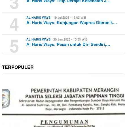
3
Al Haris Ways: Titip Derajat Kesehatan J…
4
19 Jul 2026 - 13:03 WIB
AL HARIS WAYS
Al Haris Ways: Kunjungan Wapres Gibran k…
5
30 Jun 2026 - 15:50 WIB
AL HARIS WAYS
Al Haris Ways: Pesan untuk Diri Sendiri,…
TERPOPULER