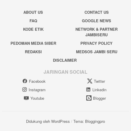
ABOUT US
CONTACT US
FAQ
GOOGLE NEWS
KODE ETIK
NETWORK & PARTNER
JAMBISERU
PEDOMAN MEDIA SIBER
PRIVACY POLICY
REDAKSI
MEDSOS JAMBI SERU
DISCLAIMER
JARINGAN SOCIAL
Facebook
Twitter
Instagram
Linkedin
Youtube
Blogger
Didukung oleh WordPress
/
Tema: Bloggingpro