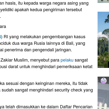
dan hasis, itu kepada warga negara asing yang
yelidiki apakah kedua pengiriman tersebut
.
ara
N
) RI yang melakukan pengembangan kasus
ciduk dua warga Rusia lainnya di Bali, yang
i penerima dan pengendali jaringan.
y Zakiar Muslim, menyebut para
pelaku
sangat
ribusi darat untuk menghindari pemeriksaan ketat
eka sesuai dengan keinginan mereka, itu tidak
ka sudah sangat menghindari security check yang
nnya telah dimasukkan ke dalam Daftar Pencarian