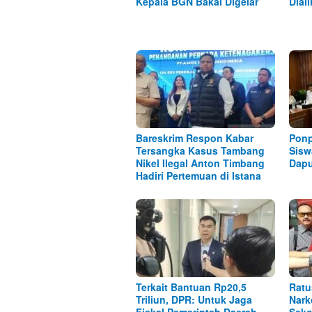
Kepala BGN Bakal Digelar
Dial
Bareskrim Respon Kabar
Ponp
Tersangka Kasus Tambang
Sisw
Nikel Ilegal Anton Timbang
Dap
Hadiri Pertemuan di Istana
Terkait Bantuan Rp20,5
Ratu
Triliun, DPR: Untuk Jaga
Nark