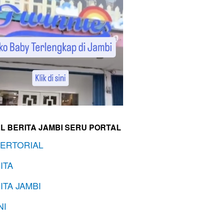
L BERITA JAMBI SERU PORTAL
ERTORIAL
ITA
ITA JAMBI
NI