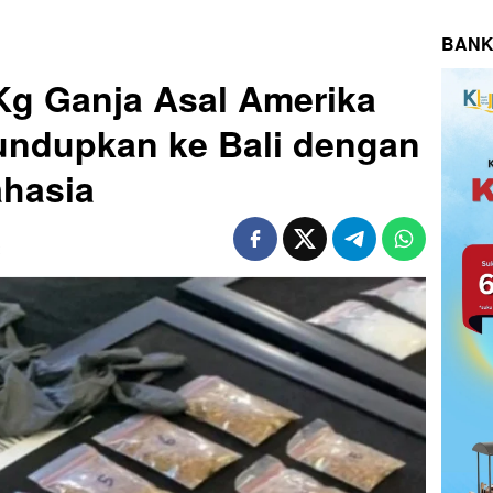
BANK
Kg Ganja Asal Amerika
undupkan ke Bali dengan
hasia