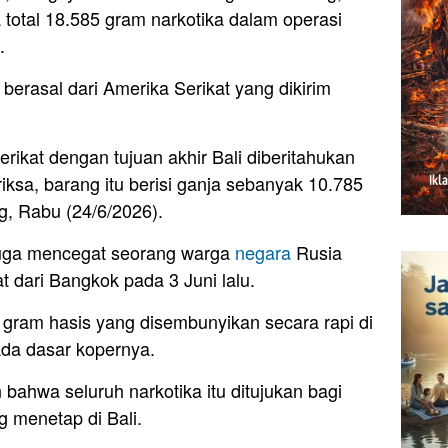
total 18.585 gram narkotika dalam operasi
.
berasal dari Amerika Serikat yang dikirim
rikat dengan tujuan akhir Bali diberitahukan
riksa, barang itu berisi ganja sebanyak 10.785
g, Rabu (24/6/2026).
 juga mencegat seorang warga
negara
Rusia
t dari Bangkok pada 3 Juni lalu.
ram hasis yang disembunyikan secara rapi di
da dasar kopernya.
bahwa seluruh narkotika itu ditujukan bagi
 menetap di Bali.