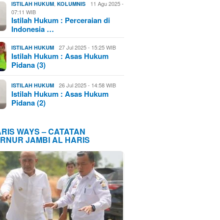
,
11 Agu 2025 -
ISTILAH HUKUM
KOLUMNIS
07:11 WIB
Istilah Hukum : Perceraian di
Indonesia …
27 Jul 2025 - 15:25 WIB
ISTILAH HUKUM
Istilah Hukum : Asas Hukum
Pidana (3)
26 Jul 2025 - 14:58 WIB
ISTILAH HUKUM
Istilah Hukum : Asas Hukum
Pidana (2)
ARIS WAYS – CATATAN
RNUR JAMBI AL HARIS