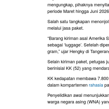
mengungkap, pihaknya menyita 
periode Maret hingga Juni 2026
Salah satu tangkapan menonjol 
melalui jasa paket.
“Barang kiriman asal Amerika Se
sebagai ‘luggage’. Setelah dipe
gram,” ujar Hengky di Tangeran
Selain kiriman paket, petugas
berinisial KK (52) yang mendara
KK kedapatan membawa 7.800 g
dalam kompartemen
rahasia
pa
Penyelidikan awal menunjukkan 
warga negara asing (WNA) yang