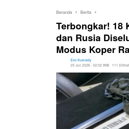
Beranda
Berita
Terbongkar! 18 
dan Rusia Disel
Modus Koper Ra
Evo Kusnady
25 Jun 2026 - 02:02 WIB
111 Dilihat