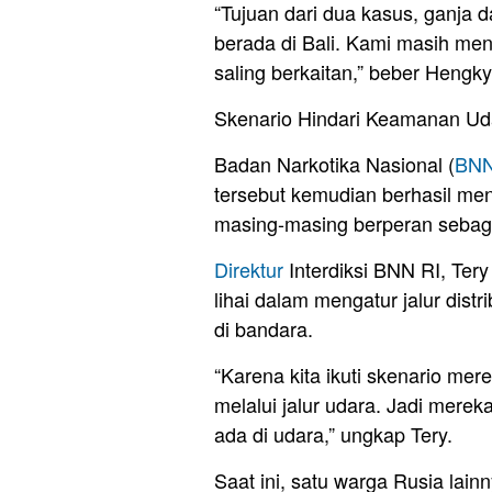
“Tujuan dari dua kasus, ganja 
berada di Bali. Kami masih men
saling berkaitan,” beber Hengky
Skenario Hindari Keamanan Ud
Badan Narkotika Nasional (
BN
tersebut kemudian berhasil men
masing-masing berperan sebaga
Direktur
Interdiksi BNN RI, Ter
lihai dalam mengatur jalur dist
di bandara.
“Karena kita ikuti skenario mer
melalui jalur udara. Jadi mere
ada di udara,” ungkap Tery.
Saat ini, satu warga Rusia lai