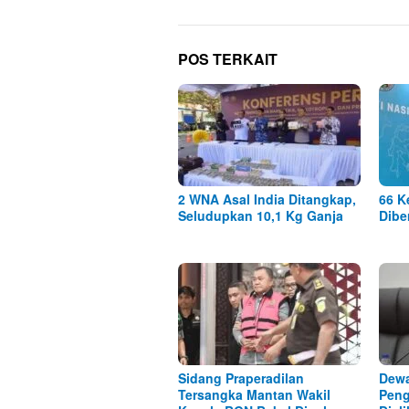
POS TERKAIT
2 WNA Asal India Ditangkap,
66 K
Seludupkan 10,1 Kg Ganja
Dibe
Sidang Praperadilan
Dewa
Tersangka Mantan Wakil
Peng