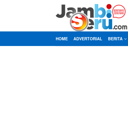
Loncat
ke
konten
HOME
ADVERTORIAL
BERITA