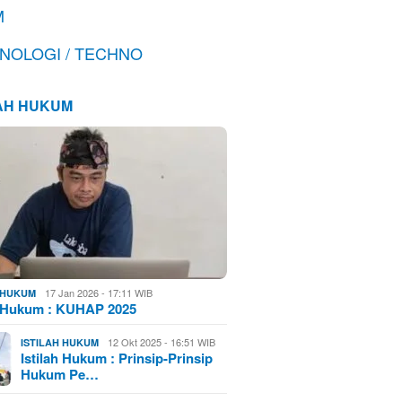
M
NOLOGI / TECHNO
LAH HUKUM
17 Jan 2026 - 17:11 WIB
H HUKUM
h Hukum : KUHAP 2025
12 Okt 2025 - 16:51 WIB
ISTILAH HUKUM
Istilah Hukum : Prinsip-Prinsip
Hukum Pe…