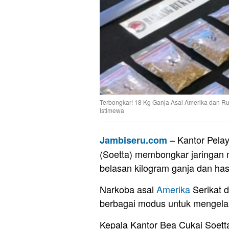
Terbongkar! 18 Kg Ganja Asal Amerika dan Ru
Istimewa
– Kantor Pela
Jambiseru.com
(Soetta) membongkar jaringan 
belasan kilogram ganja dan hasi
Narkoba asal
Amerika
Serikat 
berbagai modus untuk mengela
Kepala Kantor Bea Cukai Soett