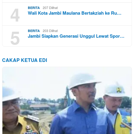
4
207 Dilihat
BERITA
Wali Kota Jambi Maulana Bertakziah ke Ru…
5
203 Dilihat
BERITA
Jambi Siapkan Generasi Unggul Lewat Spor…
CAKAP KETUA EDI