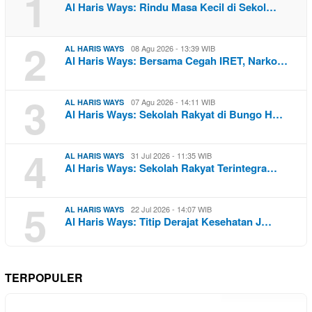
1
Al Haris Ways: Rindu Masa Kecil di Sekol…
2
08 Agu 2026 - 13:39 WIB
AL HARIS WAYS
Al Haris Ways: Bersama Cegah IRET, Narko…
3
07 Agu 2026 - 14:11 WIB
AL HARIS WAYS
Al Haris Ways: Sekolah Rakyat di Bungo H…
4
31 Jul 2026 - 11:35 WIB
AL HARIS WAYS
Al Haris Ways: Sekolah Rakyat Terintegra…
5
22 Jul 2026 - 14:07 WIB
AL HARIS WAYS
Al Haris Ways: Titip Derajat Kesehatan J…
TERPOPULER