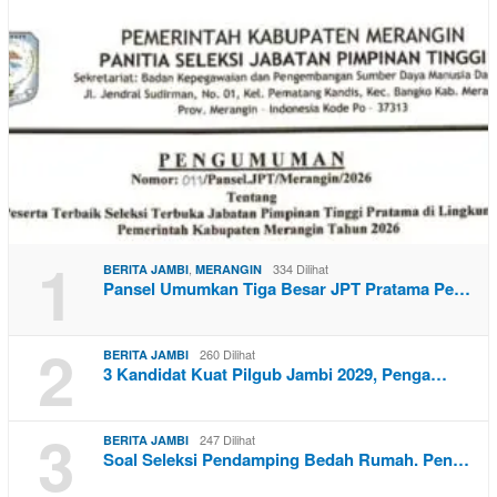
1
,
334 Dilihat
BERITA JAMBI
MERANGIN
Pansel Umumkan Tiga Besar JPT Pratama Pe…
2
260 Dilihat
BERITA JAMBI
3 Kandidat Kuat Pilgub Jambi 2029, Penga…
3
247 Dilihat
BERITA JAMBI
Soal Seleksi Pendamping Bedah Rumah. Pen…