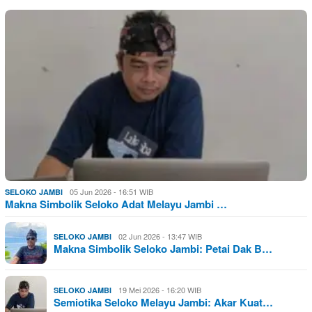
05 Jun 2026 - 16:51 WIB
SELOKO JAMBI
Makna Simbolik Seloko Adat Melayu Jambi …
02 Jun 2026 - 13:47 WIB
SELOKO JAMBI
Makna Simbolik Seloko Jambi: Petai Dak B…
19 Mei 2026 - 16:20 WIB
SELOKO JAMBI
Semiotika Seloko Melayu Jambi: Akar Kuat…