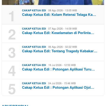
1
08 Agu 2026 - 13:05 WIB
CAKAP KETUA EDI
Cakap Ketua Edi: Kolam Retensi Telaga Ka…
2
07 Agu 2026 - 14:09 WIB
CAKAP KETUA EDI
Cakap Ketua Edi: Keselamatan di Perlinta…
3
06 Agu 2026 - 02:22 WIB
CAKAP KETUA EDI
Cakap Ketua Edi: Tentang Tragedy Kebakar…
4
19 Jul 2026 - 12:53 WIB
CAKAP KETUA EDI
Cakap Ketua Edi : Potongan Aplikasi Turu…
5
04 Jul 2026 - 15:46 WIB
CAKAP KETUA EDI
Cakap Ketua Edi : Potongan Aplikasi Ojol…