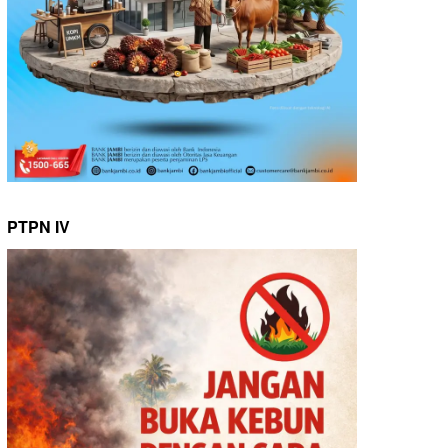
PTPN IV