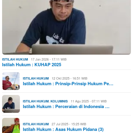
17 Jan 2026 - 17:11 WIB
ISTILAH HUKUM
Istilah Hukum : KUHAP 2025
12 Okt 2025 - 16:51 WIB
ISTILAH HUKUM
Istilah Hukum : Prinsip-Prinsip Hukum Pe…
,
11 Agu 2025 - 07:11 WIB
ISTILAH HUKUM
KOLUMNIS
Istilah Hukum : Perceraian di Indonesia …
27 Jul 2025 - 15:25 WIB
ISTILAH HUKUM
Istilah Hukum : Asas Hukum Pidana (3)