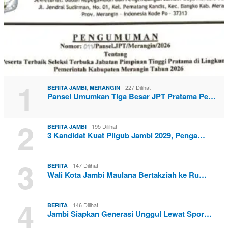
1
,
227 Dilihat
BERITA JAMBI
MERANGIN
Pansel Umumkan Tiga Besar JPT Pratama Pe…
2
195 Dilihat
BERITA JAMBI
3 Kandidat Kuat Pilgub Jambi 2029, Penga…
3
147 Dilihat
BERITA
Wali Kota Jambi Maulana Bertakziah ke Ru…
4
146 Dilihat
BERITA
Jambi Siapkan Generasi Unggul Lewat Spor…