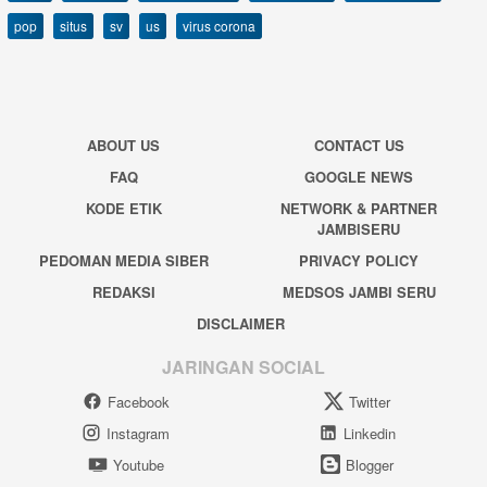
pop
situs
sv
us
virus corona
ABOUT US
CONTACT US
FAQ
GOOGLE NEWS
KODE ETIK
NETWORK & PARTNER
JAMBISERU
PEDOMAN MEDIA SIBER
PRIVACY POLICY
REDAKSI
MEDSOS JAMBI SERU
DISCLAIMER
JARINGAN SOCIAL
Facebook
Twitter
Instagram
Linkedin
Youtube
Blogger