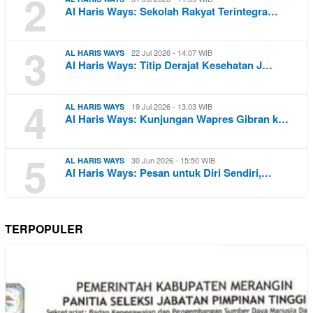
2
Al Haris Ways: Sekolah Rakyat Terintegra…
3
22 Jul 2026 - 14:07 WIB
AL HARIS WAYS
Al Haris Ways: Titip Derajat Kesehatan J…
4
19 Jul 2026 - 13:03 WIB
AL HARIS WAYS
Al Haris Ways: Kunjungan Wapres Gibran k…
5
30 Jun 2026 - 15:50 WIB
AL HARIS WAYS
Al Haris Ways: Pesan untuk Diri Sendiri,…
TERPOPULER