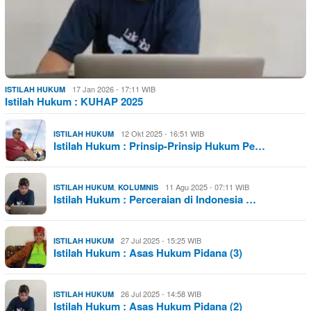
17 Jan 2026 - 17:11 WIB
ISTILAH HUKUM
Istilah Hukum : KUHAP 2025
12 Okt 2025 - 16:51 WIB
ISTILAH HUKUM
Istilah Hukum : Prinsip-Prinsip Hukum Pe…
,
11 Agu 2025 - 07:11 WIB
ISTILAH HUKUM
KOLUMNIS
Istilah Hukum : Perceraian di Indonesia …
27 Jul 2025 - 15:25 WIB
ISTILAH HUKUM
Istilah Hukum : Asas Hukum Pidana (3)
26 Jul 2025 - 14:58 WIB
ISTILAH HUKUM
Istilah Hukum : Asas Hukum Pidana (2)