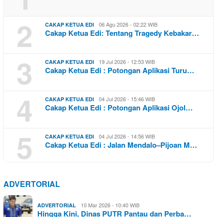
2
06 Agu 2026 - 02:22 WIB
CAKAP KETUA EDI
Cakap Ketua Edi: Tentang Tragedy Kebakar…
3
19 Jul 2026 - 12:53 WIB
CAKAP KETUA EDI
Cakap Ketua Edi : Potongan Aplikasi Turu…
4
04 Jul 2026 - 15:46 WIB
CAKAP KETUA EDI
Cakap Ketua Edi : Potongan Aplikasi Ojol…
5
04 Jul 2026 - 14:56 WIB
CAKAP KETUA EDI
Cakap Ketua Edi : Jalan Mendalo–Pijoan M…
ADVERTORIAL
10 Mar 2026 - 10:40 WIB
ADVERTORIAL
Hingga Kini, Dinas PUTR Pantau dan Perba…