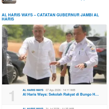
AL HARIS WAYS – CATATAN GUBERNUR JAMBI AL
HARIS
1
07 Agu 2026 - 14:11 WIB
AL HARIS WAYS
Al Haris Ways: Sekolah Rakyat di Bungo H…
31 Jul 2026 - 11:35 WIB
AL HARIS WAYS