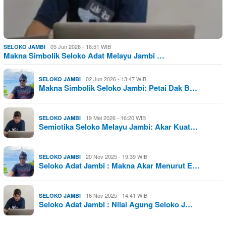
05 Jun 2026 - 16:51 WIB
SELOKO JAMBI
Makna Simbolik Seloko Adat Melayu Jambi …
02 Jun 2026 - 13:47 WIB
SELOKO JAMBI
Makna Simbolik Seloko Jambi: Petai Dak B…
19 Mei 2026 - 16:20 WIB
SELOKO JAMBI
Semiotika Seloko Melayu Jambi: Akar Kuat…
20 Nov 2025 - 19:39 WIB
SELOKO JAMBI
Seloko Adat Jambi : Makna Akar Menurut E…
16 Nov 2025 - 14:41 WIB
SELOKO JAMBI
Seloko Adat Jambi : Nilai Agung Seloko J…