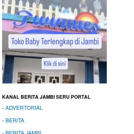
KANAL BERITA JAMBI SERU PORTAL
-
ADVERTORIAL
-
BERITA
-
BERITA JAMBI