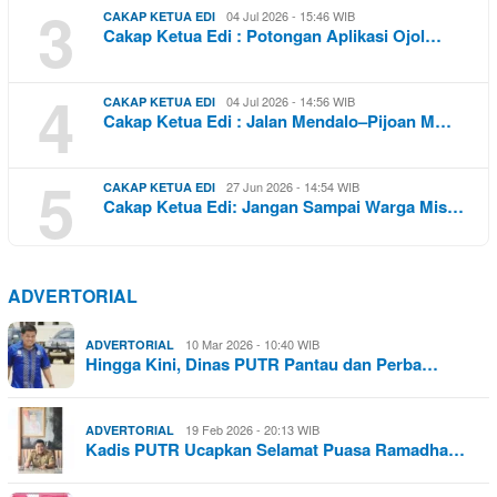
3
04 Jul 2026 - 15:46 WIB
CAKAP KETUA EDI
Cakap Ketua Edi : Potongan Aplikasi Ojol…
4
04 Jul 2026 - 14:56 WIB
CAKAP KETUA EDI
Cakap Ketua Edi : Jalan Mendalo–Pijoan M…
5
27 Jun 2026 - 14:54 WIB
CAKAP KETUA EDI
Cakap Ketua Edi: Jangan Sampai Warga Mis…
ADVERTORIAL
10 Mar 2026 - 10:40 WIB
ADVERTORIAL
Hingga Kini, Dinas PUTR Pantau dan Perba…
19 Feb 2026 - 20:13 WIB
ADVERTORIAL
Kadis PUTR Ucapkan Selamat Puasa Ramadha…