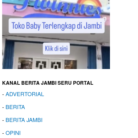
KANAL BERITA JAMBI SERU PORTAL
-
ADVERTORIAL
-
BERITA
-
BERITA JAMBI
-
OPINI