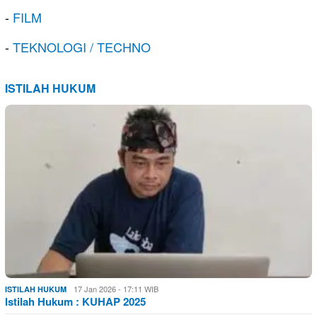
-
FILM
-
TEKNOLOGI / TECHNO
ISTILAH HUKUM
17 Jan 2026 - 17:11 WIB
ISTILAH HUKUM
Istilah Hukum : KUHAP 2025