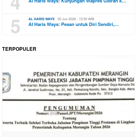
4
Al Haris Ways: Kunjungan Wapres Gibran k…
5
30 Jun 2026 - 15:50 WIB
AL HARIS WAYS
Al Haris Ways: Pesan untuk Diri Sendiri,…
TERPOPULER