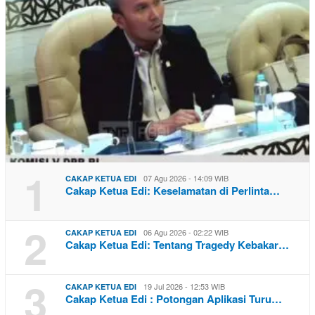
1
07 Agu 2026 - 14:09 WIB
CAKAP KETUA EDI
Cakap Ketua Edi: Keselamatan di Perlinta…
2
06 Agu 2026 - 02:22 WIB
CAKAP KETUA EDI
Cakap Ketua Edi: Tentang Tragedy Kebakar…
3
19 Jul 2026 - 12:53 WIB
CAKAP KETUA EDI
Cakap Ketua Edi : Potongan Aplikasi Turu…