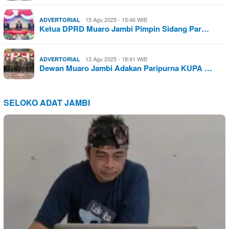
15 Agu 2025 - 15:46 WIB
ADVERTORIAL
Ketua DPRD Muaro Jambi Pimpin Sidang Par…
13 Agu 2025 - 18:41 WIB
ADVERTORIAL
Dewan Muaro Jambi Adakan Paripurna KUPA …
SELOKO ADAT JAMBI