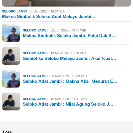
05 Jun 2026 - 16:51 WIB
SELOKO JAMBI
Makna Simbolik Seloko Adat Melayu Jambi …
02 Jun 2026 - 13:47 WIB
SELOKO JAMBI
Makna Simbolik Seloko Jambi: Petai Dak B…
19 Mei 2026 - 16:20 WIB
SELOKO JAMBI
Semiotika Seloko Melayu Jambi: Akar Kuat…
20 Nov 2025 - 19:39 WIB
SELOKO JAMBI
Seloko Adat Jambi : Makna Akar Menurut E…
16 Nov 2025 - 14:41 WIB
SELOKO JAMBI
Seloko Adat Jambi : Nilai Agung Seloko J…
TAG