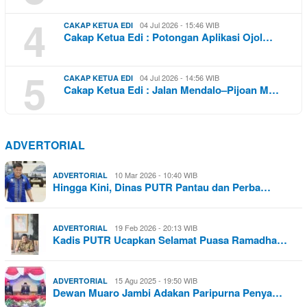
4
04 Jul 2026 - 15:46 WIB
CAKAP KETUA EDI
Cakap Ketua Edi : Potongan Aplikasi Ojol…
5
04 Jul 2026 - 14:56 WIB
CAKAP KETUA EDI
Cakap Ketua Edi : Jalan Mendalo–Pijoan M…
ADVERTORIAL
10 Mar 2026 - 10:40 WIB
ADVERTORIAL
Hingga Kini, Dinas PUTR Pantau dan Perba…
19 Feb 2026 - 20:13 WIB
ADVERTORIAL
Kadis PUTR Ucapkan Selamat Puasa Ramadha…
15 Agu 2025 - 19:50 WIB
ADVERTORIAL
Dewan Muaro Jambi Adakan Paripurna Penya…