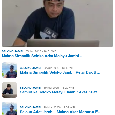
05 Jun 2026 - 16:51 WIB
SELOKO JAMBI
Makna Simbolik Seloko Adat Melayu Jambi …
02 Jun 2026 - 13:47 WIB
SELOKO JAMBI
Makna Simbolik Seloko Jambi: Petai Dak B…
19 Mei 2026 - 16:20 WIB
SELOKO JAMBI
Semiotika Seloko Melayu Jambi: Akar Kuat…
20 Nov 2025 - 19:39 WIB
SELOKO JAMBI
Seloko Adat Jambi : Makna Akar Menurut E…