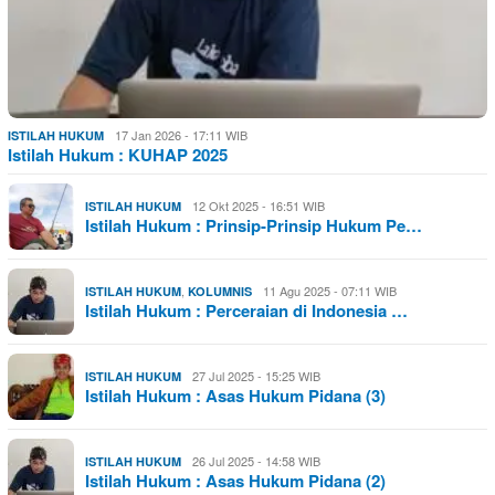
17 Jan 2026 - 17:11 WIB
ISTILAH HUKUM
Istilah Hukum : KUHAP 2025
12 Okt 2025 - 16:51 WIB
ISTILAH HUKUM
Istilah Hukum : Prinsip-Prinsip Hukum Pe…
,
11 Agu 2025 - 07:11 WIB
ISTILAH HUKUM
KOLUMNIS
Istilah Hukum : Perceraian di Indonesia …
27 Jul 2025 - 15:25 WIB
ISTILAH HUKUM
Istilah Hukum : Asas Hukum Pidana (3)
26 Jul 2025 - 14:58 WIB
ISTILAH HUKUM
Istilah Hukum : Asas Hukum Pidana (2)