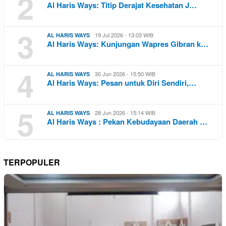
2
Al Haris Ways: Titip Derajat Kesehatan J…
3
19 Jul 2026 - 13:03 WIB
AL HARIS WAYS
Al Haris Ways: Kunjungan Wapres Gibran k…
4
30 Jun 2026 - 15:50 WIB
AL HARIS WAYS
Al Haris Ways: Pesan untuk Diri Sendiri,…
5
28 Jun 2026 - 15:14 WIB
AL HARIS WAYS
Al Haris Ways : Pekan Kebudayaan Daerah …
TERPOPULER