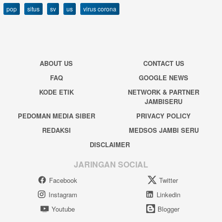
pop
situs
sv
us
virus corona
ABOUT US
CONTACT US
FAQ
GOOGLE NEWS
KODE ETIK
NETWORK & PARTNER
JAMBISERU
PEDOMAN MEDIA SIBER
PRIVACY POLICY
REDAKSI
MEDSOS JAMBI SERU
DISCLAIMER
JARINGAN SOCIAL
Facebook
Twitter
Instagram
Linkedin
Youtube
Blogger