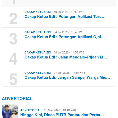
2
19 Jul 2026 - 12:53 WIB
CAKAP KETUA EDI
Cakap Ketua Edi : Potongan Aplikasi Turu…
3
04 Jul 2026 - 15:46 WIB
CAKAP KETUA EDI
Cakap Ketua Edi : Potongan Aplikasi Ojol…
4
04 Jul 2026 - 14:56 WIB
CAKAP KETUA EDI
Cakap Ketua Edi : Jalan Mendalo–Pijoan M…
5
27 Jun 2026 - 14:54 WIB
CAKAP KETUA EDI
Cakap Ketua Edi: Jangan Sampai Warga Mis…
ADVERTORIAL
10 Mar 2026 - 10:40 WIB
ADVERTORIAL
Hingga Kini, Dinas PUTR Pantau dan Perba…