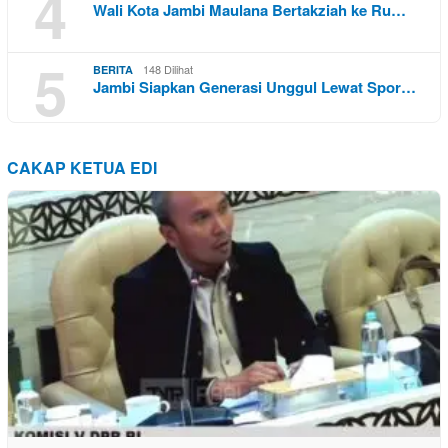
4
Wali Kota Jambi Maulana Bertakziah ke Ru…
5
148 Dilihat
BERITA
Jambi Siapkan Generasi Unggul Lewat Spor…
CAKAP KETUA EDI