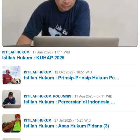
17 Jan 2026 - 17:11 WIB
ISTILAH HUKUM
Istilah Hukum : KUHAP 2025
12 Okt 2025 - 16:51 WIB
ISTILAH HUKUM
Istilah Hukum : Prinsip-Prinsip Hukum Pe…
,
11 Agu 2025 - 07:11 WIB
ISTILAH HUKUM
KOLUMNIS
Istilah Hukum : Perceraian di Indonesia …
27 Jul 2025 - 15:25 WIB
ISTILAH HUKUM
Istilah Hukum : Asas Hukum Pidana (3)