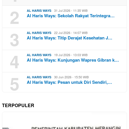
2
31 Jul 2026 - 11:35 WIB
AL HARIS WAYS
Al Haris Ways: Sekolah Rakyat Terintegra…
3
22 Jul 2026 - 14:07 WIB
AL HARIS WAYS
Al Haris Ways: Titip Derajat Kesehatan J…
4
19 Jul 2026 - 13:03 WIB
AL HARIS WAYS
Al Haris Ways: Kunjungan Wapres Gibran k…
5
30 Jun 2026 - 15:50 WIB
AL HARIS WAYS
Al Haris Ways: Pesan untuk Diri Sendiri,…
TERPOPULER