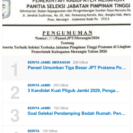
1
,
239 Dilihat
BERITA JAMBI
MERANGIN
Pansel Umumkan Tiga Besar JPT Pratama Pe…
2
203 Dilihat
BERITA JAMBI
3 Kandidat Kuat Pilgub Jambi 2029, Penga…
3
152 Dilihat
BERITA JAMBI
Soal Seleksi Pendamping Bedah Rumah. Pen…
150 Dilihat
BERITA