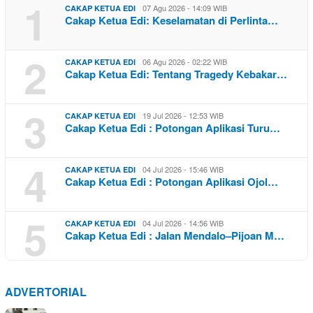
1
07 Agu 2026 - 14:09 WIB
CAKAP KETUA EDI
Cakap Ketua Edi: Keselamatan di Perlinta…
2
06 Agu 2026 - 02:22 WIB
CAKAP KETUA EDI
Cakap Ketua Edi: Tentang Tragedy Kebakar…
3
19 Jul 2026 - 12:53 WIB
CAKAP KETUA EDI
Cakap Ketua Edi : Potongan Aplikasi Turu…
4
04 Jul 2026 - 15:46 WIB
CAKAP KETUA EDI
Cakap Ketua Edi : Potongan Aplikasi Ojol…
5
04 Jul 2026 - 14:56 WIB
CAKAP KETUA EDI
Cakap Ketua Edi : Jalan Mendalo–Pijoan M…
ADVERTORIAL