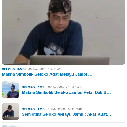
05 Jun 2026 - 16:51 WIB
SELOKO JAMBI
Makna Simbolik Seloko Adat Melayu Jambi …
02 Jun 2026 - 13:47 WIB
SELOKO JAMBI
Makna Simbolik Seloko Jambi: Petai Dak B…
19 Mei 2026 - 16:20 WIB
SELOKO JAMBI
Semiotika Seloko Melayu Jambi: Akar Kuat…