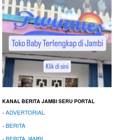
KANAL BERITA JAMBI SERU PORTAL
-
ADVERTORIAL
-
BERITA
-
BERITA JAMBI