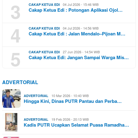
3
04 Jul 2026 - 15:46 WIB
CAKAP KETUA EDI
Cakap Ketua Edi : Potongan Aplikasi Ojol…
4
04 Jul 2026 - 14:56 WIB
CAKAP KETUA EDI
Cakap Ketua Edi : Jalan Mendalo–Pijoan M…
5
27 Jun 2026 - 14:54 WIB
CAKAP KETUA EDI
Cakap Ketua Edi: Jangan Sampai Warga Mis…
ADVERTORIAL
10 Mar 2026 - 10:40 WIB
ADVERTORIAL
Hingga Kini, Dinas PUTR Pantau dan Perba…
19 Feb 2026 - 20:13 WIB
ADVERTORIAL
Kadis PUTR Ucapkan Selamat Puasa Ramadha…