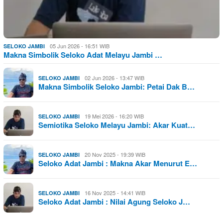
05 Jun 2026 - 16:51 WIB
SELOKO JAMBI
Makna Simbolik Seloko Adat Melayu Jambi …
02 Jun 2026 - 13:47 WIB
SELOKO JAMBI
Makna Simbolik Seloko Jambi: Petai Dak B…
19 Mei 2026 - 16:20 WIB
SELOKO JAMBI
Semiotika Seloko Melayu Jambi: Akar Kuat…
20 Nov 2025 - 19:39 WIB
SELOKO JAMBI
Seloko Adat Jambi : Makna Akar Menurut E…
16 Nov 2025 - 14:41 WIB
SELOKO JAMBI
Seloko Adat Jambi : Nilai Agung Seloko J…