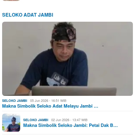
SELOKO ADAT JAMBI
05 Jun 2026 - 16:51 WIB
SELOKO JAMBI
Makna Simbolik Seloko Adat Melayu Jambi …
02 Jun 2026 - 13:47 WIB
SELOKO JAMBI
Makna Simbolik Seloko Jambi: Petai Dak B…