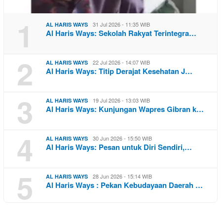
1
31 Jul 2026 - 11:35 WIB
AL HARIS WAYS
Al Haris Ways: Sekolah Rakyat Terintegra…
2
22 Jul 2026 - 14:07 WIB
AL HARIS WAYS
Al Haris Ways: Titip Derajat Kesehatan J…
3
19 Jul 2026 - 13:03 WIB
AL HARIS WAYS
Al Haris Ways: Kunjungan Wapres Gibran k…
4
30 Jun 2026 - 15:50 WIB
AL HARIS WAYS
Al Haris Ways: Pesan untuk Diri Sendiri,…
5
28 Jun 2026 - 15:14 WIB
AL HARIS WAYS
Al Haris Ways : Pekan Kebudayaan Daerah …