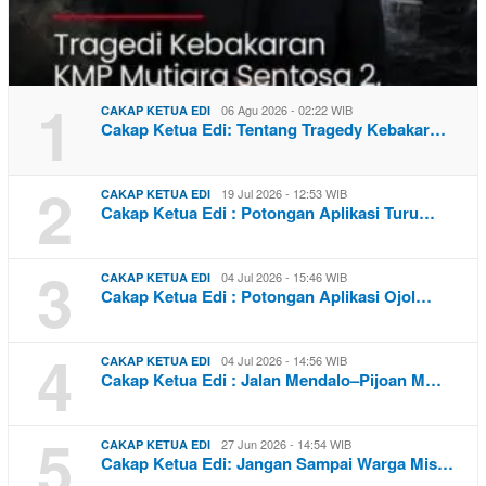
1
06 Agu 2026 - 02:22 WIB
CAKAP KETUA EDI
Cakap Ketua Edi: Tentang Tragedy Kebakar…
2
19 Jul 2026 - 12:53 WIB
CAKAP KETUA EDI
Cakap Ketua Edi : Potongan Aplikasi Turu…
3
04 Jul 2026 - 15:46 WIB
CAKAP KETUA EDI
Cakap Ketua Edi : Potongan Aplikasi Ojol…
4
04 Jul 2026 - 14:56 WIB
CAKAP KETUA EDI
Cakap Ketua Edi : Jalan Mendalo–Pijoan M…
5
27 Jun 2026 - 14:54 WIB
CAKAP KETUA EDI
Cakap Ketua Edi: Jangan Sampai Warga Mis…