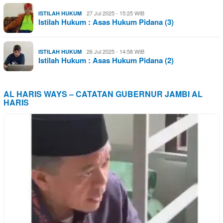
27 Jul 2025 - 15:25 WIB
ISTILAH HUKUM
Istilah Hukum : Asas Hukum Pidana (3)
26 Jul 2025 - 14:58 WIB
ISTILAH HUKUM
Istilah Hukum : Asas Hukum Pidana (2)
AL HARIS WAYS – CATATAN GUBERNUR JAMBI AL
HARIS