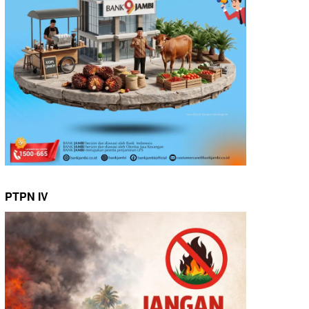
PTPN IV