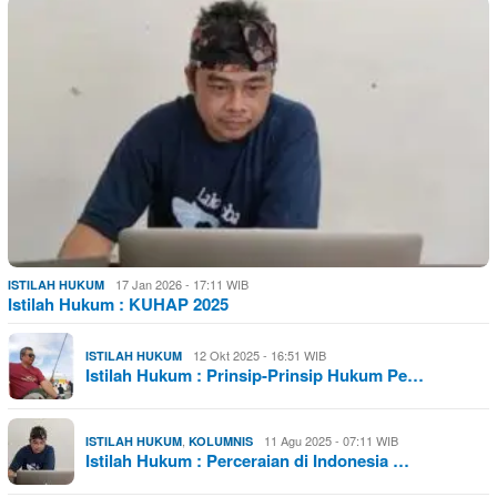
17 Jan 2026 - 17:11 WIB
ISTILAH HUKUM
Istilah Hukum : KUHAP 2025
12 Okt 2025 - 16:51 WIB
ISTILAH HUKUM
Istilah Hukum : Prinsip-Prinsip Hukum Pe…
,
11 Agu 2025 - 07:11 WIB
ISTILAH HUKUM
KOLUMNIS
Istilah Hukum : Perceraian di Indonesia …