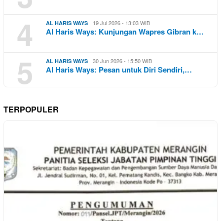
4
19 Jul 2026 - 13:03 WIB
AL HARIS WAYS
Al Haris Ways: Kunjungan Wapres Gibran k…
5
30 Jun 2026 - 15:50 WIB
AL HARIS WAYS
Al Haris Ways: Pesan untuk Diri Sendiri,…
TERPOPULER