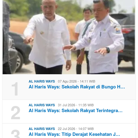
1
07 Agu 2026 - 14:11 WIB
AL HARIS WAYS
Al Haris Ways: Sekolah Rakyat di Bungo H…
2
31 Jul 2026 - 11:35 WIB
AL HARIS WAYS
Al Haris Ways: Sekolah Rakyat Terintegra…
3
22 Jul 2026 - 14:07 WIB
AL HARIS WAYS
Al Haris Ways: Titip Derajat Kesehatan J…