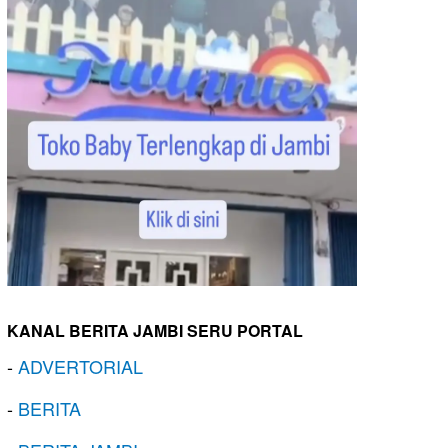
KANAL BERITA JAMBI SERU PORTAL
-
ADVERTORIAL
-
BERITA