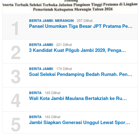
1
,
257 Dilihat
BERITA JAMBI
MERANGIN
Pansel Umumkan Tiga Besar JPT Pratama Pe…
2
221 Dilihat
BERITA JAMBI
3 Kandidat Kuat Pilgub Jambi 2029, Penga…
3
174 Dilihat
BERITA JAMBI
Soal Seleksi Pendamping Bedah Rumah. Pen…
4
165 Dilihat
BERITA
Wali Kota Jambi Maulana Bertakziah ke Ru…
5
163 Dilihat
BERITA
Jambi Siapkan Generasi Unggul Lewat Spor…