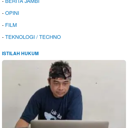
-
BERITA JAMBI
-
OPINI
-
FILM
-
TEKNOLOGI / TECHNO
ISTILAH HUKUM