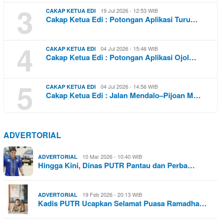
3
19 Jul 2026 - 12:53 WIB
CAKAP KETUA EDI
Cakap Ketua Edi : Potongan Aplikasi Turu…
4
04 Jul 2026 - 15:46 WIB
CAKAP KETUA EDI
Cakap Ketua Edi : Potongan Aplikasi Ojol…
5
04 Jul 2026 - 14:56 WIB
CAKAP KETUA EDI
Cakap Ketua Edi : Jalan Mendalo–Pijoan M…
ADVERTORIAL
10 Mar 2026 - 10:40 WIB
ADVERTORIAL
Hingga Kini, Dinas PUTR Pantau dan Perba…
19 Feb 2026 - 20:13 WIB
ADVERTORIAL
Kadis PUTR Ucapkan Selamat Puasa Ramadha…