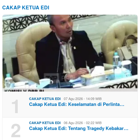
CAKAP KETUA EDI
1
07 Agu 2026 - 14:09 WIB
CAKAP KETUA EDI
Cakap Ketua Edi: Keselamatan di Perlinta…
2
06 Agu 2026 - 02:22 WIB
CAKAP KETUA EDI
Cakap Ketua Edi: Tentang Tragedy Kebakar…