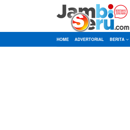
Loncat
ke
konten
HOME
ADVERTORIAL
BERITA