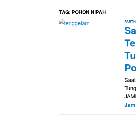
TAG:
POHON NIPAH
PARTN
Sa
Te
Tu
Po
Saat
Tung
JAM
Jam