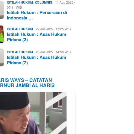
,
11 Agu 2025 -
ISTILAH HUKUM
KOLUMNIS
07:11 WIB
Istilah Hukum : Perceraian di
Indonesia …
27 Jul 2025 - 15:25 WIB
ISTILAH HUKUM
Istilah Hukum : Asas Hukum
Pidana (3)
26 Jul 2025 - 14:58 WIB
ISTILAH HUKUM
Istilah Hukum : Asas Hukum
Pidana (2)
ARIS WAYS – CATATAN
RNUR JAMBI AL HARIS