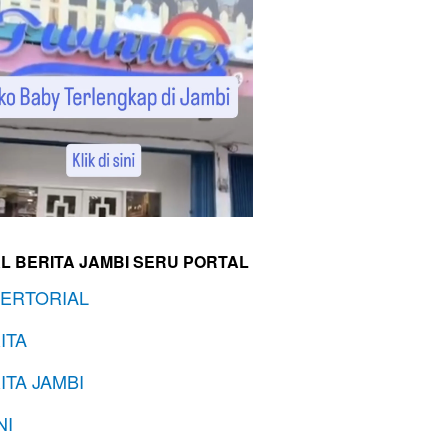
L BERITA JAMBI SERU PORTAL
ERTORIAL
ITA
ITA JAMBI
NI