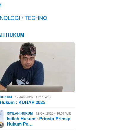
M
NOLOGI / TECHNO
LAH HUKUM
17 Jan 2026 - 17:11 WIB
H HUKUM
h Hukum : KUHAP 2025
12 Okt 2025 - 16:51 WIB
ISTILAH HUKUM
Istilah Hukum : Prinsip-Prinsip
Hukum Pe…