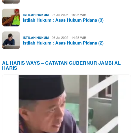
27 Jul 2025 - 15:25 WIB
ISTILAH HUKUM
Istilah Hukum : Asas Hukum Pidana (3)
26 Jul 2025 - 14:58 WIB
ISTILAH HUKUM
Istilah Hukum : Asas Hukum Pidana (2)
AL HARIS WAYS – CATATAN GUBERNUR JAMBI AL
HARIS