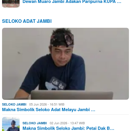
Dewan Muaro Jambi Adakan Paripurna KUPA …
SELOKO ADAT JAMBI
05 Jun 2026 - 16:51 WIB
SELOKO JAMBI
Makna Simbolik Seloko Adat Melayu Jambi …
02 Jun 2026 - 13:47 WIB
SELOKO JAMBI
Makna Simbolik Seloko Jambi: Petai Dak B…