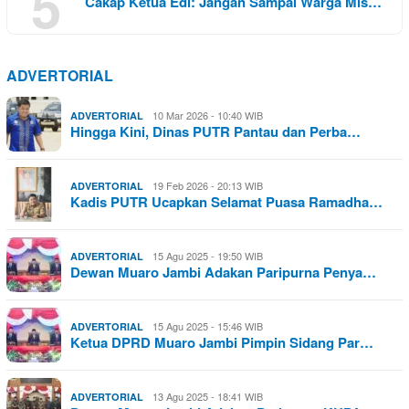
5
Cakap Ketua Edi: Jangan Sampai Warga Mis…
ADVERTORIAL
10 Mar 2026 - 10:40 WIB
ADVERTORIAL
Hingga Kini, Dinas PUTR Pantau dan Perba…
19 Feb 2026 - 20:13 WIB
ADVERTORIAL
Kadis PUTR Ucapkan Selamat Puasa Ramadha…
15 Agu 2025 - 19:50 WIB
ADVERTORIAL
Dewan Muaro Jambi Adakan Paripurna Penya…
15 Agu 2025 - 15:46 WIB
ADVERTORIAL
Ketua DPRD Muaro Jambi Pimpin Sidang Par…
13 Agu 2025 - 18:41 WIB
ADVERTORIAL