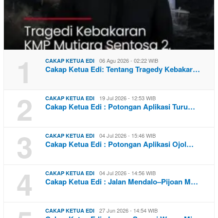
1
06 Agu 2026 - 02:22 WIB
CAKAP KETUA EDI
Cakap Ketua Edi: Tentang Tragedy Kebakar…
2
19 Jul 2026 - 12:53 WIB
CAKAP KETUA EDI
Cakap Ketua Edi : Potongan Aplikasi Turu…
3
04 Jul 2026 - 15:46 WIB
CAKAP KETUA EDI
Cakap Ketua Edi : Potongan Aplikasi Ojol…
4
04 Jul 2026 - 14:56 WIB
CAKAP KETUA EDI
Cakap Ketua Edi : Jalan Mendalo–Pijoan M…
27 Jun 2026 - 14:54 WIB
CAKAP KETUA EDI