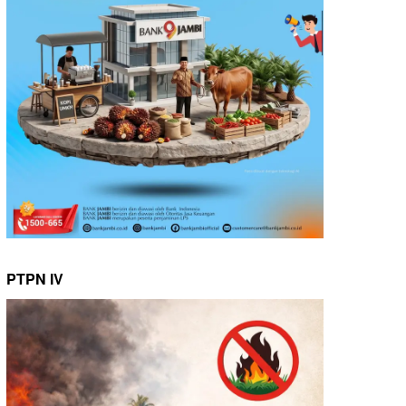
PTPN IV