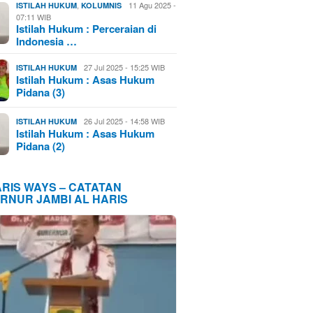
,
11 Agu 2025 -
ISTILAH HUKUM
KOLUMNIS
07:11 WIB
Istilah Hukum : Perceraian di
Indonesia …
27 Jul 2025 - 15:25 WIB
ISTILAH HUKUM
Istilah Hukum : Asas Hukum
Pidana (3)
26 Jul 2025 - 14:58 WIB
ISTILAH HUKUM
Istilah Hukum : Asas Hukum
Pidana (2)
ARIS WAYS – CATATAN
RNUR JAMBI AL HARIS