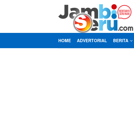
Loncat
ke
konten
HOME
ADVERTORIAL
BERITA