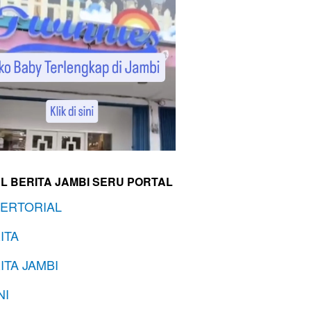
L BERITA JAMBI SERU PORTAL
ERTORIAL
ITA
ITA JAMBI
NI