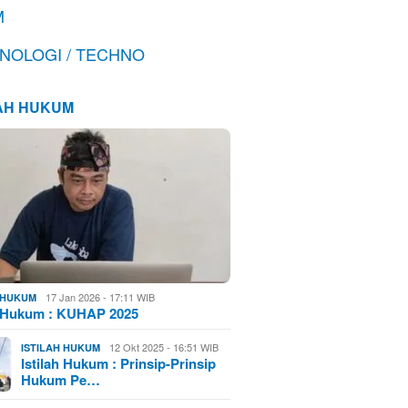
M
NOLOGI / TECHNO
LAH HUKUM
17 Jan 2026 - 17:11 WIB
H HUKUM
h Hukum : KUHAP 2025
12 Okt 2025 - 16:51 WIB
ISTILAH HUKUM
Istilah Hukum : Prinsip-Prinsip
Hukum Pe…