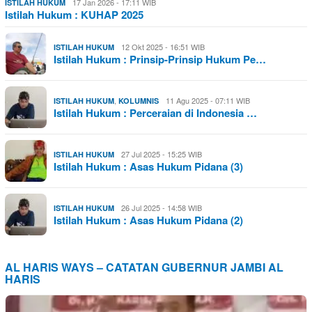
17 Jan 2026 - 17:11 WIB
ISTILAH HUKUM
Istilah Hukum : KUHAP 2025
12 Okt 2025 - 16:51 WIB
ISTILAH HUKUM
Istilah Hukum : Prinsip-Prinsip Hukum Pe…
,
11 Agu 2025 - 07:11 WIB
ISTILAH HUKUM
KOLUMNIS
Istilah Hukum : Perceraian di Indonesia …
27 Jul 2025 - 15:25 WIB
ISTILAH HUKUM
Istilah Hukum : Asas Hukum Pidana (3)
26 Jul 2025 - 14:58 WIB
ISTILAH HUKUM
Istilah Hukum : Asas Hukum Pidana (2)
AL HARIS WAYS – CATATAN GUBERNUR JAMBI AL
HARIS