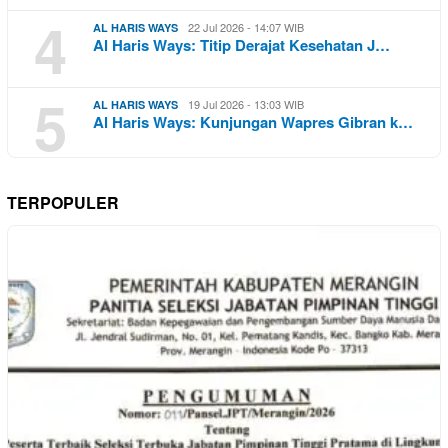
4
22 Jul 2026 - 14:07 WIB
AL HARIS WAYS
Al Haris Ways: Titip Derajat Kesehatan J…
5
19 Jul 2026 - 13:03 WIB
AL HARIS WAYS
Al Haris Ways: Kunjungan Wapres Gibran k…
TERPOPULER