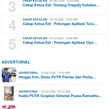
3
06 Agu 2026 - 02:22 WIB
CAKAP KETUA EDI
Cakap Ketua Edi: Tentang Tragedy Kebakar…
4
19 Jul 2026 - 12:53 WIB
CAKAP KETUA EDI
Cakap Ketua Edi : Potongan Aplikasi Turu…
5
04 Jul 2026 - 15:46 WIB
CAKAP KETUA EDI
Cakap Ketua Edi : Potongan Aplikasi Ojol…
ADVERTORIAL
10 Mar 2026 - 10:40 WIB
ADVERTORIAL
Hingga Kini, Dinas PUTR Pantau dan Perba…
19 Feb 2026 - 20:13 WIB
ADVERTORIAL
Kadis PUTR Ucapkan Selamat Puasa Ramadha…