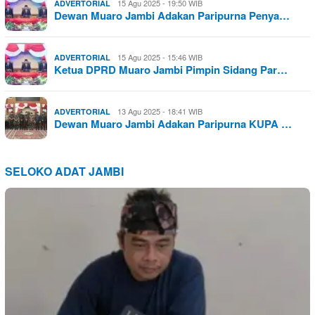
15 Agu 2025 - 19:50 WIB
ADVERTORIAL
Dewan Muaro Jambi Adakan Paripurna Penya…
15 Agu 2025 - 15:46 WIB
ADVERTORIAL
Ketua DPRD Muaro Jambi Pimpin Sidang Par…
13 Agu 2025 - 18:41 WIB
ADVERTORIAL
Dewan Muaro Jambi Adakan Paripurna KUPA …
SELOKO ADAT JAMBI