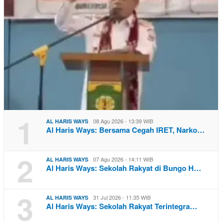
1
08 Agu 2026 - 13:39 WIB
AL HARIS WAYS
Al Haris Ways: Bersama Cegah IRET, Narko…
2
07 Agu 2026 - 14:11 WIB
AL HARIS WAYS
Al Haris Ways: Sekolah Rakyat di Bungo H…
3
31 Jul 2026 - 11:35 WIB
AL HARIS WAYS
Al Haris Ways: Sekolah Rakyat Terintegra…