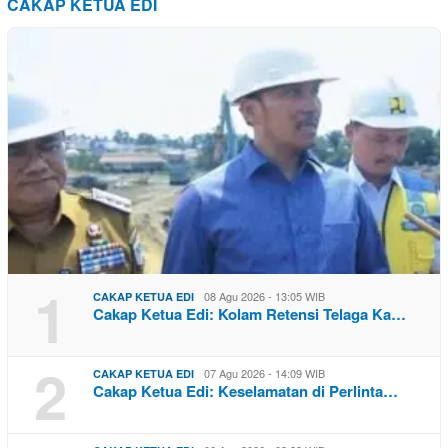
CAKAP KETUA EDI
1
08 Agu 2026 - 13:05 WIB
CAKAP KETUA EDI
Cakap Ketua Edi: Kolam Retensi Telaga Ka…
2
07 Agu 2026 - 14:09 WIB
CAKAP KETUA EDI
Cakap Ketua Edi: Keselamatan di Perlinta…