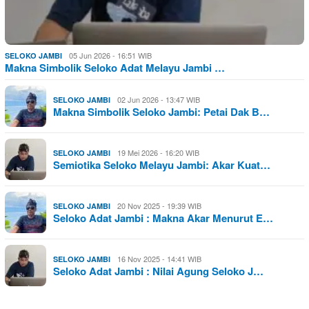
05 Jun 2026 - 16:51 WIB
SELOKO JAMBI
Makna Simbolik Seloko Adat Melayu Jambi …
02 Jun 2026 - 13:47 WIB
SELOKO JAMBI
Makna Simbolik Seloko Jambi: Petai Dak B…
19 Mei 2026 - 16:20 WIB
SELOKO JAMBI
Semiotika Seloko Melayu Jambi: Akar Kuat…
20 Nov 2025 - 19:39 WIB
SELOKO JAMBI
Seloko Adat Jambi : Makna Akar Menurut E…
16 Nov 2025 - 14:41 WIB
SELOKO JAMBI
Seloko Adat Jambi : Nilai Agung Seloko J…