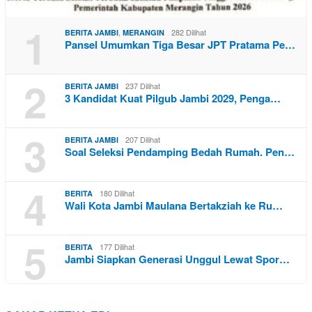
1
,
282 Dilihat
BERITA JAMBI
MERANGIN
Pansel Umumkan Tiga Besar JPT Pratama Pe…
2
237 Dilihat
BERITA JAMBI
3 Kandidat Kuat Pilgub Jambi 2029, Penga…
3
207 Dilihat
BERITA JAMBI
Soal Seleksi Pendamping Bedah Rumah. Pen…
4
180 Dilihat
BERITA
Wali Kota Jambi Maulana Bertakziah ke Ru…
5
177 Dilihat
BERITA
Jambi Siapkan Generasi Unggul Lewat Spor…