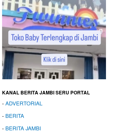
KANAL BERITA JAMBI SERU PORTAL
-
ADVERTORIAL
-
BERITA
-
BERITA JAMBI