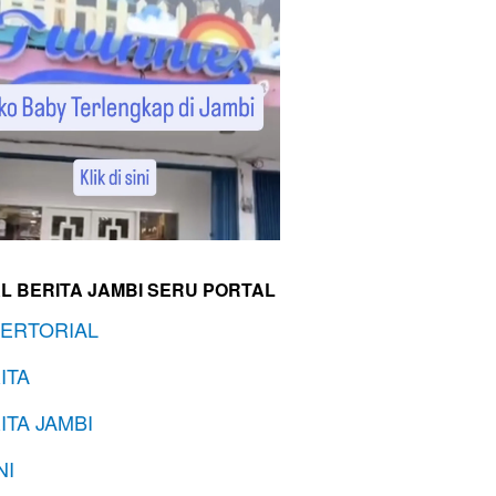
L BERITA JAMBI SERU PORTAL
ERTORIAL
ITA
ITA JAMBI
NI