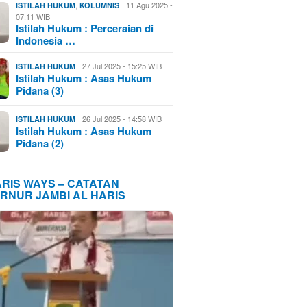
,
11 Agu 2025 -
ISTILAH HUKUM
KOLUMNIS
07:11 WIB
Istilah Hukum : Perceraian di
Indonesia …
27 Jul 2025 - 15:25 WIB
ISTILAH HUKUM
Istilah Hukum : Asas Hukum
Pidana (3)
26 Jul 2025 - 14:58 WIB
ISTILAH HUKUM
Istilah Hukum : Asas Hukum
Pidana (2)
ARIS WAYS – CATATAN
RNUR JAMBI AL HARIS