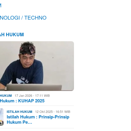
M
NOLOGI / TECHNO
LAH HUKUM
17 Jan 2026 - 17:11 WIB
H HUKUM
h Hukum : KUHAP 2025
12 Okt 2025 - 16:51 WIB
ISTILAH HUKUM
Istilah Hukum : Prinsip-Prinsip
Hukum Pe…