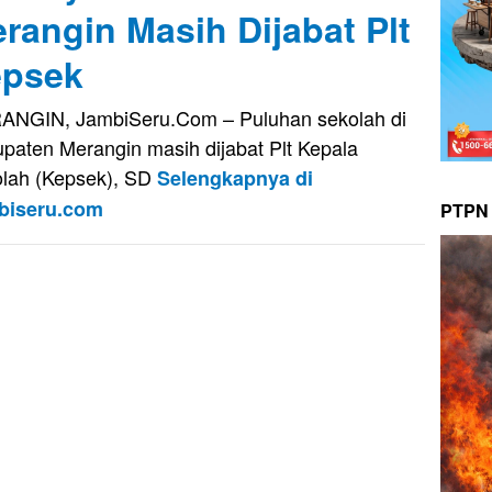
rangin Masih Dijabat Plt
psek
NGIN, JambiSeru.Com – Puluhan sekolah di
paten Merangin masih dijabat Plt Kepala
lah (Kepsek), SD
Selengkapnya di
biseru.com
PTPN 