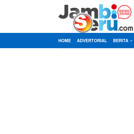
Loncat
ke
konten
HOME
ADVERTORIAL
BERITA