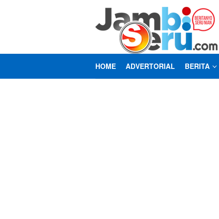
Loncat
ke
konten
HOME
ADVERTORIAL
BERITA