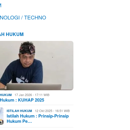
M
NOLOGI / TECHNO
LAH HUKUM
17 Jan 2026 - 17:11 WIB
H HUKUM
h Hukum : KUHAP 2025
12 Okt 2025 - 16:51 WIB
ISTILAH HUKUM
Istilah Hukum : Prinsip-Prinsip
Hukum Pe…