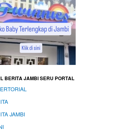
L BERITA JAMBI SERU PORTAL
ERTORIAL
ITA
ITA JAMBI
NI