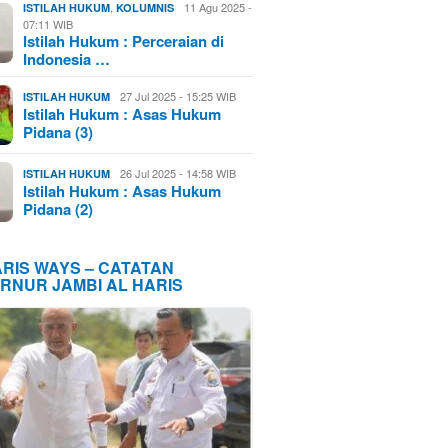
,
11 Agu 2025 -
ISTILAH HUKUM
KOLUMNIS
07:11 WIB
Istilah Hukum : Perceraian di
Indonesia …
27 Jul 2025 - 15:25 WIB
ISTILAH HUKUM
Istilah Hukum : Asas Hukum
Pidana (3)
26 Jul 2025 - 14:58 WIB
ISTILAH HUKUM
Istilah Hukum : Asas Hukum
Pidana (2)
ARIS WAYS – CATATAN
RNUR JAMBI AL HARIS