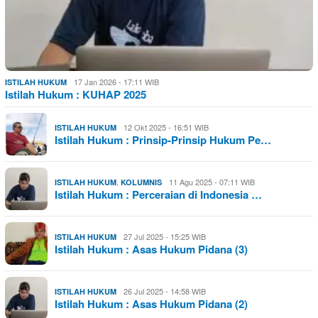
17 Jan 2026 - 17:11 WIB
ISTILAH HUKUM
Istilah Hukum : KUHAP 2025
12 Okt 2025 - 16:51 WIB
ISTILAH HUKUM
Istilah Hukum : Prinsip-Prinsip Hukum Pe…
,
11 Agu 2025 - 07:11 WIB
ISTILAH HUKUM
KOLUMNIS
Istilah Hukum : Perceraian di Indonesia …
27 Jul 2025 - 15:25 WIB
ISTILAH HUKUM
Istilah Hukum : Asas Hukum Pidana (3)
26 Jul 2025 - 14:58 WIB
ISTILAH HUKUM
Istilah Hukum : Asas Hukum Pidana (2)