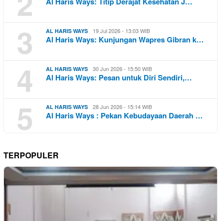
2
Al Haris Ways: Titip Derajat Kesehatan J…
3
19 Jul 2026 - 13:03 WIB
AL HARIS WAYS
Al Haris Ways: Kunjungan Wapres Gibran k…
4
30 Jun 2026 - 15:50 WIB
AL HARIS WAYS
Al Haris Ways: Pesan untuk Diri Sendiri,…
5
28 Jun 2026 - 15:14 WIB
AL HARIS WAYS
Al Haris Ways : Pekan Kebudayaan Daerah …
TERPOPULER