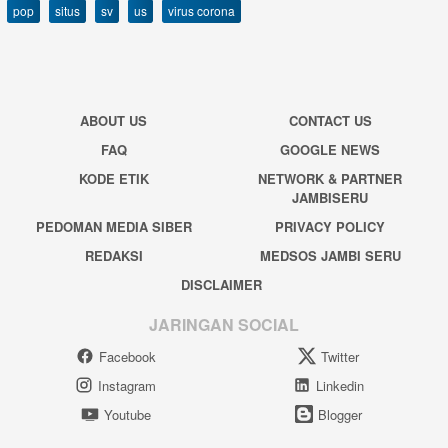
pop
situs
sv
us
virus corona
ABOUT US
CONTACT US
FAQ
GOOGLE NEWS
KODE ETIK
NETWORK & PARTNER
JAMBISERU
PEDOMAN MEDIA SIBER
PRIVACY POLICY
REDAKSI
MEDSOS JAMBI SERU
DISCLAIMER
JARINGAN SOCIAL
Facebook
Twitter
Instagram
Linkedin
Youtube
Blogger