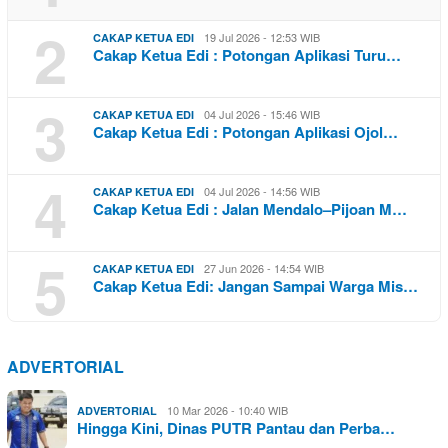
2
19 Jul 2026 - 12:53 WIB
CAKAP KETUA EDI
Cakap Ketua Edi : Potongan Aplikasi Turu…
3
04 Jul 2026 - 15:46 WIB
CAKAP KETUA EDI
Cakap Ketua Edi : Potongan Aplikasi Ojol…
4
04 Jul 2026 - 14:56 WIB
CAKAP KETUA EDI
Cakap Ketua Edi : Jalan Mendalo–Pijoan M…
5
27 Jun 2026 - 14:54 WIB
CAKAP KETUA EDI
Cakap Ketua Edi: Jangan Sampai Warga Mis…
ADVERTORIAL
10 Mar 2026 - 10:40 WIB
ADVERTORIAL
Hingga Kini, Dinas PUTR Pantau dan Perba…