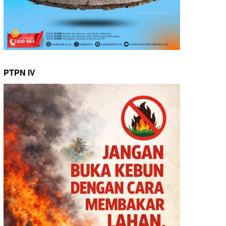
PTPN IV