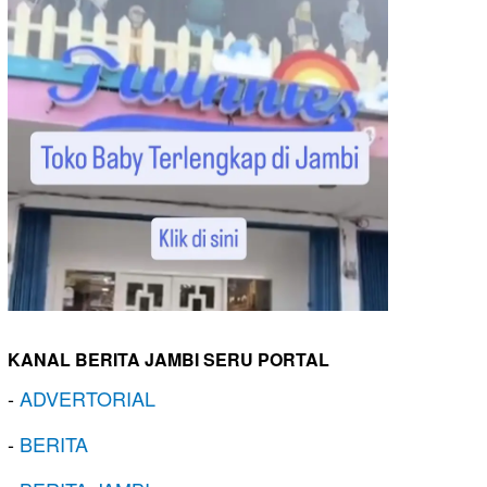
KANAL BERITA JAMBI SERU PORTAL
-
ADVERTORIAL
-
BERITA