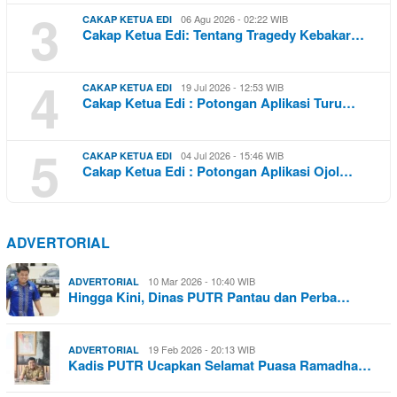
3
06 Agu 2026 - 02:22 WIB
CAKAP KETUA EDI
Cakap Ketua Edi: Tentang Tragedy Kebakar…
4
19 Jul 2026 - 12:53 WIB
CAKAP KETUA EDI
Cakap Ketua Edi : Potongan Aplikasi Turu…
5
04 Jul 2026 - 15:46 WIB
CAKAP KETUA EDI
Cakap Ketua Edi : Potongan Aplikasi Ojol…
ADVERTORIAL
10 Mar 2026 - 10:40 WIB
ADVERTORIAL
Hingga Kini, Dinas PUTR Pantau dan Perba…
19 Feb 2026 - 20:13 WIB
ADVERTORIAL
Kadis PUTR Ucapkan Selamat Puasa Ramadha…