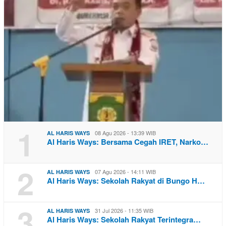
1
08 Agu 2026 - 13:39 WIB
AL HARIS WAYS
Al Haris Ways: Bersama Cegah IRET, Narko…
2
07 Agu 2026 - 14:11 WIB
AL HARIS WAYS
Al Haris Ways: Sekolah Rakyat di Bungo H…
3
31 Jul 2026 - 11:35 WIB
AL HARIS WAYS
Al Haris Ways: Sekolah Rakyat Terintegra…