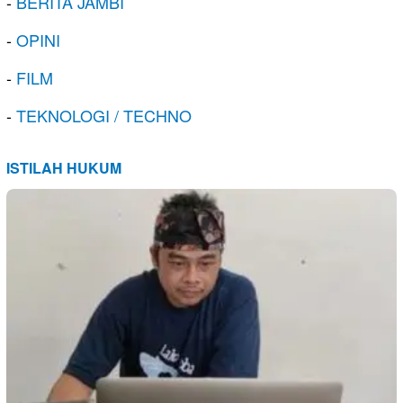
-
BERITA JAMBI
-
OPINI
-
FILM
-
TEKNOLOGI / TECHNO
ISTILAH HUKUM