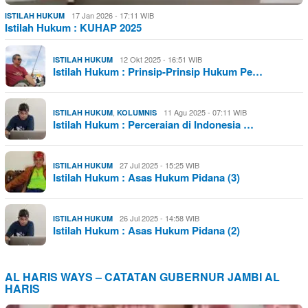
17 Jan 2026 - 17:11 WIB
ISTILAH HUKUM
Istilah Hukum : KUHAP 2025
12 Okt 2025 - 16:51 WIB
ISTILAH HUKUM
Istilah Hukum : Prinsip-Prinsip Hukum Pe…
,
11 Agu 2025 - 07:11 WIB
ISTILAH HUKUM
KOLUMNIS
Istilah Hukum : Perceraian di Indonesia …
27 Jul 2025 - 15:25 WIB
ISTILAH HUKUM
Istilah Hukum : Asas Hukum Pidana (3)
26 Jul 2025 - 14:58 WIB
ISTILAH HUKUM
Istilah Hukum : Asas Hukum Pidana (2)
AL HARIS WAYS – CATATAN GUBERNUR JAMBI AL
HARIS