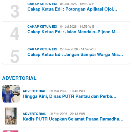
3
04 Jul 2026 - 15:46 WIB
CAKAP KETUA EDI
Cakap Ketua Edi : Potongan Aplikasi Ojol…
4
04 Jul 2026 - 14:56 WIB
CAKAP KETUA EDI
Cakap Ketua Edi : Jalan Mendalo–Pijoan M…
5
27 Jun 2026 - 14:54 WIB
CAKAP KETUA EDI
Cakap Ketua Edi: Jangan Sampai Warga Mis…
ADVERTORIAL
10 Mar 2026 - 10:40 WIB
ADVERTORIAL
Hingga Kini, Dinas PUTR Pantau dan Perba…
19 Feb 2026 - 20:13 WIB
ADVERTORIAL
Kadis PUTR Ucapkan Selamat Puasa Ramadha…