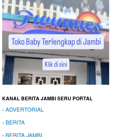
KANAL BERITA JAMBI SERU PORTAL
-
ADVERTORIAL
-
BERITA
-
BERITA JAMBI