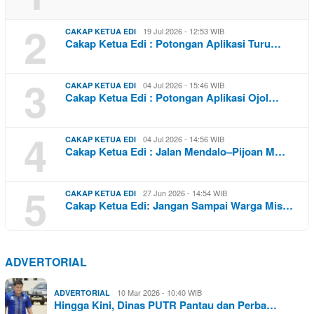
2
19 Jul 2026 - 12:53 WIB
CAKAP KETUA EDI
Cakap Ketua Edi : Potongan Aplikasi Turu…
3
04 Jul 2026 - 15:46 WIB
CAKAP KETUA EDI
Cakap Ketua Edi : Potongan Aplikasi Ojol…
4
04 Jul 2026 - 14:56 WIB
CAKAP KETUA EDI
Cakap Ketua Edi : Jalan Mendalo–Pijoan M…
5
27 Jun 2026 - 14:54 WIB
CAKAP KETUA EDI
Cakap Ketua Edi: Jangan Sampai Warga Mis…
ADVERTORIAL
10 Mar 2026 - 10:40 WIB
ADVERTORIAL
Hingga Kini, Dinas PUTR Pantau dan Perba…