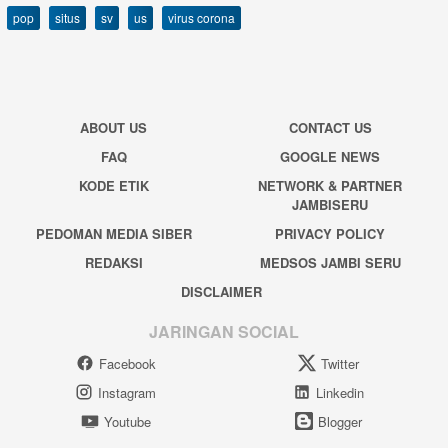
pop
situs
sv
us
virus corona
ABOUT US
CONTACT US
FAQ
GOOGLE NEWS
KODE ETIK
NETWORK & PARTNER
JAMBISERU
PEDOMAN MEDIA SIBER
PRIVACY POLICY
REDAKSI
MEDSOS JAMBI SERU
DISCLAIMER
JARINGAN SOCIAL
Facebook
Twitter
Instagram
Linkedin
Youtube
Blogger