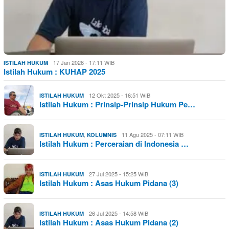
17 Jan 2026 - 17:11 WIB
ISTILAH HUKUM
Istilah Hukum : KUHAP 2025
12 Okt 2025 - 16:51 WIB
ISTILAH HUKUM
Istilah Hukum : Prinsip-Prinsip Hukum Pe…
,
11 Agu 2025 - 07:11 WIB
ISTILAH HUKUM
KOLUMNIS
Istilah Hukum : Perceraian di Indonesia …
27 Jul 2025 - 15:25 WIB
ISTILAH HUKUM
Istilah Hukum : Asas Hukum Pidana (3)
26 Jul 2025 - 14:58 WIB
ISTILAH HUKUM
Istilah Hukum : Asas Hukum Pidana (2)