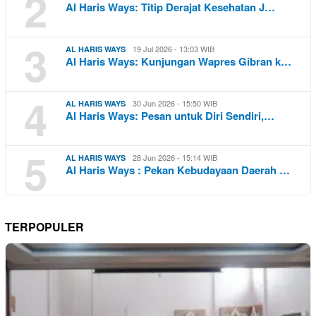
2
Al Haris Ways: Titip Derajat Kesehatan J…
3
19 Jul 2026 - 13:03 WIB
AL HARIS WAYS
Al Haris Ways: Kunjungan Wapres Gibran k…
4
30 Jun 2026 - 15:50 WIB
AL HARIS WAYS
Al Haris Ways: Pesan untuk Diri Sendiri,…
5
28 Jun 2026 - 15:14 WIB
AL HARIS WAYS
Al Haris Ways : Pekan Kebudayaan Daerah …
TERPOPULER