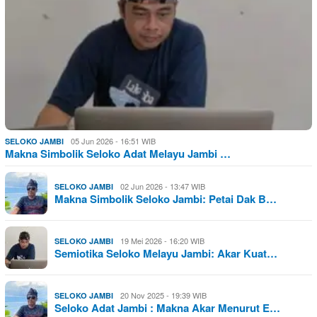
05 Jun 2026 - 16:51 WIB
SELOKO JAMBI
Makna Simbolik Seloko Adat Melayu Jambi …
02 Jun 2026 - 13:47 WIB
SELOKO JAMBI
Makna Simbolik Seloko Jambi: Petai Dak B…
19 Mei 2026 - 16:20 WIB
SELOKO JAMBI
Semiotika Seloko Melayu Jambi: Akar Kuat…
20 Nov 2025 - 19:39 WIB
SELOKO JAMBI
Seloko Adat Jambi : Makna Akar Menurut E…