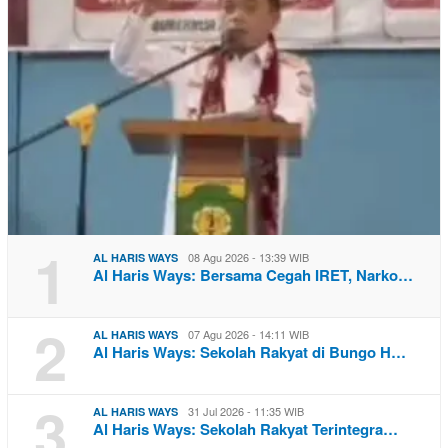
1
08 Agu 2026 - 13:39 WIB
AL HARIS WAYS
Al Haris Ways: Bersama Cegah IRET, Narko…
2
07 Agu 2026 - 14:11 WIB
AL HARIS WAYS
Al Haris Ways: Sekolah Rakyat di Bungo H…
3
31 Jul 2026 - 11:35 WIB
AL HARIS WAYS
Al Haris Ways: Sekolah Rakyat Terintegra…