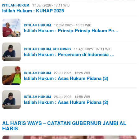
17 Jan 2026 - 17:11 WIB
ISTILAH HUKUM
Istilah Hukum : KUHAP 2025
12 Okt 2025 - 16:51 WIB
ISTILAH HUKUM
Istilah Hukum : Prinsip-Prinsip Hukum Pe…
,
11 Agu 2025 - 07:11 WIB
ISTILAH HUKUM
KOLUMNIS
Istilah Hukum : Perceraian di Indonesia …
27 Jul 2025 - 15:25 WIB
ISTILAH HUKUM
Istilah Hukum : Asas Hukum Pidana (3)
26 Jul 2025 - 14:58 WIB
ISTILAH HUKUM
Istilah Hukum : Asas Hukum Pidana (2)
AL HARIS WAYS – CATATAN GUBERNUR JAMBI AL
HARIS