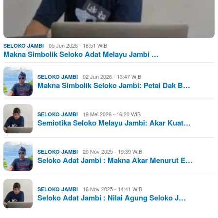
05 Jun 2026 - 16:51 WIB
SELOKO JAMBI
Makna Simbolik Seloko Adat Melayu Jambi …
02 Jun 2026 - 13:47 WIB
SELOKO JAMBI
Makna Simbolik Seloko Jambi: Petai Dak B…
19 Mei 2026 - 16:20 WIB
SELOKO JAMBI
Semiotika Seloko Melayu Jambi: Akar Kuat…
20 Nov 2025 - 19:39 WIB
SELOKO JAMBI
Seloko Adat Jambi : Makna Akar Menurut E…
16 Nov 2025 - 14:41 WIB
SELOKO JAMBI
Seloko Adat Jambi : Nilai Agung Seloko J…