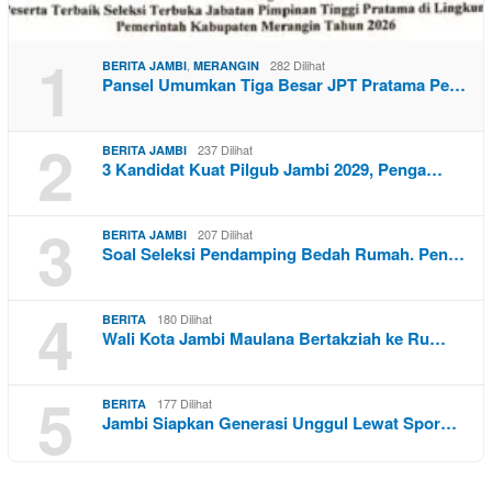
1
,
282 Dilihat
BERITA JAMBI
MERANGIN
Pansel Umumkan Tiga Besar JPT Pratama Pe…
2
237 Dilihat
BERITA JAMBI
3 Kandidat Kuat Pilgub Jambi 2029, Penga…
3
207 Dilihat
BERITA JAMBI
Soal Seleksi Pendamping Bedah Rumah. Pen…
4
180 Dilihat
BERITA
Wali Kota Jambi Maulana Bertakziah ke Ru…
5
177 Dilihat
BERITA
Jambi Siapkan Generasi Unggul Lewat Spor…