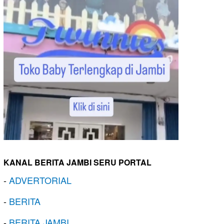
KANAL BERITA JAMBI SERU PORTAL
-
ADVERTORIAL
-
BERITA
-
BERITA JAMBI