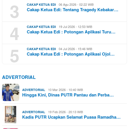
3
06 Agu 2026 - 02:22 WIB
CAKAP KETUA EDI
Cakap Ketua Edi: Tentang Tragedy Kebakar…
4
19 Jul 2026 - 12:53 WIB
CAKAP KETUA EDI
Cakap Ketua Edi : Potongan Aplikasi Turu…
5
04 Jul 2026 - 15:46 WIB
CAKAP KETUA EDI
Cakap Ketua Edi : Potongan Aplikasi Ojol…
ADVERTORIAL
10 Mar 2026 - 10:40 WIB
ADVERTORIAL
Hingga Kini, Dinas PUTR Pantau dan Perba…
19 Feb 2026 - 20:13 WIB
ADVERTORIAL
Kadis PUTR Ucapkan Selamat Puasa Ramadha…