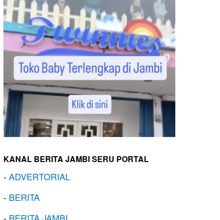
KANAL BERITA JAMBI SERU PORTAL
-
ADVERTORIAL
-
BERITA
-
BERITA JAMBI