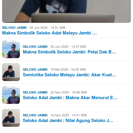
05 Jun 2026 - 16:51 WIB
SELOKO JAMBI
Makna Simbolik Seloko Adat Melayu Jambi …
02 Jun 2026 - 13:47 WIB
SELOKO JAMBI
Makna Simbolik Seloko Jambi: Petai Dak B…
19 Mei 2026 - 16:20 WIB
SELOKO JAMBI
Semiotika Seloko Melayu Jambi: Akar Kuat…
20 Nov 2025 - 19:39 WIB
SELOKO JAMBI
Seloko Adat Jambi : Makna Akar Menurut E…
16 Nov 2025 - 14:41 WIB
SELOKO JAMBI
Seloko Adat Jambi : Nilai Agung Seloko J…