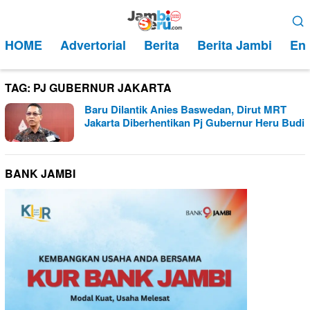
Loncat
Menu
ke
Mobile
HOME
Advertorial
Berita
Berita Jambi
Ent
konten
TAG:
PJ GUBERNUR JAKARTA
Baru Dilantik Anies Baswedan, Dirut MRT
Jakarta Diberhentikan Pj Gubernur Heru Budi
BANK JAMBI