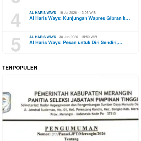
4
19 Jul 2026 - 13:03 WIB
AL HARIS WAYS
Al Haris Ways: Kunjungan Wapres Gibran k…
5
30 Jun 2026 - 15:50 WIB
AL HARIS WAYS
Al Haris Ways: Pesan untuk Diri Sendiri,…
TERPOPULER