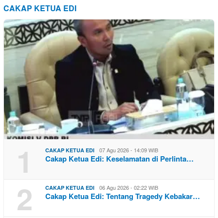
CAKAP KETUA EDI
1
07 Agu 2026 - 14:09 WIB
CAKAP KETUA EDI
Cakap Ketua Edi: Keselamatan di Perlinta…
2
06 Agu 2026 - 02:22 WIB
CAKAP KETUA EDI
Cakap Ketua Edi: Tentang Tragedy Kebakar…