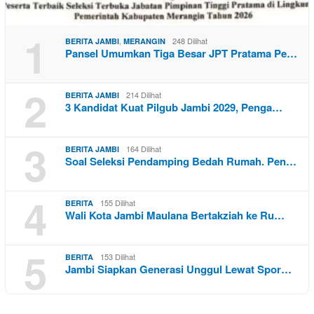
1
,
248 Dilihat
BERITA JAMBI
MERANGIN
Pansel Umumkan Tiga Besar JPT Pratama Pe…
2
214 Dilihat
BERITA JAMBI
3 Kandidat Kuat Pilgub Jambi 2029, Penga…
3
164 Dilihat
BERITA JAMBI
Soal Seleksi Pendamping Bedah Rumah. Pen…
4
155 Dilihat
BERITA
Wali Kota Jambi Maulana Bertakziah ke Ru…
5
153 Dilihat
BERITA
Jambi Siapkan Generasi Unggul Lewat Spor…