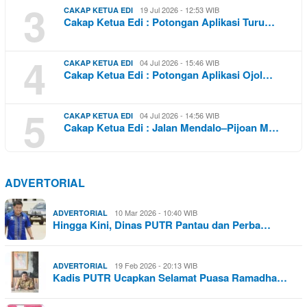
3
19 Jul 2026 - 12:53 WIB
CAKAP KETUA EDI
Cakap Ketua Edi : Potongan Aplikasi Turu…
4
04 Jul 2026 - 15:46 WIB
CAKAP KETUA EDI
Cakap Ketua Edi : Potongan Aplikasi Ojol…
5
04 Jul 2026 - 14:56 WIB
CAKAP KETUA EDI
Cakap Ketua Edi : Jalan Mendalo–Pijoan M…
ADVERTORIAL
10 Mar 2026 - 10:40 WIB
ADVERTORIAL
Hingga Kini, Dinas PUTR Pantau dan Perba…
19 Feb 2026 - 20:13 WIB
ADVERTORIAL
Kadis PUTR Ucapkan Selamat Puasa Ramadha…