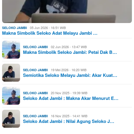
05 Jun 2026 - 16:51 WIB
SELOKO JAMBI
Makna Simbolik Seloko Adat Melayu Jambi …
02 Jun 2026 - 13:47 WIB
SELOKO JAMBI
Makna Simbolik Seloko Jambi: Petai Dak B…
19 Mei 2026 - 16:20 WIB
SELOKO JAMBI
Semiotika Seloko Melayu Jambi: Akar Kuat…
20 Nov 2025 - 19:39 WIB
SELOKO JAMBI
Seloko Adat Jambi : Makna Akar Menurut E…
16 Nov 2025 - 14:41 WIB
SELOKO JAMBI
Seloko Adat Jambi : Nilai Agung Seloko J…