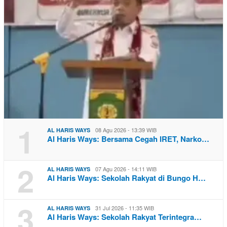
1
08 Agu 2026 - 13:39 WIB
AL HARIS WAYS
Al Haris Ways: Bersama Cegah IRET, Narko…
2
07 Agu 2026 - 14:11 WIB
AL HARIS WAYS
Al Haris Ways: Sekolah Rakyat di Bungo H…
3
31 Jul 2026 - 11:35 WIB
AL HARIS WAYS
Al Haris Ways: Sekolah Rakyat Terintegra…