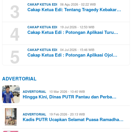
3
06 Agu 2026 - 02:22 WIB
CAKAP KETUA EDI
Cakap Ketua Edi: Tentang Tragedy Kebakar…
4
19 Jul 2026 - 12:53 WIB
CAKAP KETUA EDI
Cakap Ketua Edi : Potongan Aplikasi Turu…
5
04 Jul 2026 - 15:46 WIB
CAKAP KETUA EDI
Cakap Ketua Edi : Potongan Aplikasi Ojol…
ADVERTORIAL
10 Mar 2026 - 10:40 WIB
ADVERTORIAL
Hingga Kini, Dinas PUTR Pantau dan Perba…
19 Feb 2026 - 20:13 WIB
ADVERTORIAL
Kadis PUTR Ucapkan Selamat Puasa Ramadha…