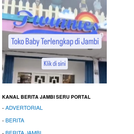
KANAL BERITA JAMBI SERU PORTAL
-
ADVERTORIAL
-
BERITA
-
BERITA JAMBI