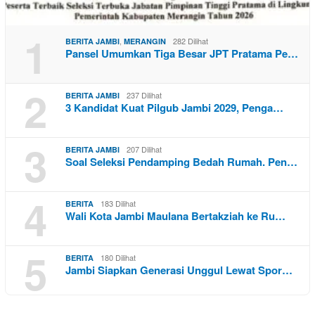
1
,
282 Dilihat
BERITA JAMBI
MERANGIN
Pansel Umumkan Tiga Besar JPT Pratama Pe…
2
237 Dilihat
BERITA JAMBI
3 Kandidat Kuat Pilgub Jambi 2029, Penga…
3
207 Dilihat
BERITA JAMBI
Soal Seleksi Pendamping Bedah Rumah. Pen…
4
183 Dilihat
BERITA
Wali Kota Jambi Maulana Bertakziah ke Ru…
5
180 Dilihat
BERITA
Jambi Siapkan Generasi Unggul Lewat Spor…