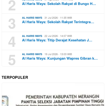
2
Al Haris Ways: Sekolah Rakyat di Bungo H…
3
31 Jul 2026 - 11:35 WIB
AL HARIS WAYS
Al Haris Ways: Sekolah Rakyat Terintegra…
4
22 Jul 2026 - 14:07 WIB
AL HARIS WAYS
Al Haris Ways: Titip Derajat Kesehatan J…
5
19 Jul 2026 - 13:03 WIB
AL HARIS WAYS
Al Haris Ways: Kunjungan Wapres Gibran k…
TERPOPULER