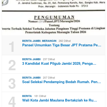
1
,
282 Dilihat
BERITA JAMBI
MERANGIN
Pansel Umumkan Tiga Besar JPT Pratama Pe…
2
237 Dilihat
BERITA JAMBI
3 Kandidat Kuat Pilgub Jambi 2029, Penga…
3
207 Dilihat
BERITA JAMBI
Soal Seleksi Pendamping Bedah Rumah. Pen…
4
181 Dilihat
BERITA
Wali Kota Jambi Maulana Bertakziah ke Ru…