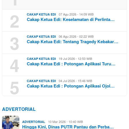
2
07 Agu 2026 - 14:09 WIB
CAKAP KETUA EDI
Cakap Ketua Edi: Keselamatan di Perlinta…
3
06 Agu 2026 - 02:22 WIB
CAKAP KETUA EDI
Cakap Ketua Edi: Tentang Tragedy Kebakar…
4
19 Jul 2026 - 12:53 WIB
CAKAP KETUA EDI
Cakap Ketua Edi : Potongan Aplikasi Turu…
5
04 Jul 2026 - 15:46 WIB
CAKAP KETUA EDI
Cakap Ketua Edi : Potongan Aplikasi Ojol…
ADVERTORIAL
10 Mar 2026 - 10:40 WIB
ADVERTORIAL
Hingga Kini, Dinas PUTR Pantau dan Perba…