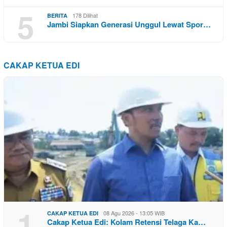
5
178 Dilihat
BERITA
Jambi Siapkan Generasi Unggul Lewat Spor…
CAKAP KETUA EDI
1
08 Agu 2026 - 13:05 WIB
CAKAP KETUA EDI
Cakap Ketua Edi: Kolam Retensi Telaga Ka…