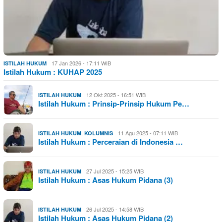
17 Jan 2026 - 17:11 WIB
ISTILAH HUKUM
Istilah Hukum : KUHAP 2025
12 Okt 2025 - 16:51 WIB
ISTILAH HUKUM
Istilah Hukum : Prinsip-Prinsip Hukum Pe…
,
11 Agu 2025 - 07:11 WIB
ISTILAH HUKUM
KOLUMNIS
Istilah Hukum : Perceraian di Indonesia …
27 Jul 2025 - 15:25 WIB
ISTILAH HUKUM
Istilah Hukum : Asas Hukum Pidana (3)
26 Jul 2025 - 14:58 WIB
ISTILAH HUKUM
Istilah Hukum : Asas Hukum Pidana (2)