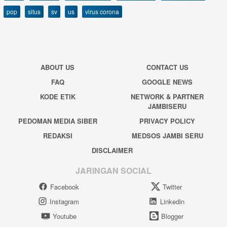
pop
situs
sv
us
virus corona
ABOUT US
CONTACT US
FAQ
GOOGLE NEWS
KODE ETIK
NETWORK & PARTNER
JAMBISERU
PEDOMAN MEDIA SIBER
PRIVACY POLICY
REDAKSI
MEDSOS JAMBI SERU
DISCLAIMER
JARINGAN SOCIAL
Facebook
Twitter
Instagram
Linkedin
Youtube
Blogger