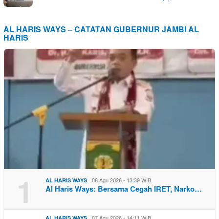
AL HARIS WAYS – CATATAN GUBERNUR JAMBI AL
HARIS
1
08 Agu 2026 - 13:39 WIB
AL HARIS WAYS
Al Haris Ways: Bersama Cegah IRET, Narko…
07 Agu 2026 - 14:11 WIB
AL HARIS WAYS