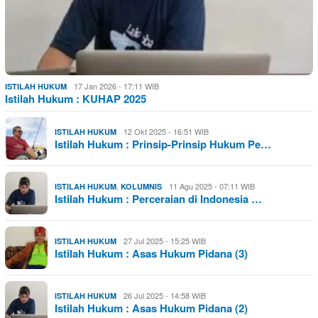
17 Jan 2026 - 17:11 WIB
ISTILAH HUKUM
Istilah Hukum : KUHAP 2025
12 Okt 2025 - 16:51 WIB
ISTILAH HUKUM
Istilah Hukum : Prinsip-Prinsip Hukum Pe…
,
11 Agu 2025 - 07:11 WIB
ISTILAH HUKUM
KOLUMNIS
Istilah Hukum : Perceraian di Indonesia …
27 Jul 2025 - 15:25 WIB
ISTILAH HUKUM
Istilah Hukum : Asas Hukum Pidana (3)
26 Jul 2025 - 14:58 WIB
ISTILAH HUKUM
Istilah Hukum : Asas Hukum Pidana (2)