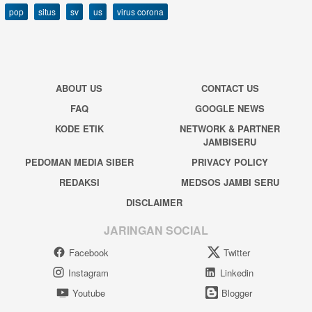
pop
situs
sv
us
virus corona
ABOUT US
CONTACT US
FAQ
GOOGLE NEWS
KODE ETIK
NETWORK & PARTNER
JAMBISERU
PEDOMAN MEDIA SIBER
PRIVACY POLICY
REDAKSI
MEDSOS JAMBI SERU
DISCLAIMER
JARINGAN SOCIAL
Facebook
Twitter
Instagram
Linkedin
Youtube
Blogger