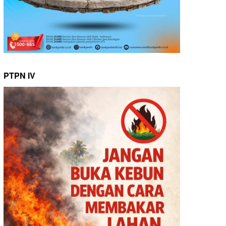
PTPN IV