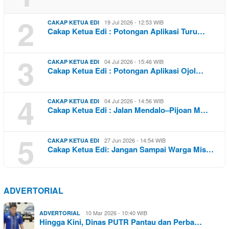
2
19 Jul 2026 - 12:53 WIB
CAKAP KETUA EDI
Cakap Ketua Edi : Potongan Aplikasi Turu…
3
04 Jul 2026 - 15:46 WIB
CAKAP KETUA EDI
Cakap Ketua Edi : Potongan Aplikasi Ojol…
4
04 Jul 2026 - 14:56 WIB
CAKAP KETUA EDI
Cakap Ketua Edi : Jalan Mendalo–Pijoan M…
5
27 Jun 2026 - 14:54 WIB
CAKAP KETUA EDI
Cakap Ketua Edi: Jangan Sampai Warga Mis…
ADVERTORIAL
10 Mar 2026 - 10:40 WIB
ADVERTORIAL
Hingga Kini, Dinas PUTR Pantau dan Perba…