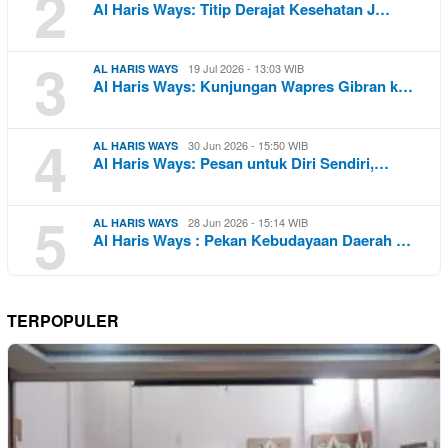
2
Al Haris Ways: Titip Derajat Kesehatan J…
3
19 Jul 2026 - 13:03 WIB
AL HARIS WAYS
Al Haris Ways: Kunjungan Wapres Gibran k…
4
30 Jun 2026 - 15:50 WIB
AL HARIS WAYS
Al Haris Ways: Pesan untuk Diri Sendiri,…
5
28 Jun 2026 - 15:14 WIB
AL HARIS WAYS
Al Haris Ways : Pekan Kebudayaan Daerah …
TERPOPULER