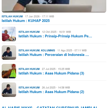
17 Jan 2026 - 17:11 WIB
ISTILAH HUKUM
Istilah Hukum : KUHAP 2025
12 Okt 2025 - 16:51 WIB
ISTILAH HUKUM
Istilah Hukum : Prinsip-Prinsip Hukum Pe…
,
11 Agu 2025 - 07:11 WIB
ISTILAH HUKUM
KOLUMNIS
Istilah Hukum : Perceraian di Indonesia …
27 Jul 2025 - 15:25 WIB
ISTILAH HUKUM
Istilah Hukum : Asas Hukum Pidana (3)
26 Jul 2025 - 14:58 WIB
ISTILAH HUKUM
Istilah Hukum : Asas Hukum Pidana (2)
AL HARIS WAYS – CATATAN GUBERNUR JAMBI AL