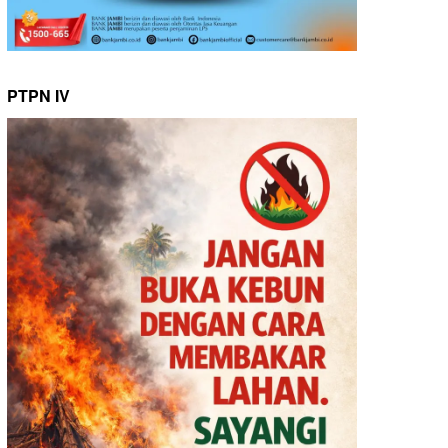
PTPN IV