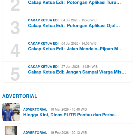
2
Cakap Ketua Edi : Potongan Aplikasi Turu…
3
04 Jul 2026 - 15:46 WIB
CAKAP KETUA EDI
Cakap Ketua Edi : Potongan Aplikasi Ojol…
4
04 Jul 2026 - 14:56 WIB
CAKAP KETUA EDI
Cakap Ketua Edi : Jalan Mendalo–Pijoan M…
5
27 Jun 2026 - 14:54 WIB
CAKAP KETUA EDI
Cakap Ketua Edi: Jangan Sampai Warga Mis…
ADVERTORIAL
10 Mar 2026 - 10:40 WIB
ADVERTORIAL
Hingga Kini, Dinas PUTR Pantau dan Perba…
19 Feb 2026 - 20:13 WIB
ADVERTORIAL