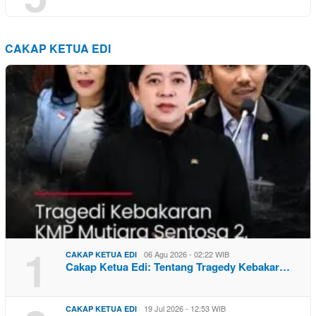
CAKAP KETUA EDI
1
06 Agu 2026 - 02:22 WIB
CAKAP KETUA EDI
Cakap Ketua Edi: Tentang Tragedy Kebakar…
19 Jul 2026 - 12:53 WIB
CAKAP KETUA EDI