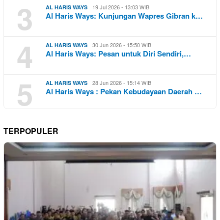
3
19 Jul 2026 - 13:03 WIB
AL HARIS WAYS
Al Haris Ways: Kunjungan Wapres Gibran k…
4
30 Jun 2026 - 15:50 WIB
AL HARIS WAYS
Al Haris Ways: Pesan untuk Diri Sendiri,…
5
28 Jun 2026 - 15:14 WIB
AL HARIS WAYS
Al Haris Ways : Pekan Kebudayaan Daerah …
TERPOPULER