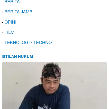
-
BERITA
-
BERITA JAMBI
-
OPINI
-
FILM
-
TEKNOLOGI / TECHNO
ISTILAH HUKUM