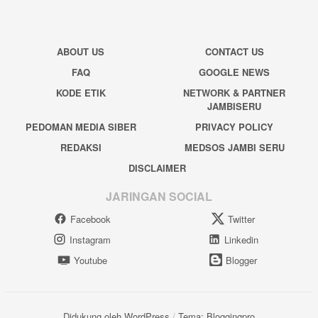
ABOUT US
CONTACT US
FAQ
GOOGLE NEWS
KODE ETIK
NETWORK & PARTNER
JAMBISERU
PEDOMAN MEDIA SIBER
PRIVACY POLICY
REDAKSI
MEDSOS JAMBI SERU
DISCLAIMER
JARINGAN SOCIAL
Facebook
Twitter
Instagram
Linkedin
Youtube
Blogger
Didukung oleh WordPress
/
Tema: Bloggingpro