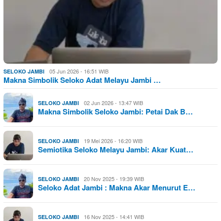
05 Jun 2026 - 16:51 WIB
SELOKO JAMBI
Makna Simbolik Seloko Adat Melayu Jambi …
02 Jun 2026 - 13:47 WIB
SELOKO JAMBI
Makna Simbolik Seloko Jambi: Petai Dak B…
19 Mei 2026 - 16:20 WIB
SELOKO JAMBI
Semiotika Seloko Melayu Jambi: Akar Kuat…
20 Nov 2025 - 19:39 WIB
SELOKO JAMBI
Seloko Adat Jambi : Makna Akar Menurut E…
16 Nov 2025 - 14:41 WIB
SELOKO JAMBI