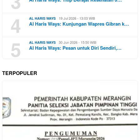
3
4
19 Jul 2026 - 13:03 WIB
AL HARIS WAYS
Al Haris Ways: Kunjungan Wapres Gibran k…
5
30 Jun 2026 - 15:50 WIB
AL HARIS WAYS
Al Haris Ways: Pesan untuk Diri Sendiri,…
TERPOPULER