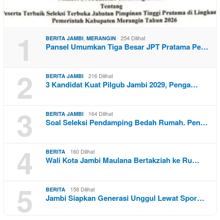
1
,
254 Dilihat
BERITA JAMBI
MERANGIN
Pansel Umumkan Tiga Besar JPT Pratama Pe…
2
216 Dilihat
BERITA JAMBI
3 Kandidat Kuat Pilgub Jambi 2029, Penga…
3
164 Dilihat
BERITA JAMBI
Soal Seleksi Pendamping Bedah Rumah. Pen…
4
160 Dilihat
BERITA
Wali Kota Jambi Maulana Bertakziah ke Ru…
5
158 Dilihat
BERITA
Jambi Siapkan Generasi Unggul Lewat Spor…