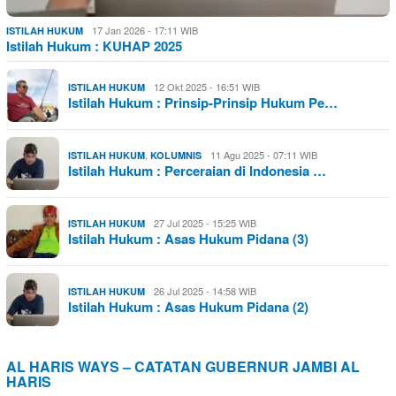
17 Jan 2026 - 17:11 WIB
ISTILAH HUKUM
Istilah Hukum : KUHAP 2025
12 Okt 2025 - 16:51 WIB
ISTILAH HUKUM
Istilah Hukum : Prinsip-Prinsip Hukum Pe…
,
11 Agu 2025 - 07:11 WIB
ISTILAH HUKUM
KOLUMNIS
Istilah Hukum : Perceraian di Indonesia …
27 Jul 2025 - 15:25 WIB
ISTILAH HUKUM
Istilah Hukum : Asas Hukum Pidana (3)
26 Jul 2025 - 14:58 WIB
ISTILAH HUKUM
Istilah Hukum : Asas Hukum Pidana (2)
AL HARIS WAYS – CATATAN GUBERNUR JAMBI AL
HARIS