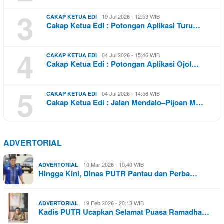
3
19 Jul 2026 - 12:53 WIB
CAKAP KETUA EDI
Cakap Ketua Edi : Potongan Aplikasi Turu…
4
04 Jul 2026 - 15:46 WIB
CAKAP KETUA EDI
Cakap Ketua Edi : Potongan Aplikasi Ojol…
5
04 Jul 2026 - 14:56 WIB
CAKAP KETUA EDI
Cakap Ketua Edi : Jalan Mendalo–Pijoan M…
ADVERTORIAL
10 Mar 2026 - 10:40 WIB
ADVERTORIAL
Hingga Kini, Dinas PUTR Pantau dan Perba…
19 Feb 2026 - 20:13 WIB
ADVERTORIAL
Kadis PUTR Ucapkan Selamat Puasa Ramadha…