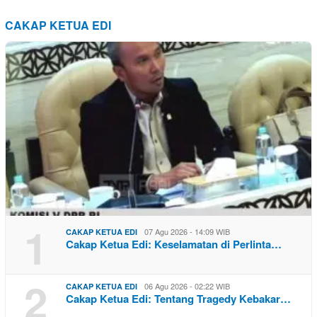
CAKAP KETUA EDI
1
07 Agu 2026 - 14:09 WIB
CAKAP KETUA EDI
Cakap Ketua Edi: Keselamatan di Perlinta…
2
06 Agu 2026 - 02:22 WIB
CAKAP KETUA EDI
Cakap Ketua Edi: Tentang Tragedy Kebakar…