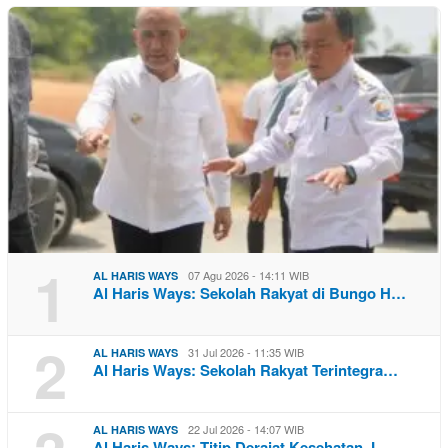
1
07 Agu 2026 - 14:11 WIB
AL HARIS WAYS
Al Haris Ways: Sekolah Rakyat di Bungo H…
2
31 Jul 2026 - 11:35 WIB
AL HARIS WAYS
Al Haris Ways: Sekolah Rakyat Terintegra…
22 Jul 2026 - 14:07 WIB
AL HARIS WAYS
Al Haris Ways: Titip Derajat Kesehatan J…