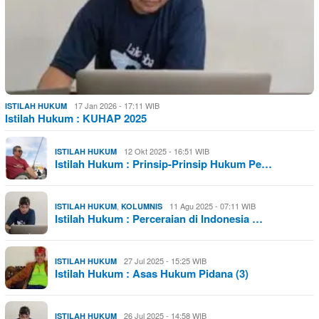
17 Jan 2026 - 17:11 WIB
ISTILAH HUKUM
Istilah Hukum : KUHAP 2025
12 Okt 2025 - 16:51 WIB
ISTILAH HUKUM
Istilah Hukum : Prinsip-Prinsip Hukum Pe…
,
11 Agu 2025 - 07:11 WIB
ISTILAH HUKUM
KOLUMNIS
Istilah Hukum : Perceraian di Indonesia …
27 Jul 2025 - 15:25 WIB
ISTILAH HUKUM
Istilah Hukum : Asas Hukum Pidana (3)
26 Jul 2025 - 14:58 WIB
ISTILAH HUKUM