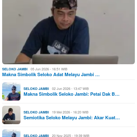
05 Jun 2026 - 16:51 WIB
SELOKO JAMBI
Makna Simbolik Seloko Adat Melayu Jambi …
02 Jun 2026 - 13:47 WIB
SELOKO JAMBI
Makna Simbolik Seloko Jambi: Petai Dak B…
19 Mei 2026 - 16:20 WIB
SELOKO JAMBI
Semiotika Seloko Melayu Jambi: Akar Kuat…
20 Nov 2025 - 19:39 WIB
SELOKO JAMBI