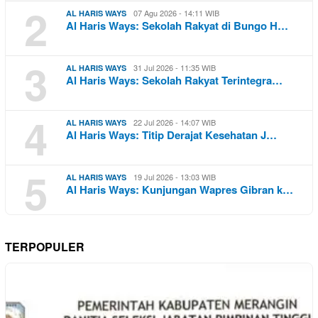
2
07 Agu 2026 - 14:11 WIB
AL HARIS WAYS
Al Haris Ways: Sekolah Rakyat di Bungo H…
3
31 Jul 2026 - 11:35 WIB
AL HARIS WAYS
Al Haris Ways: Sekolah Rakyat Terintegra…
4
22 Jul 2026 - 14:07 WIB
AL HARIS WAYS
Al Haris Ways: Titip Derajat Kesehatan J…
5
19 Jul 2026 - 13:03 WIB
AL HARIS WAYS
Al Haris Ways: Kunjungan Wapres Gibran k…
TERPOPULER