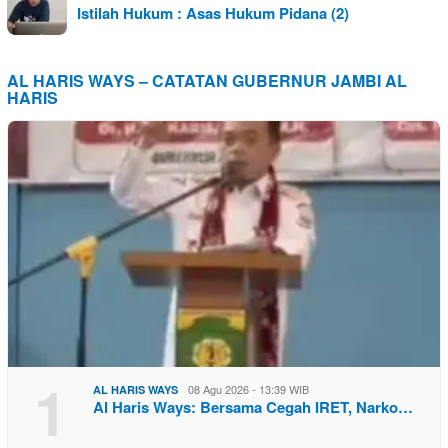
Istilah Hukum : Asas Hukum Pidana (2)
AL HARIS WAYS – CATATAN GUBERNUR JAMBI AL
HARIS
1
08 Agu 2026 - 13:39 WIB
AL HARIS WAYS
Al Haris Ways: Bersama Cegah IRET, Narko…