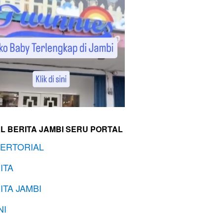
L BERITA JAMBI SERU PORTAL
ERTORIAL
ITA
ITA JAMBI
NI