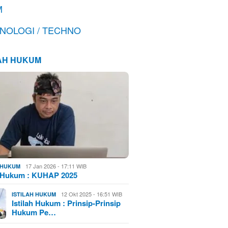
M
NOLOGI / TECHNO
LAH HUKUM
17 Jan 2026 - 17:11 WIB
H HUKUM
h Hukum : KUHAP 2025
12 Okt 2025 - 16:51 WIB
ISTILAH HUKUM
Istilah Hukum : Prinsip-Prinsip
Hukum Pe…