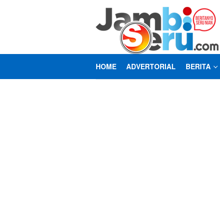
Loncat
ke
konten
HOME
ADVERTORIAL
BERITA