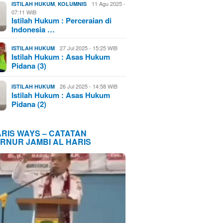
,
11 Agu 2025 -
ISTILAH HUKUM
KOLUMNIS
07:11 WIB
Istilah Hukum : Perceraian di
Indonesia …
27 Jul 2025 - 15:25 WIB
ISTILAH HUKUM
Istilah Hukum : Asas Hukum
Pidana (3)
26 Jul 2025 - 14:58 WIB
ISTILAH HUKUM
Istilah Hukum : Asas Hukum
Pidana (2)
ARIS WAYS – CATATAN
RNUR JAMBI AL HARIS